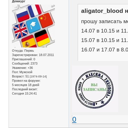
Демиург
aligator_blood 
прошу записать м
14.07 в 10.15 и 11
15.07 в 10.15 и 11
16.07 и 17.07 в 8.
Откуда:
Пермь
Зарегистрирован
: 18.07.2011
Приглашений:
0
Сообщений:
2373
Уважение:
+36
Пол:
Мужской
Возраст:
51
[1974-09-14]
Провел на форуме:
5 месяцев 18 дней
Последний визит:
Сегодня 15:24:41
0