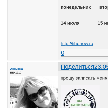
понедельник
14 июля 15 
http://tihonow.ru
0
Поделиться
23.0
Аннушка
БЕХ1210
прошу записать меня 1