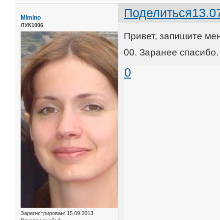
Поделиться
13.0
Mimino
ЛУК1006
Привет, запишите меня
00. Заранее спасибо.
0
Зарегистрирован
: 15.09.2013