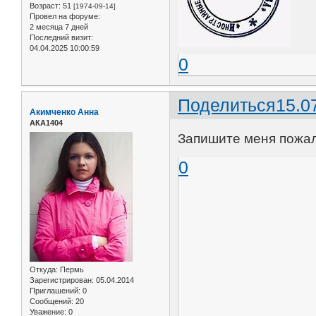
Возраст:
51
[1974-09-14]
Провел на форуме:
2 месяца 7 дней
Последний визит:
04.04.2025 10:00:59
0
Поделиться
15.0
Акимченко Анна
АКА1404
Запишите меня пожалу
0
Откуда:
Пермь
Зарегистрирован
: 05.04.2014
Приглашений:
0
Сообщений:
20
Уважение:
0