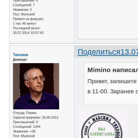
Приглашений:
0
Сообщений:
7
Уважение:
0
Пол:
Женский
Провел на форуме:
1 час 46 минут
Последний визит:
30.07.2014 15:57:43
Поделиться
13.0
Тихонов
Демиург
Mimino написал
Привет, запишите 
в 11-00. Заранее 
Откуда:
Пермь
Зарегистрирован
: 26.06.2012
Приглашений:
0
Сообщений:
1294
Уважение:
+28
Пол:
Мужской