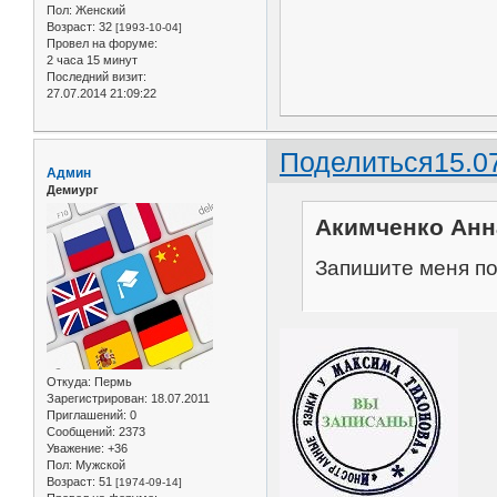
Пол:
Женский
Возраст:
32
[1993-10-04]
Провел на форуме:
2 часа 15 минут
Последний визит:
27.07.2014 21:09:22
Поделиться
15.0
Админ
Демиург
Акимченко Анна
Запишите меня по
Откуда:
Пермь
Зарегистрирован
: 18.07.2011
Приглашений:
0
Сообщений:
2373
Уважение:
+36
Пол:
Мужской
Возраст:
51
[1974-09-14]