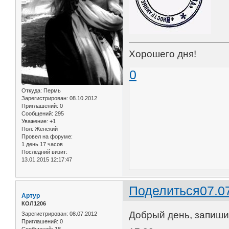
Хорошего дня!
0
Откуда:
Пермь
Зарегистрирован
: 08.10.2012
Приглашений:
0
Сообщений:
295
Уважение:
+1
Пол:
Женский
Провел на форуме:
1 день 17 часов
Последний визит:
13.01.2015 12:17:47
Поделиться
07.0
Артур
КОЛ1206
Добрый день, запишите
Зарегистрирован
: 08.07.2012
Приглашений:
0
Сообщений:
18