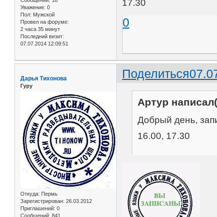
17.30
Уважение:
0
Пол:
Мужской
0
Провел на форуме:
2 часа 35 минут
Последний визит:
07.07.2014 12:09:51
Поделиться
07.0
Дарья Тихонова
Гуру
Артур написал(
Добрый день, запи
16.00, 17.30
Откуда:
Пермь
Зарегистрирован
: 26.03.2012
Приглашений:
0
Сообщений:
841