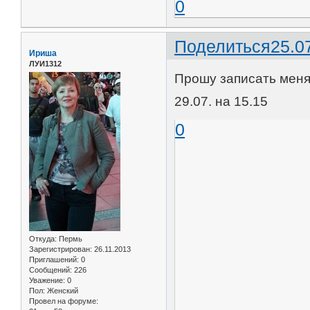
0
Поделиться
25.0
Ириша
ЛУИ1312
Прошу записать меня 
29.07. на 15.15
0
Откуда:
Пермь
Зарегистрирован
: 26.11.2013
Приглашений:
0
Сообщений:
226
Уважение:
0
Пол:
Женский
Провел на форуме: