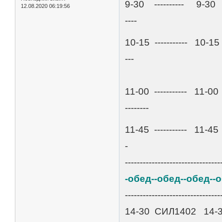
9-30 ---------- 9-3
12.08.2020 06:19:56
----
10-15 ----------- 10-15
---
11-00 ----------- 1
--------
11-45 ----------- 11-45
-
--------------------------------
-обед--обед--обед--
--------------------------------
14-30 СИЛ1402 14-