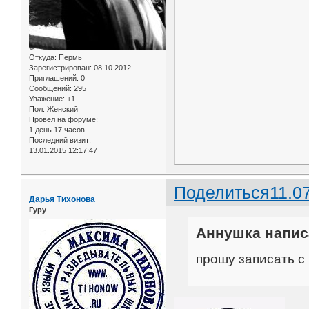
Откуда:
Пермь
Зарегистрирован
: 08.10.2012
Приглашений:
0
Сообщений:
295
Уважение:
+1
Пол:
Женский
Провел на форуме:
1 день 17 часов
Последний визит:
13.01.2015 12:17:47
Поделиться
11.0
Дарья Тихонова
Гуру
Аннушка написа
прошу записать с