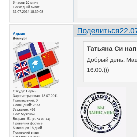
8 часов 10 минут
Последний визит:
31.07.2014 18:39:08
Поделиться
22.0
Админ
Демиург
Татьяна Си нап
Добрый день, Маш
16.00.)))
Откуда:
Пермь
Зарегистрирован
: 18.07.2011
Приглашений:
0
Сообщений:
2373
Уважение:
+36
Пол:
Мужской
Возраст:
51
[1974-09-14]
Провел на форуме:
5 месяцев 18 дней
Последний визит: