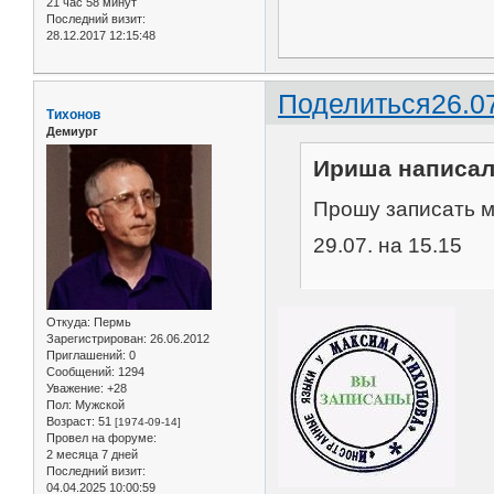
21 час 58 минут
Последний визит:
28.12.2017 12:15:48
Поделиться
26.0
Тихонов
Демиург
Ириша написал(
Прошу записать ме
29.07. на 15.15
Откуда:
Пермь
Зарегистрирован
: 26.06.2012
Приглашений:
0
Сообщений:
1294
Уважение:
+28
Пол:
Мужской
Возраст:
51
[1974-09-14]
Провел на форуме:
2 месяца 7 дней
Последний визит:
04.04.2025 10:00:59