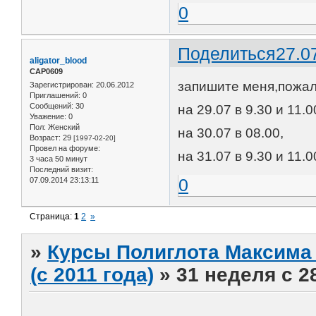
0
Поделиться
27.0
aligator_blood
САР0609
запишите меня,пожал
Зарегистрирован
: 20.06.2012
Приглашений:
0
Сообщений:
30
на 29.07 в 9.30 и 11.0
Уважение:
0
Пол:
Женский
на 30.07 в 08.00,
Возраст:
29
[1997-02-20]
Провел на форуме:
на 31.07 в 9.30 и 11.0
3 часа 50 минут
Последний визит:
0
07.09.2014 23:13:11
Страница:
1
2
»
»
Курсы Полиглота Максима 
(с 2011 года)
»
31 неделя с 2