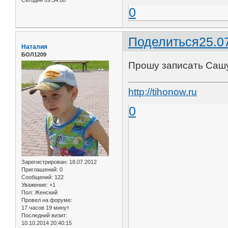
Сегодня 09:54:08
0
Поделиться
25.0
Наталия
БОЛ1209
Прошу записать Сашу 
http://tihonow.ru
0
Зарегистрирован
: 18.07.2012
Приглашений:
0
Сообщений:
122
Уважение:
+1
Пол:
Женский
Провел на форуме:
17 часов 19 минут
Последний визит:
10.10.2014 20:40:15