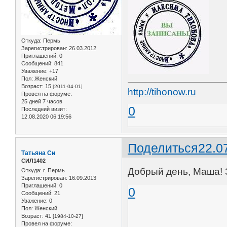
Откуда:
Пермь
Зарегистрирован
: 26.03.2012
Приглашений:
0
Сообщений:
841
Уважение:
+17
Пол:
Женский
Возраст:
15
[2011-04-01]
http://tihonow.ru
Провел на форуме:
25 дней 7 часов
0
Последний визит:
12.08.2020 06:19:56
Поделиться
22.0
Татьяна Си
СИЛ1402
Добрый день, Маша! З
Откуда:
г. Пермь
Зарегистрирован
: 16.09.2013
Приглашений:
0
0
Сообщений:
21
Уважение:
0
Пол:
Женский
Возраст:
41
[1984-10-27]
Провел на форуме: