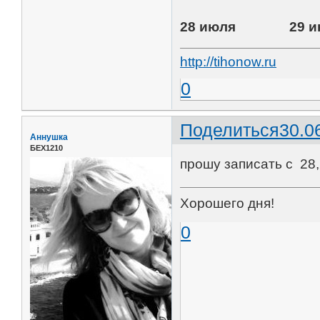
28 июля 29 
http://tihonow.ru
0
Поделиться
30.0
Аннушка
БЕХ1210
прошу записать с 28,
Хорошего дня!
0