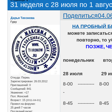
31 неделя с 28 июля по 1 авгус
Поделиться
04.0
Дарья Тихонова
Гуру
НА ПРОБНЫЙ Б
можете записать
повторно, то 
ПОЗЖЕ, Ч
понедельник
28 июля 29 
Откуда:
Пермь
Зарегистрирован
: 26.03.2012
8-00 ----------- 8-00
Приглашений:
0
Сообщений:
841
-
Уважение:
+17
Пол:
Женский
Возраст:
15
[2011-04-01]
8-45 ----------- 8-45 -
Провел на форуме:
25 дней 7 часов
Последний визит: