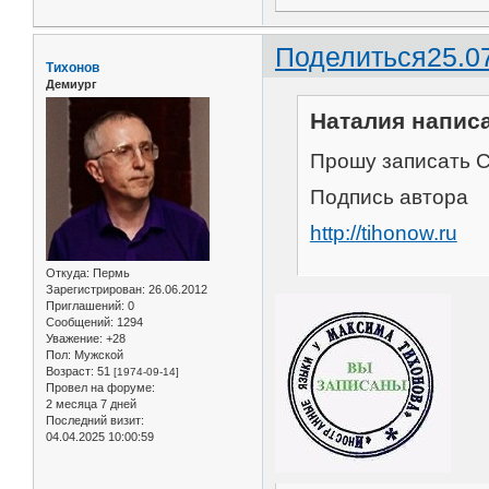
Поделиться
25.0
Тихонов
Демиург
Наталия написа
Прошу записать Са
Подпись автора
http://tihonow.ru
Откуда:
Пермь
Зарегистрирован
: 26.06.2012
Приглашений:
0
Сообщений:
1294
Уважение:
+28
Пол:
Мужской
Возраст:
51
[1974-09-14]
Провел на форуме:
2 месяца 7 дней
Последний визит:
04.04.2025 10:00:59