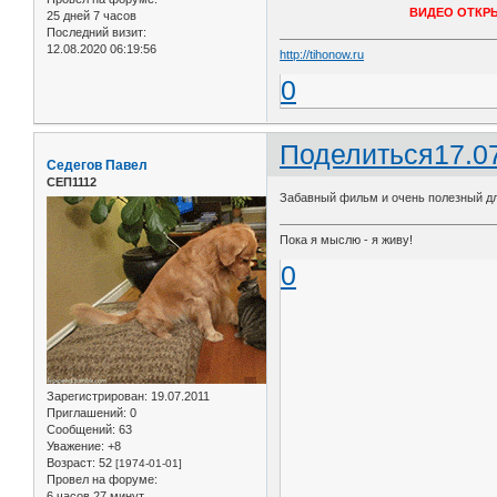
ВИДЕО ОТКР
25 дней 7 часов
Последний визит:
12.08.2020 06:19:56
http://tihonow.ru
0
Поделиться
17.0
Седегов Павел
СЕП1112
Забавный фильм и очень полезный дл
Пока я мыслю - я живу!
0
Зарегистрирован
: 19.07.2011
Приглашений:
0
Сообщений:
63
Уважение:
+8
Возраст:
52
[1974-01-01]
Провел на форуме:
6 часов 27 минут