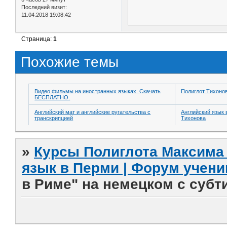
Последний визит:
11.04.2018 19:08:42
Страница:
1
Похожие темы
Видео фильмы на иностранных языках. Скачать
Полиглот Тихоно
БЕСПЛАТНО.
Английский мат и английские ругательства с
Английский язык 
транскрипцией
Тихонова
»
Курсы Полиглота Максима 
язык в Перми | Форум учени
в Риме" на немецком с субт