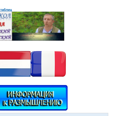
 таблиц