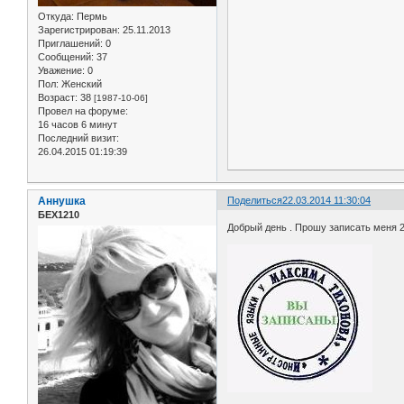
Откуда:
Пермь
Зарегистрирован
: 25.11.2013
Приглашений:
0
Сообщений:
37
Уважение:
0
Пол:
Женский
Возраст:
38
[1987-10-06]
Провел на форуме:
16 часов 6 минут
Последний визит:
26.04.2015 01:19:39
Аннушка
Поделиться
22.03.2014 11:30:04
БЕХ1210
Добрый день . Прошу записать меня 26