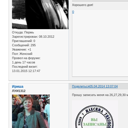
Хорошего дня!
0
Откуда:
Пермь
Зарегистрирован
: 08.10.2012
Приглашений:
0
Сообщений:
295
Уважение:
+1
Пол:
Женский
Провел на форуме:
1 день 17 часов
Последний визит:
13.01.2015 12:17:47
Ириша
Поделиться
05.04.2014 13:07:04
ЛУИ1312
Прошу записать меня на 26,27,29,30 м