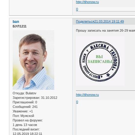
http://tihonow.ru
0
ban
Поделиться
21.03.2014 19:11:49
БУЛ1211
Прошу записать на занятия 26-29 мая 
Откуда:
Bulatov
http://tihonow.ru
Зарегистрирован
: 31.10.2012
0
Приглашений:
0
Сообщений:
241
Уважение:
+1
Пол:
Мужской
Провел на форуме:
1 день 13 часов
Последний визит:
12.05.2019 18:22:11