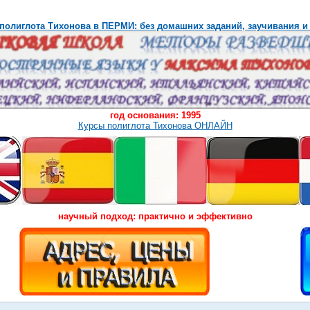
полиглота Тихонова в ПЕРМИ: без домашних заданий, заучивания и
год основания: 1995
Курсы полиглота Тихонова ОНЛАЙН
научный подход: практично и эффективно