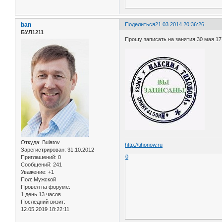
ban
Поделиться
21.03.2014 20:36:26
БУЛ1211
Прошу записать на занятия 30 мая 17:
Откуда:
Bulatov
http://tihonow.ru
Зарегистрирован
: 31.10.2012
0
Приглашений:
0
Сообщений:
241
Уважение:
+1
Пол:
Мужской
Провел на форуме:
1 день 13 часов
Последний визит:
12.05.2019 18:22:11