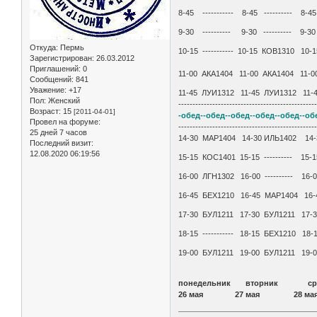
8-45 ----------- 8-45 ---------- 8-
9-30 ---------- 9-30 ---------- 9
Откуда:
Пермь
10-15 ----------- 10-15 КОВ1310 
Зарегистрирован
: 26.03.2012
Приглашений:
0
11-00 АКА1404 11-00 АКА1404 11
Сообщений:
841
Уважение:
+17
11-45 ЛУИ1312 11-45 ЛУИ1312 11-45
Пол:
Женский
------------------------------------------------
Возраст:
15
[2011-04-01]
-обед--обед--обед--обед--обед--об
Провел на форуме:
------------------------------------------------
25 дней 7 часов
14-30 МАР1404 14-30 ИЛЬ1402 14
Последний визит:
12.08.2020 06:19:56
15-15 КОС1401 15-15 ---------- 1
16-00 ЛГН1302 16-00 ---------- 1
16-45 БЕХ1210 16-45 МАР1404 16-
17-30 БУЛ1211 17-30 БУЛ1211 17-
18-15 ----------- 18-15 БЕХ1210 
19-00 БУЛ1211 19-00 БУЛ1211 19
понедельник вторник 
26 мая 27 мая 28 м