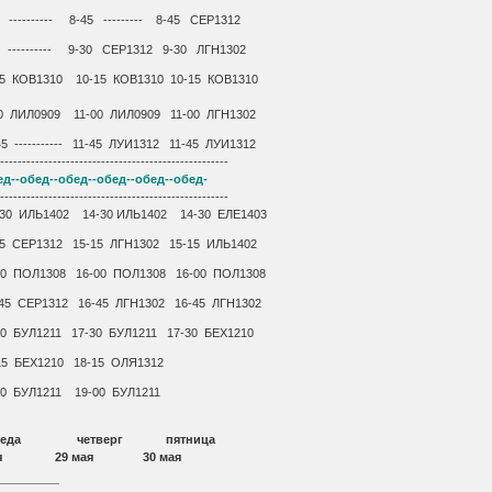
45 ---------- 8-45 --------- 8-45 СЕР1312
-30 ---------- 9-30 СЕР1312 9-30 ЛГН1302
10-15 КОВ1310 10-15 КОВ1310 10-15 КОВ1310
-00 ЛИЛ0909 11-00 ЛИЛ0909 11-00 ЛГН1302
 ----------- 11-45 ЛУИ1312 11-45 ЛУИ1312
-----------------------------------------------------
ед--обед--обед--обед--обед--обед-
-----------------------------------------------------
-30 ИЛЬ1402 14-30 ИЛЬ1402 14-30 ЕЛE1403
5-15 СЕР1312 15-15 ЛГН1302 15-15 ИЛЬ1402
6-00 ПОЛ1308 16-00 ПОЛ1308 16-00 ПОЛ1308
45 СЕР1312 16-45 ЛГН1302 16-45 ЛГН1302
30 БУЛ1211 17-30 БУЛ1211 17-30 БЕХ1210
18-15 БЕХ1210 18-15 ОЛЯ1312
-00 БУЛ1211 19-00 БУЛ1211
среда четверг пятница
ая 29 мая 30 мая