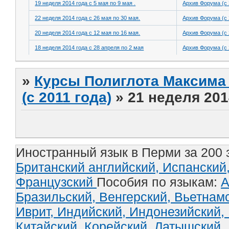
19 неделя 2014 года с 5 мая по 9 мая .
Архив Форума (с 
22 неделя 2014 года с 26 мая по 30 мая.
Архив Форума (с 
20 неделя 2014 года с 12 мая по 16 мая.
Архив Форума (с 
18 неделя 2014 года с 28 апреля по 2 мая
Архив Форума (с 
»
Курсы Полиглота Максима 
(с 2011 года)
»
21 неделя 201
Иностранный язык в Перми за 200 
Британский английский,
Испанский
Французский
Пособия по языкам:
А
Бразильский,
Венгерский,
Вьетнам
Иврит,
Индийский,
Индонезийский,
Китайский,
Корейский,
Латышский,