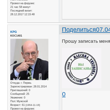
Провел на форуме:
21 час 58 минут
Последний визит:
28.12.2017 12:15:48
Поделиться
07.0
KPG
КОС1401
Прошу записать меня 
Откуда:
г. Пермь
Зарегистрирован
: 28.01.2014
Приглашений:
0
0
Сообщений:
25
Уважение:
0
Пол:
Мужской
Возраст:
61
[1964-11-16]
Провел на форуме: