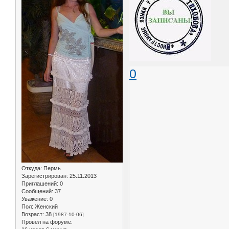
0
Откуда:
Пермь
Зарегистрирован
: 25.11.2013
Приглашений:
0
Сообщений:
37
Уважение:
0
Пол:
Женский
Возраст:
38
[1987-10-06]
Провел на форуме: