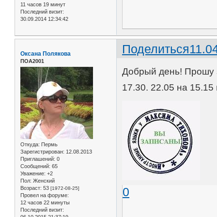
11 часов 19 минут
Последний визит:
30.09.2014 12:34:42
Поделиться
11.0
Оксана Полякова
ПОА2001
Добрый день! Прошу з
17.30. 22.05 на 15.15
Откуда:
Пермь
Зарегистрирован
: 12.08.2013
Приглашений:
0
Сообщений:
65
Уважение:
+2
Пол:
Женский
Возраст:
53
0
[1972-08-25]
Провел на форуме:
12 часов 22 минуты
Последний визит: