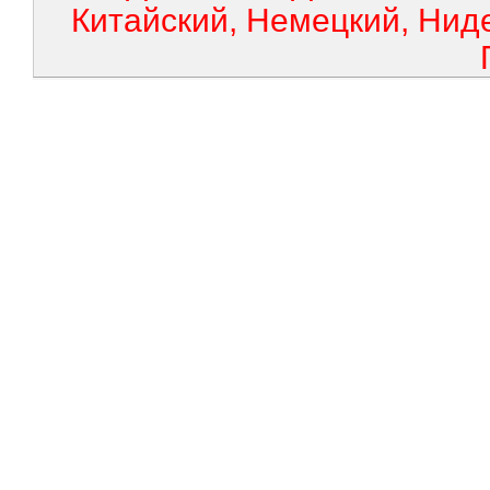
Китайский, Немецкий, Нид