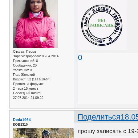
Откуда:
Пермь
0
Зарегистрирован
: 05.04.2014
Приглашений:
0
Сообщений:
20
Уважение:
0
Пол:
Женский
Возраст:
32
[1993-10-04]
Провел на форуме:
2 часа 15 минут
Последний визит:
27.07.2014 21:09:22
Поделиться
18.0
Deda1964
КОВ1310
прошу записать с 19-