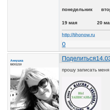
понедельник
19 мая 20 
http://tihonow.ru
0
Поделиться
14.0
Аннушка
БЕХ1210
прошу записать меня 1