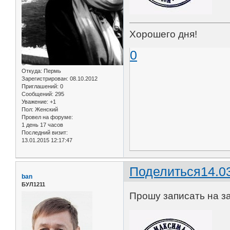
Хорошего дня!
0
Откуда:
Пермь
Зарегистрирован
: 08.10.2012
Приглашений:
0
Сообщений:
295
Уважение:
+1
Пол:
Женский
Провел на форуме:
1 день 17 часов
Последний визит:
13.01.2015 12:17:47
Поделиться
14.0
ban
БУЛ1211
Прошу записать на за