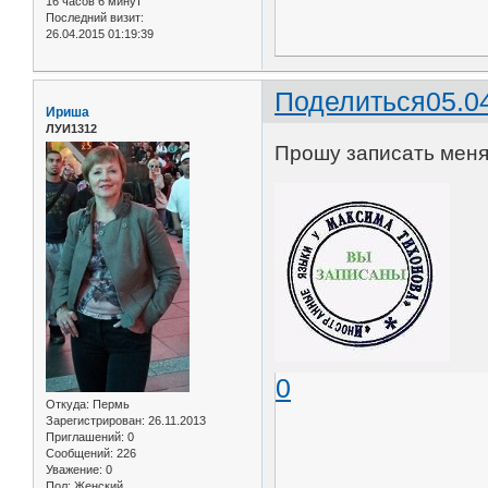
16 часов 6 минут
Последний визит:
26.04.2015 01:19:39
Поделиться
05.0
Ириша
ЛУИ1312
Прошу записать меня 
0
Откуда:
Пермь
Зарегистрирован
: 26.11.2013
Приглашений:
0
Сообщений:
226
Уважение:
0
Пол:
Женский