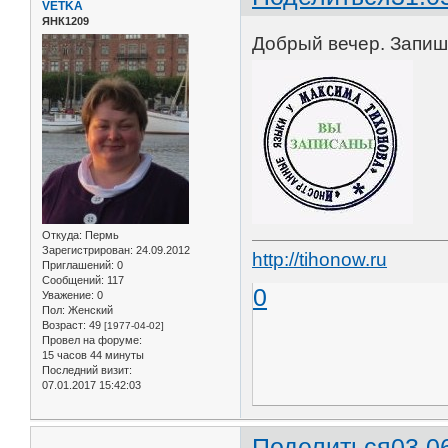
VETKA
ЯНК1209
Добрый вечер. Запиши
Откуда:
Пермь
Зарегистрирован
: 24.09.2012
http://tihonow.ru
Приглашений:
0
Сообщений:
117
0
Уважение:
0
Пол:
Женский
Возраст:
49
[1977-04-02]
Провел на форуме:
15 часов 44 минуты
Последний визит:
07.01.2017 15:42:03
Поделиться
03.0