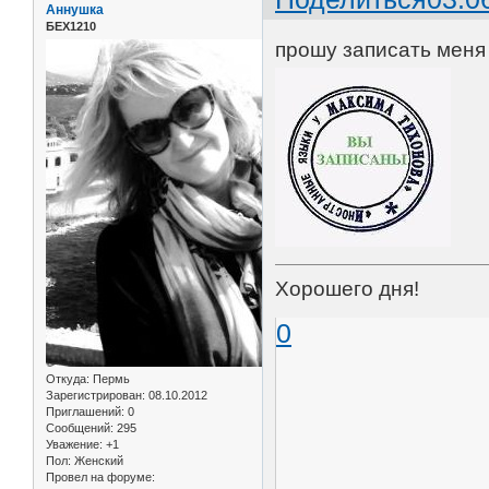
Аннушка
БЕХ1210
прошу записать меня 
Хорошего дня!
0
Откуда:
Пермь
Зарегистрирован
: 08.10.2012
Приглашений:
0
Сообщений:
295
Уважение:
+1
Пол:
Женский
Провел на форуме: