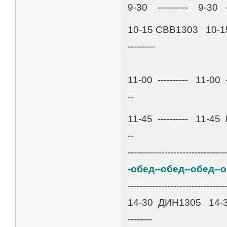
9-30 ---------- 9-30 -
10-15 СВВ1303 10-1
---------
11-00 ---------- 11-0
--
11-45 ---------- 11-4
--
--------------------------------
-обед--обед--обед--
--------------------------------
14-30 ДИН1305 14-30
--------