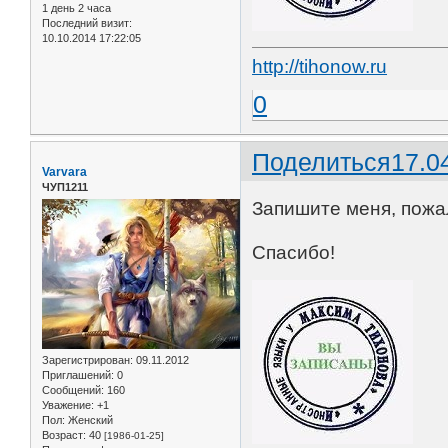
1 день 2 часа
Последний визит:
10.10.2014 17:22:05
http://tihonow.ru
0
Поделиться
17.0
Varvara
ЧУП1211
Запишите меня, пожал
Спасибо!
Зарегистрирован
: 09.11.2012
Приглашений:
0
Сообщений:
160
Уважение:
+1
Пол:
Женский
Возраст:
40
[1986-01-25]