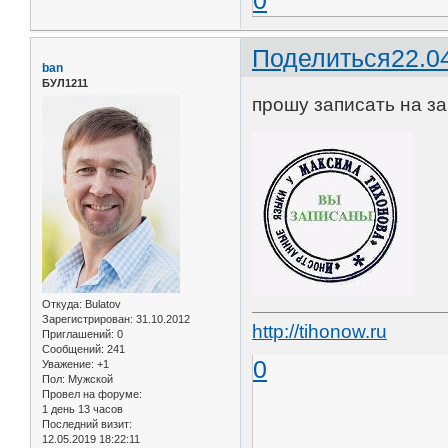
Поделиться
22.0
ban
БУЛ1211
прошу записать на за
Откуда:
Bulatov
Зарегистрирован
: 31.10.2012
http://tihonow.ru
Приглашений:
0
Сообщений:
241
0
Уважение:
+1
Пол:
Мужской
Провел на форуме:
1 день 13 часов
Последний визит:
12.05.2019 18:22:11