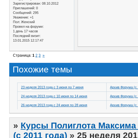
Зарегистрирован
: 08.10.2012
Приглашений:
0
Сообщений:
295
Уважение:
+1
Пол:
Женский
Провел на форуме:
1 день 17 часов
Последний визит:
13.01.2015 12:17:47
Страница:
1
2
3
»
Похожие темы
23 неделя 2013 года с 3 июня по 7 июня
Архив Форума (с 
24 неделя 2013 года с 10 июня по 14 июня
Архив Форума (с 
26 неделя 2013 года с 24 июня по 28 июня
Архив Форума (с 
»
Курсы Полиглота Максима 
(с 2011 года)
»
25 неделя 201