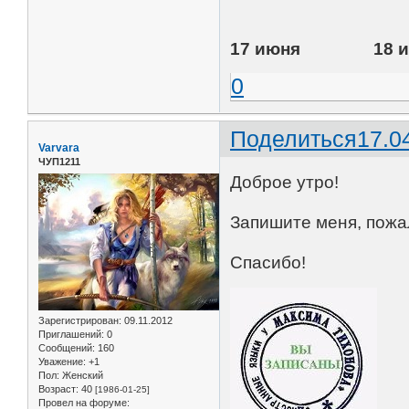
17 июня 18 
0
Поделиться
17.0
Varvara
ЧУП1211
Доброе утро!
Запишите меня, пожал
Спасибо!
Зарегистрирован
: 09.11.2012
Приглашений:
0
Сообщений:
160
Уважение:
+1
Пол:
Женский
Возраст:
40
[1986-01-25]
Провел на форуме: