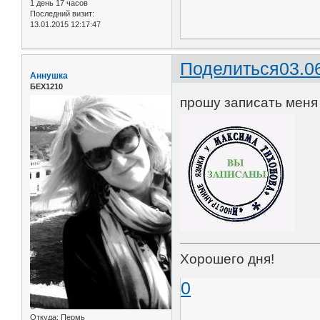
1 день 17 часов
Последний визит:
13.01.2015 12:17:47
Поделиться
03.0
Аннушка
БЕХ1210
прошу записать меня 
Хорошего дня!
0
Откуда:
Пермь