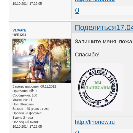
10.10.2014 17:22:05
0
Поделиться
17.0
Varvara
ЧУП1211
Запишите меня, пожал
Спасибо!
Зарегистрирован
: 09.11.2012
Приглашений:
0
Сообщений:
160
Уважение:
+1
Пол:
Женский
Возраст:
40
[1986-01-25]
Провел на форуме:
1 день 2 часа
http://tihonow.ru
Последний визит:
10.10.2014 17:22:05
0