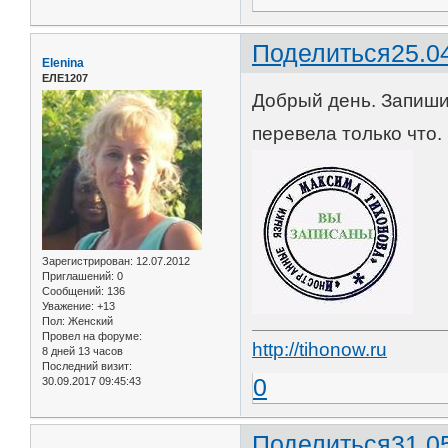
Поделиться
25.0
Elenina
ЕЛЕ1207
Добрый день. Запишит
перевела только что.
Зарегистрирован
: 12.07.2012
Приглашений:
0
Сообщений:
136
Уважение:
+13
Пол:
Женский
Провел на форуме:
http://tihonow.ru
8 дней 13 часов
Последний визит:
0
30.09.2017 09:45:43
Поделиться
31.0