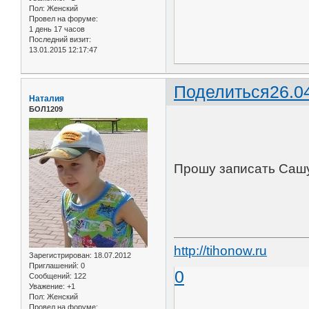
Пол:
Женский
Провел на форуме:
1 день 17 часов
Последний визит:
13.01.2015 12:17:47
Поделиться
26.0
Наталия
БОЛ1209
Прошу записать Сашу 
http://tihonow.ru
Зарегистрирован
: 18.07.2012
Приглашений:
0
0
Сообщений:
122
Уважение:
+1
Пол:
Женский
Провел на форуме: