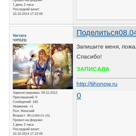
1 день 2 часа
Последний визит:
10.10.2014 17:22:05
Поделиться
08.0
Varvara
ЧУП1211
Запишите меня, пожал
Спасибо!
ЗАПИСАЛА
http://tihonow.ru
Зарегистрирован
: 09.11.2012
0
Приглашений:
0
Сообщений:
160
Уважение:
+1
Пол:
Женский
Возраст:
40
[1986-01-25]
Провел на форуме:
1 день 2 часа
Последний визит:
10.10.2014 17:22:05