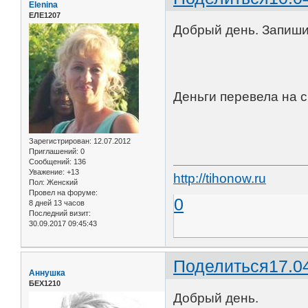
Elenina
ЕЛЕ1207
Добрый день. Запишит
Деньги перевела на с
Зарегистрирован
: 12.07.2012
Приглашений:
0
Сообщений:
136
Уважение:
+13
http://tihonow.ru
Пол:
Женский
Провел на форуме:
0
8 дней 13 часов
Последний визит:
30.09.2017 09:45:43
Поделиться
17.0
Аннушка
БЕХ1210
Добрый день.