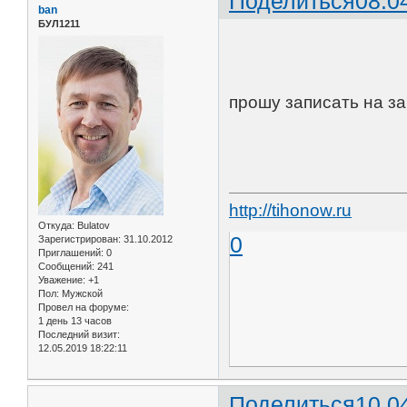
Поделиться
08.0
ban
БУЛ1211
прошу записать на за
http://tihonow.ru
Откуда:
Bulatov
0
Зарегистрирован
: 31.10.2012
Приглашений:
0
Сообщений:
241
Уважение:
+1
Пол:
Мужской
Провел на форуме:
1 день 13 часов
Последний визит:
12.05.2019 18:22:11
Поделиться
10.0