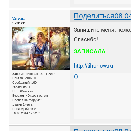
Поделиться
08.0
Varvara
ЧУП1211
Запишите меня, пожал
Спасибо!
ЗАПИСАЛА
http://tihonow.ru
Зарегистрирован
: 09.11.2012
0
Приглашений:
0
Сообщений:
160
Уважение:
+1
Пол:
Женский
Возраст:
40
[1986-01-25]
Провел на форуме:
1 день 2 часа
Последний визит:
10.10.2014 17:22:05