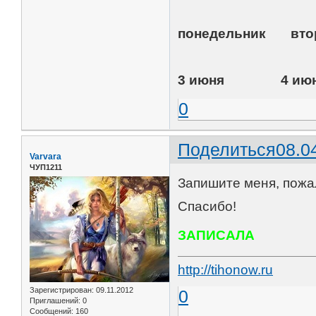
понедельник
3 июня 4 и
0
Поделиться
08.0
Varvara
ЧУП1211
Запишите меня, пожал
Спасибо!
ЗАПИСАЛА
http://tihonow.ru
Зарегистрирован
: 09.11.2012
0
Приглашений:
0
Сообщений:
160