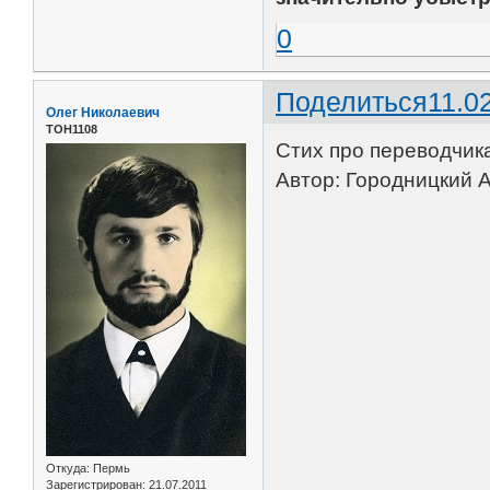
0
Поделиться
11.0
Олег Николаевич
ТОН1108
Стих про переводчик
Автор: Городницкий А
Откуда:
Пермь
Зарегистрирован
: 21.07.2011