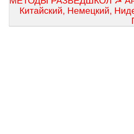
МЕТОДЫ РАЗВЕДШКОЛ ☭ Англ
Китайский, Немецкий, Нид