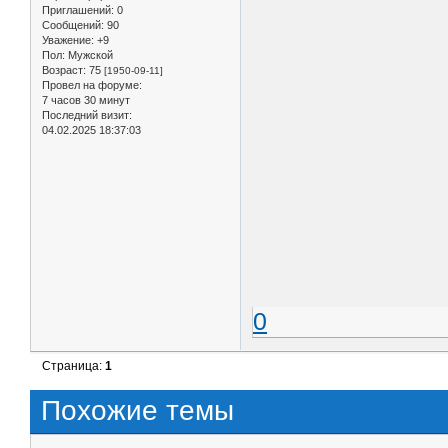
Приглашений:
0
Сообщений:
90
Уважение:
+9
Пол:
Мужской
Возраст:
75
[1950-09-11]
Провел на форуме:
7 часов 30 минут
Последний визит:
04.02.2025 18:37:03
0
Страница:
1
Похожие темы