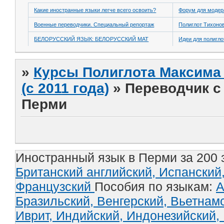
Какие иностранные языки легче всего освоить?
Форум для модер
Военные переводчики. Специальный репортаж
Полиглот Тихоно
БЕЛОРУССКИЙ ЯЗЫК: БЕЛОРУССКИЙ МАТ
Идеи для полигло
»
Курсы Полиглота Максима 
(с 2011 года)
»
Переводчик с 
Перми
Иностранный язык в Перми за 200 
Британский английский,
Испанский
Французский
Пособия по языкам:
А
Бразильский,
Венгерский,
Вьетнам
Иврит,
Индийский,
Индонезийский,