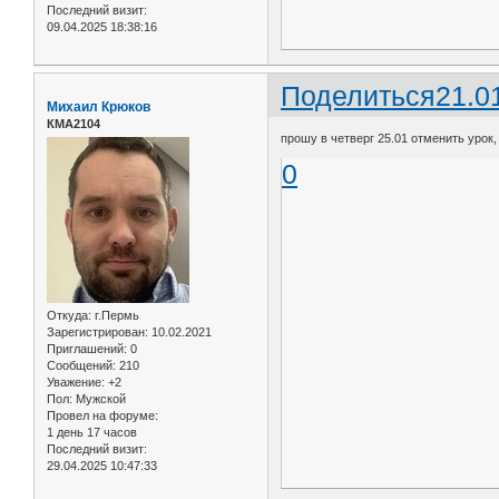
Последний визит:
09.04.2025 18:38:16
Поделиться
21.0
Михаил Крюков
КМА2104
прошу в четверг 25.01 отменить урок,
0
Откуда:
г.Пермь
Зарегистрирован
: 10.02.2021
Приглашений:
0
Сообщений:
210
Уважение:
+2
Пол:
Мужской
Провел на форуме:
1 день 17 часов
Последний визит:
29.04.2025 10:47:33