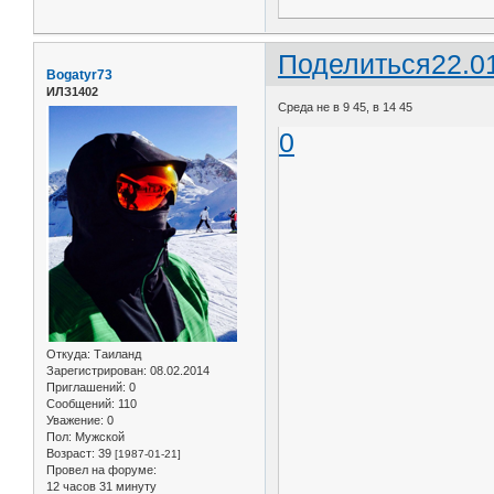
Поделиться
22.0
Bogatyr73
ИЛЗ1402
Среда не в 9 45, в 14 45
0
Откуда:
Таиланд
Зарегистрирован
: 08.02.2014
Приглашений:
0
Сообщений:
110
Уважение:
0
Пол:
Мужской
Возраст:
39
[1987-01-21]
Провел на форуме:
12 часов 31 минуту