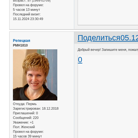
Возраст:
57
[1969-02-09]
Провел на форуме:
5 часов 13 минут
Последний визит:
15.11.2024 23:30:49
Поделиться
05.1
Репецкая
РМН1810
Добрый вечер! Запишите меня, пожалуй
0
Откуда:
Пермь
Зарегистрирован
: 18.12.2018
Приглашений:
0
Сообщений:
220
Уважение:
+1
Пол:
Женский
Провел на форуме:
15 часов 39 минут