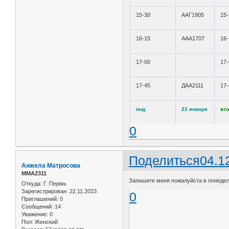
15-30
ААГ1905
15-
16-15
ААА1707
16-
17-00
17-
17-45
ДАА2111
17-
пнд
22 января
вт
0
Поделиться
04.1
Анжела Матросова
ММА2311
Запишите меня пожалуйста в понедельн
Откуда:
Г. Пермь
Зарегистрирован
: 22.11.2023
0
Приглашений:
0
Сообщений:
14
Уважение:
0
Пол:
Женский