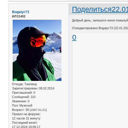
Поделиться
22.0
Bogatyr73
ИЛЗ1402
Добрый день, запишите меня пожалуйст
Отредактировано Bogatyr73 (22.01.202
0
Откуда:
Таиланд
Зарегистрирован
: 08.02.2014
Приглашений:
0
Сообщений:
110
Уважение:
0
Пол:
Мужской
Возраст:
39
[1987-01-21]
Провел на форуме:
12 часов 31 минуту
Последний визит:
17.12.2024 19:09:17