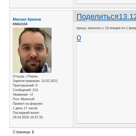
Поделиться
13.1
Михаил Крюков
КМА2104
прошу записать с 10 января по 1 фев
0
Откуда:
г.Пермь
Зарегистрирован
: 10.02.2021
Приглашений:
0
Сообщений:
210
Уважение:
+2
Пол:
Мужской
Провел на форуме:
1 день 17 часов
Последний визит:
29.04.2025 10:47:33
Страница:
1