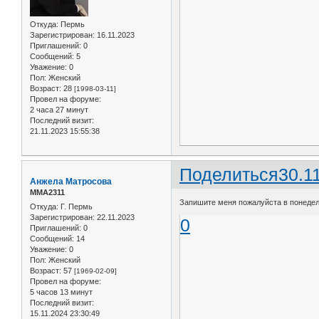
Откуда:
Пермь
Зарегистрирован
: 16.11.2023
Приглашений:
0
Сообщений:
5
Уважение:
0
Пол:
Женский
Возраст:
28
[1998-03-11]
Провел на форуме:
2 часа 27 минут
Последний визит:
21.11.2023 15:55:38
Поделиться
30.1
Анжела Матросова
ММА2311
Запишите меня пожалуйста в понедельн
Откуда:
Г. Пермь
Зарегистрирован
: 22.11.2023
0
Приглашений:
0
Сообщений:
14
Уважение:
0
Пол:
Женский
Возраст:
57
[1969-02-09]
Провел на форуме:
5 часов 13 минут
Последний визит:
15.11.2024 23:30:49