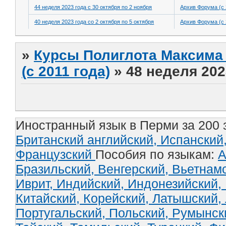
44 неделя 2023 года с 30 октября по 2 ноября
Архив Форума (с 
40 неделя 2023 года со 2 октября по 5 октября
Архив Форума (с 
»
Курсы Полиглота Максима 
(с 2011 года)
»
48 неделя 202
Иностранный язык в Перми за 200 
Британский английский,
Испанский
Французский
Пособия по языкам:
А
Бразильский,
Венгерский,
Вьетнам
Иврит,
Индийский,
Индонезийский,
Китайский,
Корейский,
Латышский,
Португальский,
Польский,
Румынск