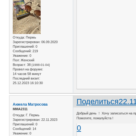
Откуда:
Пермь
Зарегистрирован
: 06.09.2020
Приглашений:
0
Сообщений:
219
Уважение:
0
Пол:
Женский
Возраст:
38
[1988-01-04]
Провел на форуме:
14 часов 58 минут
Последний визит:
25.12.2023 16:10:30
Поделиться
22.1
Анжела Матросова
ММА2311
Добрый день ！ Хочу записаться на пр
Откуда:
Г. Пермь
Помогите, пожалуйста !
Зарегистрирован
: 22.11.2023
Приглашений:
0
0
Сообщений:
14
Уважение:
0