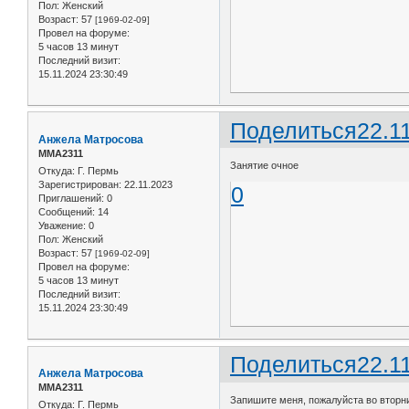
Пол:
Женский
Возраст:
57
[1969-02-09]
Провел на форуме:
5 часов 13 минут
Последний визит:
15.11.2024 23:30:49
Поделиться
22.1
Анжела Матросова
ММА2311
Занятие очное
Откуда:
Г. Пермь
Зарегистрирован
: 22.11.2023
0
Приглашений:
0
Сообщений:
14
Уважение:
0
Пол:
Женский
Возраст:
57
[1969-02-09]
Провел на форуме:
5 часов 13 минут
Последний визит:
15.11.2024 23:30:49
Поделиться
22.1
Анжела Матросова
ММА2311
Запишите меня, пожалуйста во вторни
Откуда:
Г. Пермь