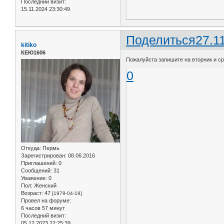
Последний визит:
15.11.2024 23:30:49
Поделиться
27.1
kitiko
КЕЮ1606
Пожалуйста запишите на вторник и ср
0
Откуда:
Пермь
Зарегистрирован
: 08.06.2016
Приглашений:
0
Сообщений:
31
Уважение:
0
Пол:
Женский
Возраст:
47
[1979-04-19]
Провел на форуме:
6 часов 57 минут
Последний визит:
05.12.2023 22:25:39