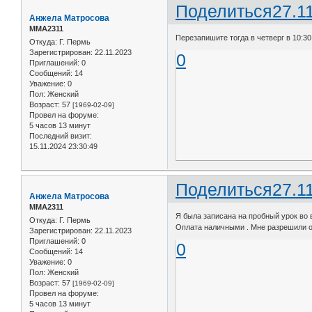
Поделиться
27.1
Анжела Матросова
ММА2311
Перезапишите тогда в четверг в 10:30
Откуда:
Г. Пермь
Зарегистрирован
: 22.11.2023
0
Приглашений:
0
Сообщений:
14
Уважение:
0
Пол:
Женский
Возраст:
57
[1969-02-09]
Провел на форуме:
5 часов 13 минут
Последний визит:
15.11.2024 23:30:49
Поделиться
27.1
Анжела Матросова
ММА2311
Я была записана на пробный урок во 
Откуда:
Г. Пермь
Оплата наличными . Мне разрешили о
Зарегистрирован
: 22.11.2023
Приглашений:
0
0
Сообщений:
14
Уважение:
0
Пол:
Женский
Возраст:
57
[1969-02-09]
Провел на форуме:
5 часов 13 минут