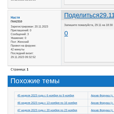
Поделиться
29.1
Настя
ГАА2310
Запишите пожалуйста, 29.11 на 18:30
Зарегистрирован
: 20.11.2023
Приглашений:
0
0
Сообщений:
3
Уважение:
0
Пол:
Женский
Провел на форуме:
42 минуты
Последний визит:
29.11.2023 09:32:52
Страница:
1
Похожие темы
45 неделя 2023 года с 6 ноября по 9 ноября
Архив Форума (с 
46 неделя 2023 года с 13 ноября по 16 ноября
Архив Форума (с 
47 неделя 2023 года с 20 ноября по 23 ноября
Архив Форума (с 