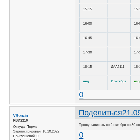
15-15
15-
16-00
16-
16-45
16-
17-30
17-
18-15
ДАА2111
18-
пнд
2 октября
вто
0
Поделиться
21.0
VRonzin
РВИ2210
Прошу записать со 2 октября по 30 но
Откуда:
Пермь
Зарегистрирован
: 18.10.2022
0
Приглашений:
0