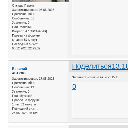
Откуда:
Пермь
Зарегистрирован
: 08.06.2016
Приглашений:
0
Сообщений:
31
Уважение:
0
Пол:
Женский
Возраст:
47
[1979-04-19]
Провел на форуме:
6 часов 57 минут
Последний визит:
05.12.2023 22:25:39
Поделиться
13.1
Василий
АВА2305
Запишите меня на вт и чт 15:15
Зарегистрирован
: 17.05.2023
Приглашений:
0
0
Сообщений:
13
Уважение:
0
Пол:
Мужской
Провел на форуме:
1 час 32 минуты
Последний визит:
24.05.2025 19:18:12