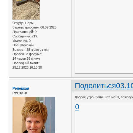
Откуда:
Пермь
Зарегистрирован
: 06.09.2020
Приглашений:
0
Сообщений:
219
Уважение:
0
Пол:
Женский
Возраст:
38
[1988-01-04]
Провел на форуме:
14 часов 58 минут
Последний визит:
25.12.2023 16:10:30
Поделиться
03.1
Репецкая
РМН1810
Доброе утро! Запишите меня, пожалуйст
0