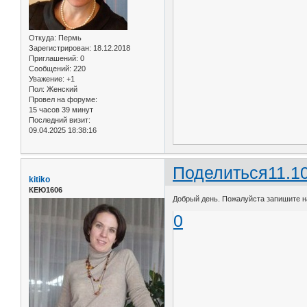
Откуда:
Пермь
Зарегистрирован
: 18.12.2018
Приглашений:
0
Сообщений:
220
Уважение:
+1
Пол:
Женский
Провел на форуме:
15 часов 39 минут
Последний визит:
09.04.2025 18:38:16
Поделиться
11.1
kitiko
КЕЮ1606
Добрый день. Пожалуйста запишите на
0