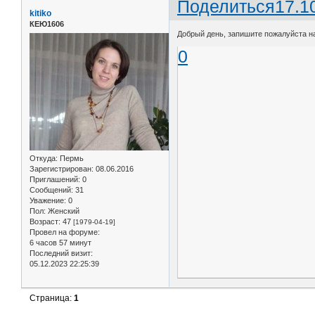
Поделиться
17.1
kitiko
КЕЮ1606
Добрый день, запишите пожалуйста на
0
Откуда:
Пермь
Зарегистрирован
: 08.06.2016
Приглашений:
0
Сообщений:
31
Уважение:
0
Пол:
Женский
Возраст:
47
[1979-04-19]
Провел на форуме:
6 часов 57 минут
Последний визит:
05.12.2023 22:25:39
Страница:
1