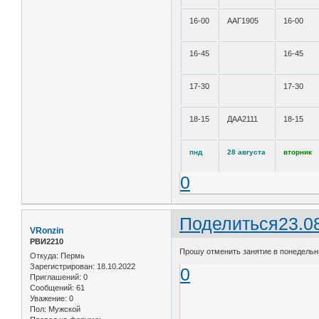
16-00
ААГ1905
16-00
16-45
16-45
17-30
17-30
18-15
ДАА2111
18-15
пнд
28 августа
вторник
0
Поделиться
23.0
VRonzin
РВИ2210
Прошу отменить занятие в понедельни
Откуда:
Пермь
Зарегистрирован
: 18.10.2022
0
Приглашений:
0
Сообщений:
61
Уважение:
0
Пол:
Мужской