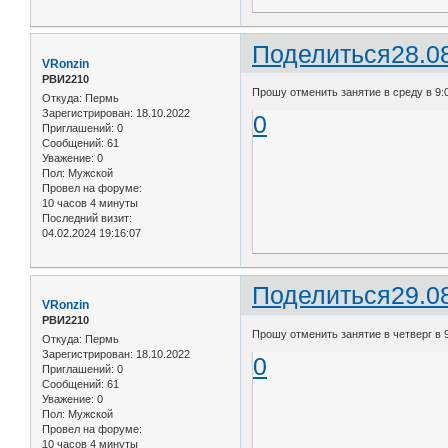
Поделиться
28.0
VRonzin
РВИ2210
Прошу отменить занятие в среду в 9:
Откуда:
Пермь
Зарегистрирован
: 18.10.2022
0
Приглашений:
0
Сообщений:
61
Уважение:
0
Пол:
Мужской
Провел на форуме:
10 часов 4 минуты
Последний визит:
04.02.2024 19:16:07
Поделиться
29.0
VRonzin
РВИ2210
Прошу отменить занятие в четверг в 9
Откуда:
Пермь
Зарегистрирован
: 18.10.2022
0
Приглашений:
0
Сообщений:
61
Уважение:
0
Пол:
Мужской
Провел на форуме:
10 часов 4 минуты