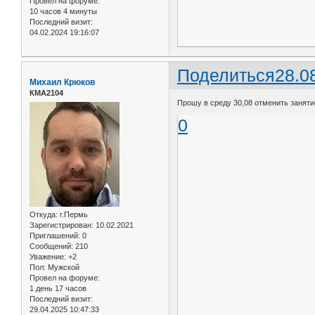
Провел на форуме:
10 часов 4 минуты
Последний визит:
04.02.2024 19:16:07
Поделиться
28.0
Михаил Крюков
КМА2104
Прошу в среду 30,08 отменить заняти
0
Откуда:
г.Пермь
Зарегистрирован
: 10.02.2021
Приглашений:
0
Сообщений:
210
Уважение:
+2
Пол:
Мужской
Провел на форуме:
1 день 17 часов
Последний визит:
29.04.2025 10:47:33