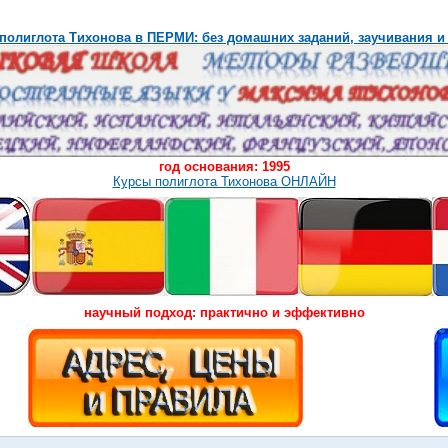
полиглота Тихонова в ПЕРМИ: без домашних заданий, заучивания и
год основания: 1995
Курсы полиглота Тихонова ОНЛАЙН
научный подход: практично и эффективно