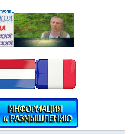
 таблиц