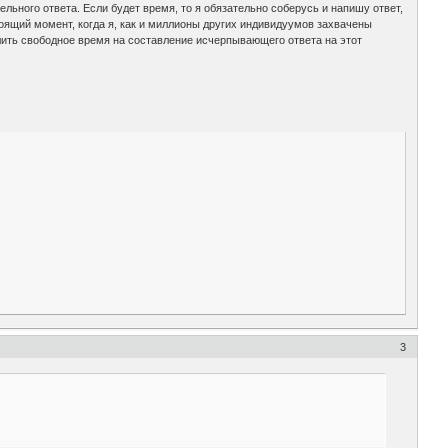
тельного ответа. Если будет время, то я обязательно соберусь и напишу ответ,
оящий момент, когда я, как и миллионы других индивидуумов захвачены
лить свободное время на составление исчерпывающего ответа на этот
3