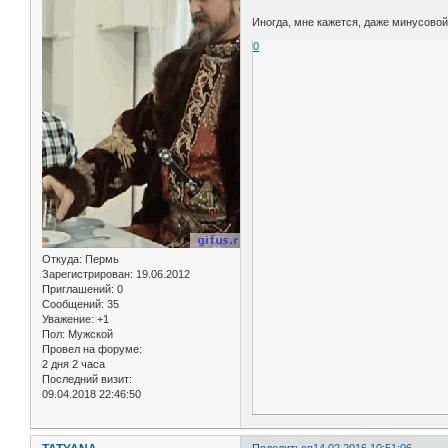
Иногда, мне кажется, даже минусово
0
Откуда:
Пермь
Зарегистрирован
: 19.06.2012
Приглашений:
0
Сообщений:
35
Уважение:
+1
Пол:
Мужской
Провел на форуме:
2 дня 2 часа
Последний визит:
09.04.2018 22:46:50
Поделиться
14.02.2016 10:51:06