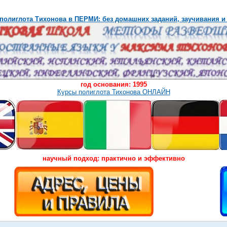
полиглота Тихонова в ПЕРМИ: без домашних заданий, заучивания и
год основания: 1995
Курсы полиглота Тихонова ОНЛАЙН
научный подход: практично и эффективно