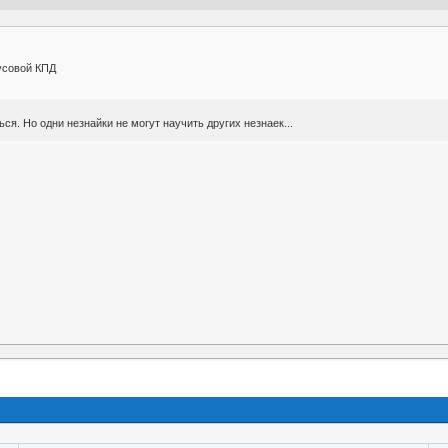
усовой КПД
ся. Но одни незнайки не могут научить других незнаек...