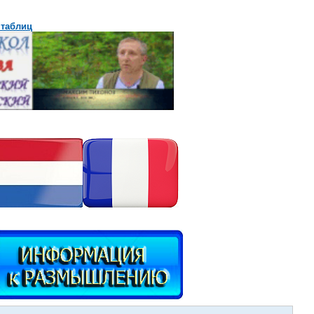
 таблиц