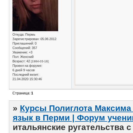
Откуда:
Пермь
Зарегистрирован
: 05.06.2012
Приглашений:
0
Сообщений:
357
Уважение:
+3
Пол:
Женский
Возраст:
42
[1984-03-16]
Провел на форуме:
6 дней 9 часов
Последний визит:
21.04.2020 15:30:46
Страница:
1
»
Курсы Полиглота Максима 
язык в Перми | Форум учени
итальянские ругательства с