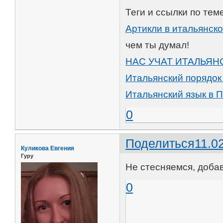
Теги и ссылки по теме
Артикли в итальянско
чем ты думал!
НАС УЧАТ ИТАЛЬЯН
Итальянский порядок
Итальянский язык в 
0
Поделиться
11.0
Куликова Евгения
Гуру
Не стесняемся, доба
0