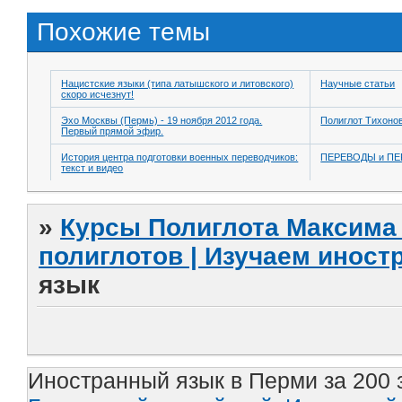
Похожие темы
Нацистские языки (типа латышского и литовского)
Научные статьи
скоро исчезнут!
Эхо Москвы (Пермь) - 19 ноября 2012 года.
Полиглот Тихоно
Первый прямой эфир.
История центра подготовки военных переводчиков:
ПЕРЕВОДЫ и П
текст и видео
»
Курсы Полиглота Максима 
полиглотов | Изучаем инос
язык
Иностранный язык в Перми за 200 