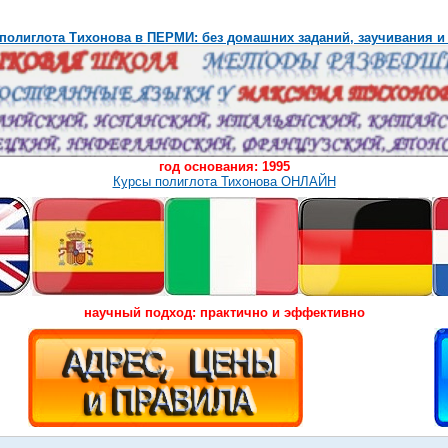
полиглота Тихонова в ПЕРМИ: без домашних заданий, заучивания и
год основания: 1995
Курсы полиглота Тихонова ОНЛАЙН
научный подход: практично и эффективно