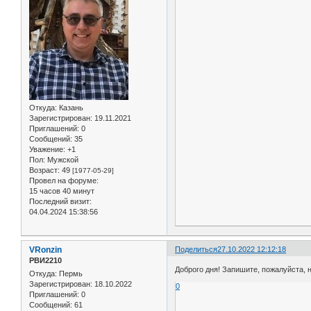
Откуда:
Казань
Зарегистрирован
: 19.11.2021
Приглашений:
0
Сообщений:
35
Уважение:
+1
Пол:
Мужской
Возраст:
49
[1977-05-29]
Провел на форуме:
15 часов 40 минут
Последний визит:
04.04.2024 15:38:56
VRonzin
Поделиться
27.10.2022 12:12:18
РВИ2210
Доброго дня! Запишите, пожалуйста, н
Откуда:
Пермь
Зарегистрирован
: 18.10.2022
0
Приглашений:
0
Сообщений:
61