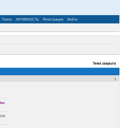
Поиск
АКТИВНОСТЬ
Регистрация
Войти
Тема закрыта
1
ября
104