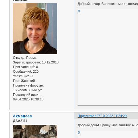
Добрый вечер. Запишите меня, пожалуй
0
Откуда:
Пермь
Зарегистрирован
: 18.12.2018
Приглашений:
0
Сообщений:
220
Уважение:
+1
Пол:
Женский
Провел на форуме:
15 часов 39 минут
Последний визит:
09.04.2025 18:38:16
Ахмадеев
Поделиться
27.10.2022 11:24:29
ДАА2111
Добрый день! Прошу мое занятие 4 ноя
0