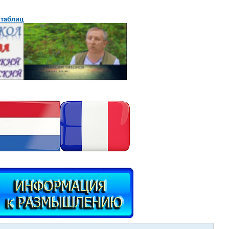
 таблиц