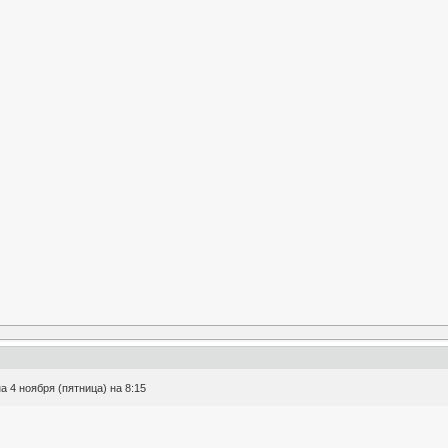
а 4 ноября (пятница) на 8:15