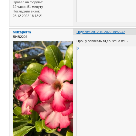
Провел на форуме:
12 часов 51 минуту
Последний визит:
28.12.2022 18:13:21
Muzaperm
Поделиться
12.10.2022 19:55:42
БНВ2204
Прошу записать вт,ср, чт на 8:15
0