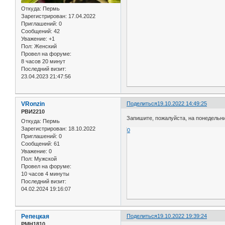
Откуда:
Пермь
Зарегистрирован
: 17.04.2022
Приглашений:
0
Сообщений:
42
Уважение:
+1
Пол:
Женский
Провел на форуме:
8 часов 20 минут
Последний визит:
23.04.2023 21:47:56
VRonzin
Поделиться
19.10.2022 14:49:25
РВИ2210
Запишите, пожалуйста, на понедельни
Откуда:
Пермь
Зарегистрирован
: 18.10.2022
0
Приглашений:
0
Сообщений:
61
Уважение:
0
Пол:
Мужской
Провел на форуме:
10 часов 4 минуты
Последний визит:
04.02.2024 19:16:07
Репецкая
Поделиться
19.10.2022 19:39:24
РМН1810