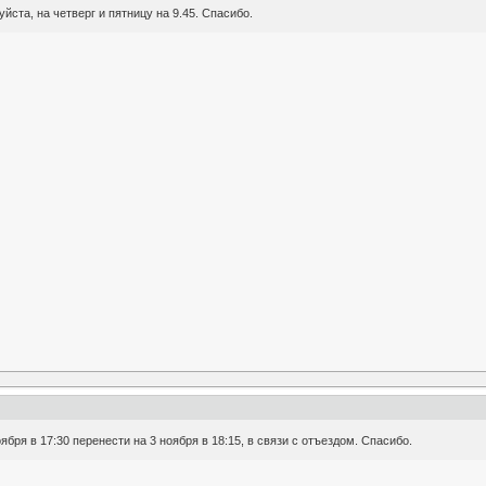
ста, на четверг и пятницу на 9.45. Спасибо.
бря в 17:30 перенести на 3 ноября в 18:15, в связи с отъездом. Спасибо.