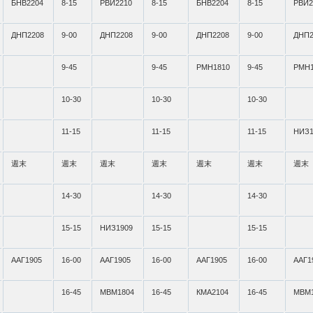
БНВ2204
8-15
РВИ2210
8-15
БНВ2204
8-15
РВИ2
ДНП2208
9-00
ДНП2208
9-00
ДНП2208
9-00
ДНП2
9-45
9-45
РМН1810
9-45
РМН1
10-30
10-30
10-30
11-15
11-15
11-15
НИЗ1
週末
週末
週末
週末
週末
週末
週末
14-30
14-30
14-30
15-15
НИЗ1909
15-15
15-15
ААГ1905
16-00
ААГ1905
16-00
ААГ1905
16-00
ААГ1
16-45
МВМ1804
16-45
КМА2104
16-45
МВМ