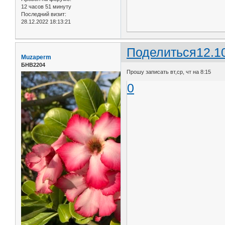
12 часов 51 минуту
Последний визит:
28.12.2022 18:13:21
Поделиться
12.1
Muzaperm
БНВ2204
Прошу записать вт,ср, чт на 8:15
0