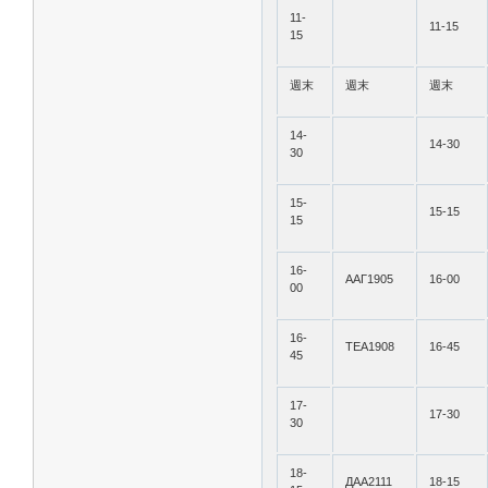
11-
11-15
15
週末
週末
週末
14-
14-30
30
15-
15-15
15
16-
ААГ1905
16-00
00
16-
ТЕА1908
16-45
45
17-
17-30
30
18-
ДАА2111
18-15