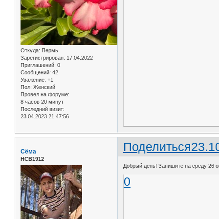
Откуда:
Пермь
Зарегистрирован
: 17.04.2022
Приглашений:
0
Сообщений:
42
Уважение:
+1
Пол:
Женский
Провел на форуме:
8 часов 20 минут
Последний визит:
23.04.2023 21:47:56
Поделиться
23.1
Сёма
НСВ1912
Добрый день! Запишите на среду 26 ок
0