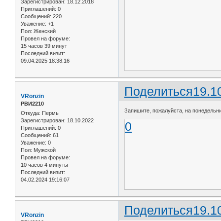
Зарегистрирован
: 18.12.2018
Приглашений:
0
Сообщений:
220
Уважение:
+1
Пол:
Женский
Провел на форуме:
15 часов 39 минут
Последний визит:
09.04.2025 18:38:16
Поделиться
19.1
VRonzin
РВИ2210
Запишите, пожалуйста, на понедельни
Откуда:
Пермь
Зарегистрирован
: 18.10.2022
0
Приглашений:
0
Сообщений:
61
Уважение:
0
Пол:
Мужской
Провел на форуме:
10 часов 4 минуты
Последний визит:
04.02.2024 19:16:07
Поделиться
19.1
VRonzin