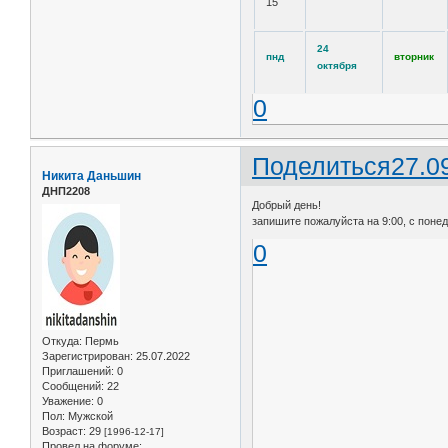
15
24
пнд
вторник
октября
0
Поделиться
27.0
Никита Даньшин
ДНП2208
Добрый день!
запишите пожалуйста на 9:00, с поне
0
Откуда:
Пермь
Зарегистрирован
: 25.07.2022
Приглашений:
0
Сообщений:
22
Уважение:
0
Пол:
Мужской
Возраст:
29
[1996-12-17]
Провел на форуме: