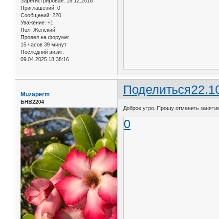
Зарегистрирован
: 18.12.2018
Приглашений:
0
Сообщений:
220
Уважение:
+1
Пол:
Женский
Провел на форуме:
15 часов 39 минут
Последний визит:
09.04.2025 18:38:16
Поделиться
22.1
Muzaperm
БНВ2204
Доброе утро. Прошу отменить занятие 
0