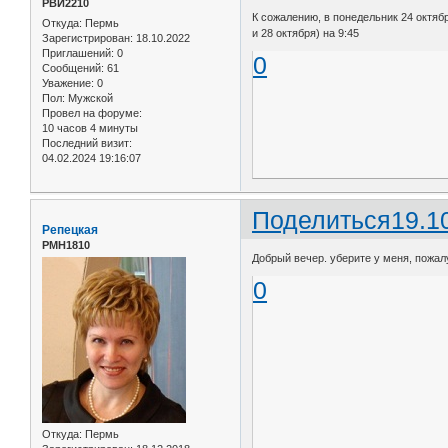
РВИ2210
К сожалению, в понедельник 24 октябр
Откуда:
Пермь
и 28 октября) на 9:45
Зарегистрирован
: 18.10.2022
Приглашений:
0
0
Сообщений:
61
Уважение:
0
Пол:
Мужской
Провел на форуме:
10 часов 4 минуты
Последний визит:
04.02.2024 19:16:07
Поделиться
19.1
Репецкая
РМН1810
Добрый вечер. уберите у меня, пожалу
0
Откуда:
Пермь