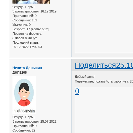
Откуда:
Пермь
Зарегистрирован
: 16.12.2019
Приглашений:
0
Сообщений:
152
Уважение:
0
Возраст:
17
[2009-03-17]
Провел на форуме:
8 часов 8 минут
Последний визит:
25.12.2022 17:02:53
Поделиться
25.1
Никита Даньшин
ДНП2208
Добрый день!
Перенесите, пожалуйста, занятие с 28 
0
Откуда:
Пермь
Зарегистрирован
: 25.07.2022
Приглашений:
0
Сообщений:
22