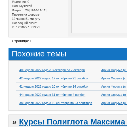
Уважение:
0
Пол:
Мужской
Возраст:
29
[1996-12-17]
Провел на форуме:
12 часов 51 минуту
Последний визит:
28.12.2022 18:13:21
Страница:
1
Похожие темы
40 неделя 2022 года с 3 октября по 7 октября
Архив Форума (с 
42 неделя 2022 года с 17 октября по 21 октября
Архив Форума (с 
41 неделя 2022 года с 10 октября по 14 октября
Архив Форума (с 
44 неделя 2022 года с 31 октября по 4 ноября
Архив Форума (с 
38 неделя 2022 года с 19 сентября по 23 сентября
Архив Форума (с 
»
Курсы Полиглота Максима 