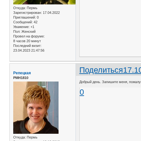
Откуда:
Пермь
Зарегистрирован
: 17.04.2022
Приглашений:
0
Сообщений:
42
Уважение:
+1
Пол:
Женский
Провел на форуме:
8 часов 20 минут
Последний визит:
23.04.2023 21:47:56
Поделиться
17.1
Репецкая
РМН1810
Добрый день. Запишите меня, пожалуйс
0
Откуда:
Пермь