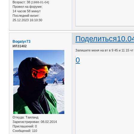
Возраст:
38
[1988-01-04]
Провел на форуме:
14 часов 58 минут
Последний визит:
25.12.2023 16:10:30
Поделиться
10.0
Bogatyr73
ИЛЗ1402
Запишите меня на вт в 9 45 и 11 15 чт 
0
Откуда:
Таиланд
Зарегистрирован
: 08.02.2014
Приглашений:
0
Сообщений:
110