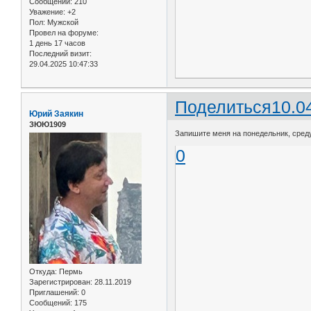
Сообщений:
210
Уважение:
+2
Пол:
Мужской
Провел на форуме:
1 день 17 часов
Последний визит:
29.04.2025 10:47:33
Поделиться
10.0
Юрий Заякин
ЗЮЮ1909
Запишите меня на понедельник, среду
0
Откуда:
Пермь
Зарегистрирован
: 28.11.2019
Приглашений:
0
Сообщений:
175