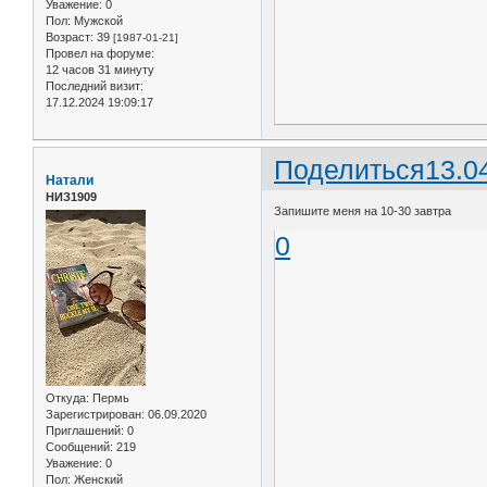
Уважение:
0
Пол:
Мужской
Возраст:
39
[1987-01-21]
Провел на форуме:
12 часов 31 минуту
Последний визит:
17.12.2024 19:09:17
Поделиться
13.0
Натали
НИЗ1909
Запишите меня на 10-30 завтра
0
Откуда:
Пермь
Зарегистрирован
: 06.09.2020
Приглашений:
0
Сообщений:
219
Уважение:
0
Пол:
Женский