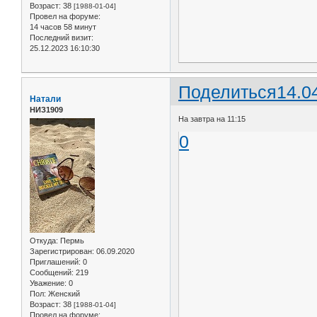
Возраст:
38
[1988-01-04]
Провел на форуме:
14 часов 58 минут
Последний визит:
25.12.2023 16:10:30
Поделиться
14.0
Натали
НИЗ1909
На завтра на 11:15
0
Откуда:
Пермь
Зарегистрирован
: 06.09.2020
Приглашений:
0
Сообщений:
219
Уважение:
0
Пол:
Женский
Возраст:
38
[1988-01-04]
Провел на форуме: