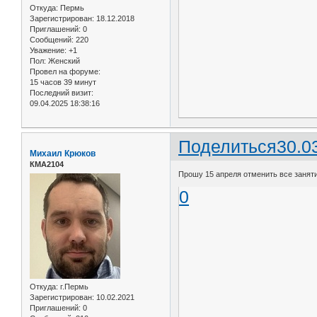
Откуда:
Пермь
Зарегистрирован
: 18.12.2018
Приглашений:
0
Сообщений:
220
Уважение:
+1
Пол:
Женский
Провел на форуме:
15 часов 39 минут
Последний визит:
09.04.2025 18:38:16
Поделиться
30.0
Михаил Крюков
КМА2104
Прошу 15 апреля отменить все занят
0
Откуда:
г.Пермь
Зарегистрирован
: 10.02.2021
Приглашений:
0