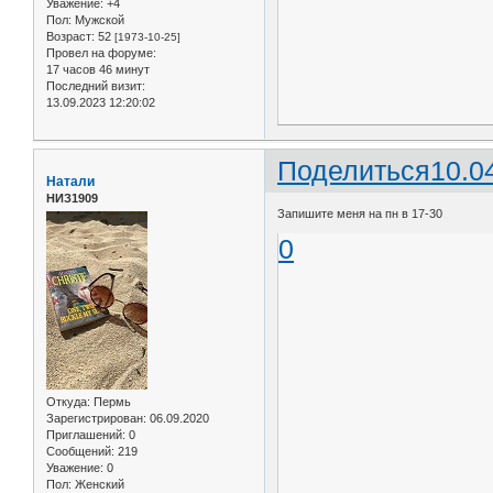
Уважение:
+4
Пол:
Мужской
Возраст:
52
[1973-10-25]
Провел на форуме:
17 часов 46 минут
Последний визит:
13.09.2023 12:20:02
Поделиться
10.0
Натали
НИЗ1909
Запишите меня на пн в 17-30
0
Откуда:
Пермь
Зарегистрирован
: 06.09.2020
Приглашений:
0
Сообщений:
219
Уважение:
0
Пол:
Женский