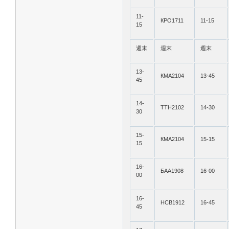
11-
КРО1711
11-15
15
週末
週末
週末
13-
КМА2104
13-45
45
14-
ТТН2102
14-30
30
15-
КМА2104
15-15
15
16-
БАА1908
16-00
00
16-
НСВ1912
16-45
45