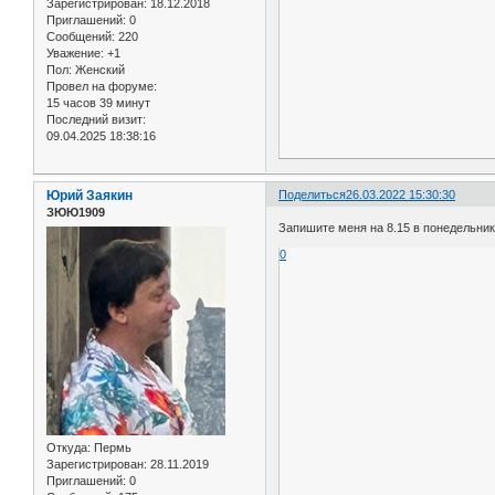
Зарегистрирован
: 18.12.2018
Приглашений:
0
Сообщений:
220
Уважение:
+1
Пол:
Женский
Провел на форуме:
15 часов 39 минут
Последний визит:
09.04.2025 18:38:16
Юрий Заякин
Поделиться
26.03.2022 15:30:30
ЗЮЮ1909
Запишите меня на 8.15 в понедельник
0
Откуда:
Пермь
Зарегистрирован
: 28.11.2019
Приглашений:
0