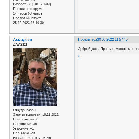
Возраст:
38
[1988-01-04]
Провел на форуме:
14 часов 58 минут
Последний визит:
25.12.2023 16:10:30
Ахмадеев
Поделиться
30.03.2022 11:57:45
ДАА2111
Добрый день! Прошу отменить мое зан
0
Откуда:
Казань
Зарегистрирован
: 19.11.2021
Приглашений:
0
Сообщений:
35
Уважение:
+1
Пол:
Мужской
Возраст:
49
[1977-05-29]