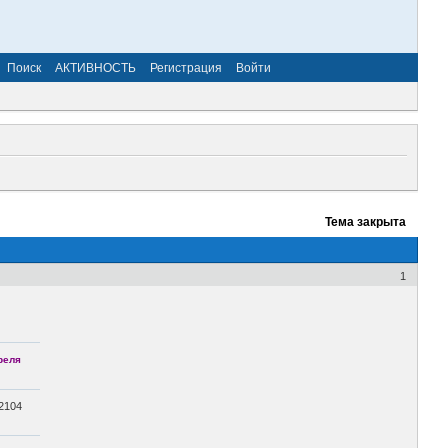
Поиск
АКТИВНОСТЬ
Регистрация
Войти
Тема закрыта
1
реля
2104