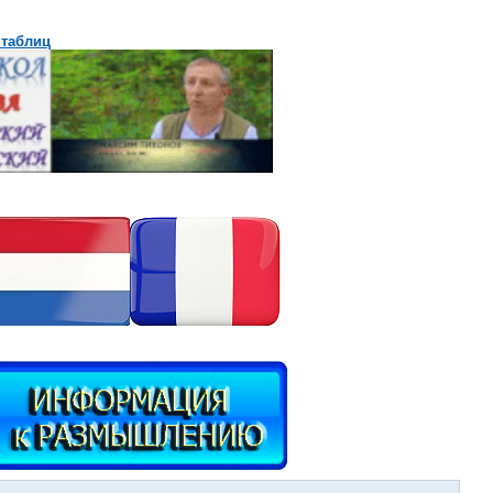
 таблиц