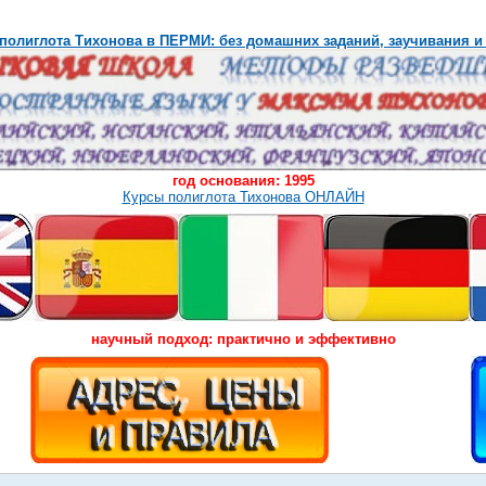
полиглота Тихонова в ПЕРМИ: без домашних заданий, заучивания и
год основания: 1995
Курсы полиглота Тихонова ОНЛАЙН
научный подход: практично и эффективно