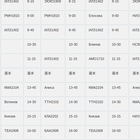
ИЛЗ1402
8-15
ЗЮЮ1909
8-15
ИЛЗ1402
8-15
ЗЮЮ
РМН1810
9-00
РМН1810
9-00
Елохова
9-00
НИЗ
ИЛЗ1402
9-45
ИЛЗ1402
9-45
ИЛЗ1402
9-45
ИЛЗ
10-30
10-30
Блинов
10-30
НСВ
11-15
ИЛЗ1402
11-15
АМО1710
11-15
ИЛЗ
週末
週末
週末
週末
週末
週末
週末
КМА2104
13-45
Алиса
13-45
КМА2104
13-45
Али
Вотинов
14-30
ТТН2102
14-30
ТТН2102
14-30
КМА
Князев
15-15
КЛА2202
15-15
Князев
15-15
НИЗ
ТЕА1908
16-00
БАА1908
16-00
ТЕА1908
16-00