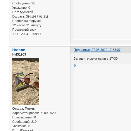
Сообщений:
110
Уважение:
0
Пол:
Мужской
Возраст:
39
[1987-01-21]
Провел на форуме:
12 часов 31 минуту
Последний визит:
17.12.2024 19:09:17
Натали
Поделиться
27.03.2022 17:38:07
НИЗ1909
Запишите меня на пн в 17-30
0
Откуда:
Пермь
Зарегистрирован
: 06.09.2020
Приглашений:
0
Сообщений:
219
Уважение:
0
Пол:
Женский