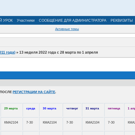
Й УРОК
Участники
СООБЩЕНИЕ ДЛЯ АДМИНИСТРАТОРА
РЕКВИЗИТЫ
Активные темы
011 года)
»
13 неделя 2022 года с 28 марта по 1 апреля
 ПОСЛЕ
РЕГИСТРАЦИИ НА САЙТЕ
.
29 марта
среда
30 марта
четверг
31 марта
пятница
1 ап
КМА2104
7-30
КМА2104
7-30
КМА2104
7-30
КМА