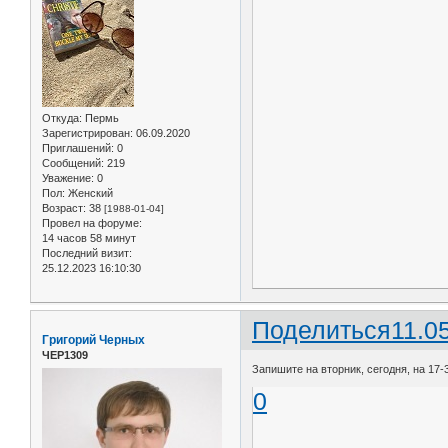
Откуда:
Пермь
Зарегистрирован
: 06.09.2020
Приглашений:
0
Сообщений:
219
Уважение:
0
Пол:
Женский
Возраст:
38
[1988-01-04]
Провел на форуме:
14 часов 58 минут
Последний визит:
25.12.2023 16:10:30
Поделиться
11.0
Григорий Черных
ЧЕР1309
Запишите на вторник, сегодня, на 17-
0