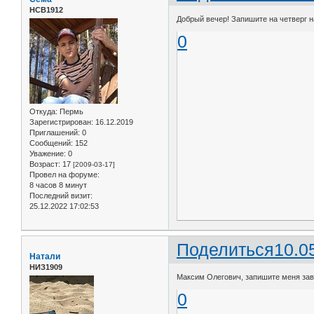
НСВ1912
Добрый вечер! Запишите на четверг н
0
Откуда:
Пермь
Зарегистрирован
: 16.12.2019
Приглашений:
0
Сообщений:
152
Уважение:
0
Возраст:
17
[2009-03-17]
Провел на форуме:
8 часов 8 минут
Последний визит:
25.12.2022 17:02:53
Поделиться
10.0
Натали
НИЗ1909
Максим Олегович, запишите меня завт
0