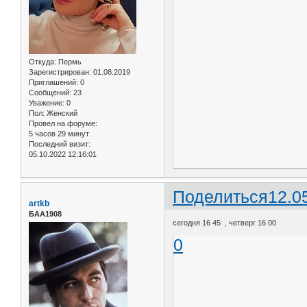
Откуда:
Пермь
Зарегистрирован
: 01.08.2019
Приглашений:
0
Сообщений:
23
Уважение:
0
Пол:
Женский
Провел на форуме:
5 часов 29 минут
Последний визит:
05.10.2022 12:16:01
Поделиться
12.0
artkb
БАА1908
сегодня 16 45 , четверг 16 00
0