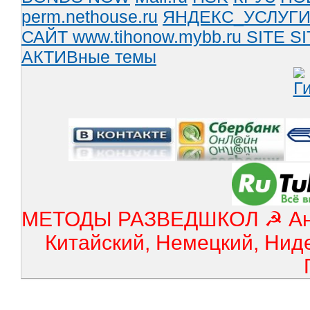
perm.nethouse.ru
ЯНДЕКС_УСЛУГ
САЙТ www.tihonow.mybb.ru
SITE
SI
АКТИВные темы
МЕТОДЫ РАЗВЕДШКОЛ ☭ Англ
Китайский, Немецкий, Нид