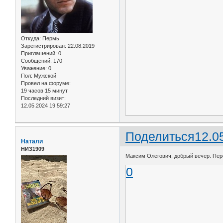
Откуда:
Пермь
Зарегистрирован
: 22.08.2019
Приглашений:
0
Сообщений:
170
Уважение:
0
Пол:
Мужской
Провел на форуме:
19 часов 15 минут
Последний визит:
12.05.2024 19:59:27
Поделиться
12.0
Натали
НИЗ1909
Максим Олегович, добрый вечер. Пере
0