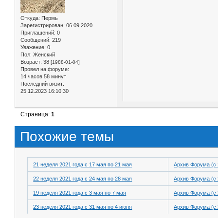
Откуда:
Пермь
Зарегистрирован
: 06.09.2020
Приглашений:
0
Сообщений:
219
Уважение:
0
Пол:
Женский
Возраст:
38
[1988-01-04]
Провел на форуме:
14 часов 58 минут
Последний визит:
25.12.2023 16:10:30
Страница:
1
Похожие темы
21 неделя 2021 года с 17 мая по 21 мая
Архив Форума (с 
22 неделя 2021 года с 24 мая по 28 мая
Архив Форума (с 
19 неделя 2021 года с 3 мая по 7 мая
Архив Форума (с 
23 неделя 2021 года с 31 мая по 4 июня
Архив Форума (с 