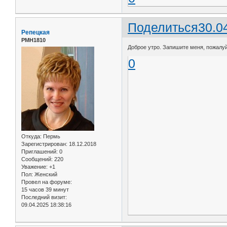
Поделиться
30.0
Репецкая
РМН1810
Доброе утро. Запишите меня, пожалуйс
0
Откуда:
Пермь
Зарегистрирован
: 18.12.2018
Приглашений:
0
Сообщений:
220
Уважение:
+1
Пол:
Женский
Провел на форуме:
15 часов 39 минут
Последний визит:
09.04.2025 18:38:16