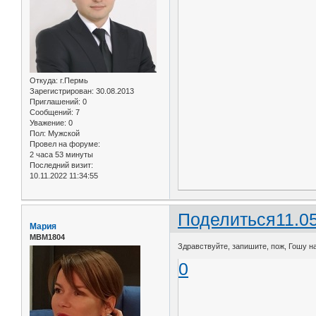
Откуда:
г.Пермь
Зарегистрирован
: 30.08.2013
Приглашений:
0
Сообщений:
7
Уважение:
0
Пол:
Мужской
Провел на форуме:
2 часа 53 минуты
Последний визит:
10.11.2022 11:34:55
Поделиться
11.0
Мария
МВМ1804
Здравствуйте, запишите, пож, Гошу на
0