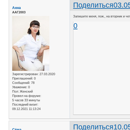
Поделиться
03.0
Анна
ААГ2003
Запишите меня, пож., на вторник и че
0
Зарегистрирован
: 27.03.2020
Приглашений:
0
Сообщений:
78
Уважение:
0
Пол:
Женский
Провел на форуме:
5 часов 33 минуты
Последний визит:
09.12.2021 11:13:24
Поделиться
10.0
Сёма