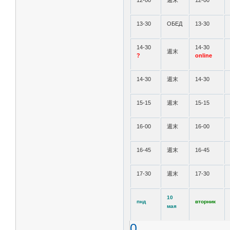
12-00
週末
12-00
13-30
ОБЕД
13-30
14-30
14-30
週末
?
online
14-30
週末
14-30
15-15
週末
15-15
16-00
週末
16-00
16-45
週末
16-45
17-30
週末
17-30
10
пнд
вторник
мая
0