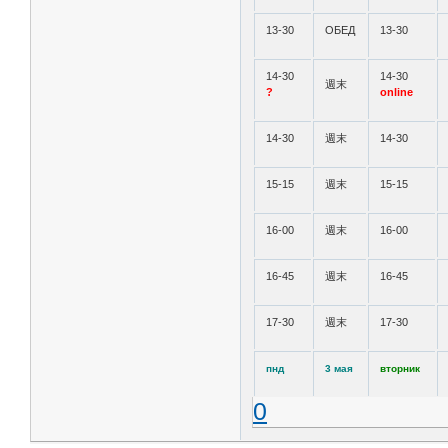
13-30
ОБЕД
13-30
14-30
14-30
週末
?
online
14-30
週末
14-30
15-15
週末
15-15
16-00
週末
16-00
16-45
週末
16-45
17-30
週末
17-30
пнд
3 мая
вторник
0