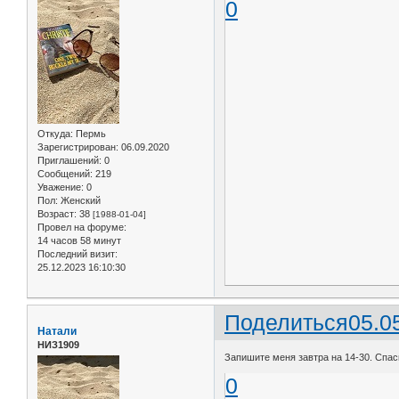
0
Откуда:
Пермь
Зарегистрирован
: 06.09.2020
Приглашений:
0
Сообщений:
219
Уважение:
0
Пол:
Женский
Возраст:
38
[1988-01-04]
Провел на форуме:
14 часов 58 минут
Последний визит:
25.12.2023 16:10:30
Поделиться
05.0
Натали
НИЗ1909
Запишите меня завтра на 14-30. Спа
0