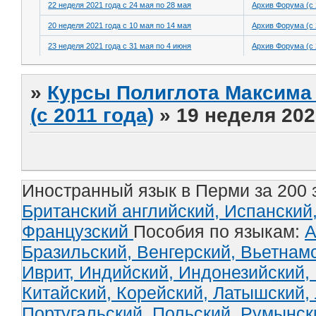
22 неделя 2021 года с 24 мая по 28 мая
Архив Форума (с 
20 неделя 2021 года с 10 мая по 14 мая
Архив Форума (с 
23 неделя 2021 года с 31 мая по 4 июня
Архив Форума (с 
»
Курсы Полиглота Максима 
(с 2011 года)
»
19 неделя 202
Иностранный язык в Перми за 200 
Британский английский,
Испанский
Французский
Пособия по языкам:
А
Бразильский,
Венгерский,
Вьетнам
Иврит,
Индийский,
Индонезийский,
Китайский,
Корейский,
Латышский,
Португальский,
Польский,
Румынск