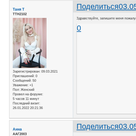
Поделиться
03.0
Таня Т
ТТН2102
Здравствуйте, запишите меня пожалуйс
0
Зарегистрирован
: 09.03.2021
Приглашений:
0
Сообщений:
50
Уважение:
+1
Пол:
Женский
Провел на форуме:
5 часов 11 минут
Последний визит:
26.01.2022 20:21:36
Поделиться
03.0
Анна
ААГ2003