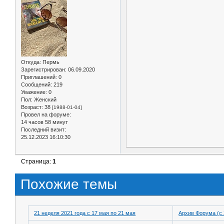
Откуда:
Пермь
Зарегистрирован
: 06.09.2020
Приглашений:
0
Сообщений:
219
Уважение:
0
Пол:
Женский
Возраст:
38
[1988-01-04]
Провел на форуме:
14 часов 58 минут
Последний визит:
25.12.2023 16:10:30
Страница:
1
Похожие темы
21 неделя 2021 года с 17 мая по 21 мая
Архив Форума (с 