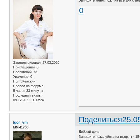
Запишите меня, пож., на все дни с пн
0
Зарегистрирован
: 27.03.2020
Приглашений:
0
Сообщений:
78
Уважение:
0
Пол:
Женский
Провел на форуме:
5 часов 33 минуты
Последний визит:
09.12.2021 11:13:24
Поделиться
25.0
Igor_vm
МЯИ1706
Добрый день.
Запишите пожалуйста на вт,ср,чт - 15