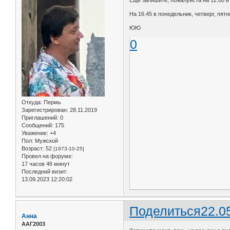
На 16.45 в понедельник, четверг, пят
ЮЮ
0
Откуда:
Пермь
Зарегистрирован
: 28.11.2019
Приглашений:
0
Сообщений:
175
Уважение:
+4
Пол:
Мужской
Возраст:
52
[1973-10-25]
Провел на форуме:
17 часов 46 минут
Последний визит:
13.09.2023 12:20:02
Поделиться
22.0
Анна
ААГ2003