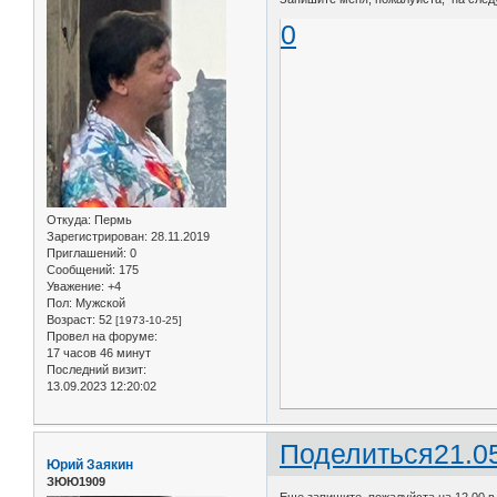
0
Откуда:
Пермь
Зарегистрирован
: 28.11.2019
Приглашений:
0
Сообщений:
175
Уважение:
+4
Пол:
Мужской
Возраст:
52
[1973-10-25]
Провел на форуме:
17 часов 46 минут
Последний визит:
13.09.2023 12:20:02
Поделиться
21.0
Юрий Заякин
ЗЮЮ1909
Еще запишите, пожалуйста на 12.00 в