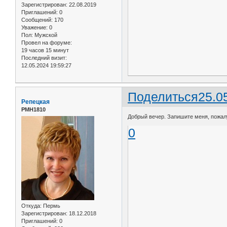
Зарегистрирован
: 22.08.2019
Приглашений:
0
Сообщений:
170
Уважение:
0
Пол:
Мужской
Провел на форуме:
19 часов 15 минут
Последний визит:
12.05.2024 19:59:27
Поделиться
25.0
Репецкая
РМН1810
Добрый вечер. Запишите меня, пожалуй
0
Откуда:
Пермь
Зарегистрирован
: 18.12.2018
Приглашений:
0