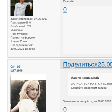
Спасибо.
0
Зарегистрирован
: 07.06.2017
Приглашений:
0
Сообщений:
324
Уважение:
+3
Пол:
Мужской
Провел на форуме:
1 день 21 час
Последний визит:
30.09.2021 18:39:53
Поделиться
25.0
Gln_07
ЩГА1908
Админ написал(а):
ЗАПИСАТЬСЯ НА УРОК Вы мо
Следуйте Правилам записи!
Запишите, пожалуйста, на 26.05.2020 
0