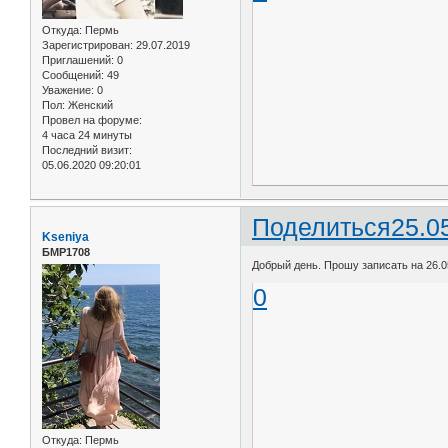
Откуда:
Пермь
Зарегистрирован
: 29.07.2019
Приглашений:
0
Сообщений:
49
Уважение:
0
Пол:
Женский
Провел на форуме:
4 часа 24 минуты
Последний визит:
05.06.2020 09:20:01
Поделиться
25.0
Kseniya
БМР1708
Добрый день. Прошу записать на 26.0
0
Откуда:
Пермь