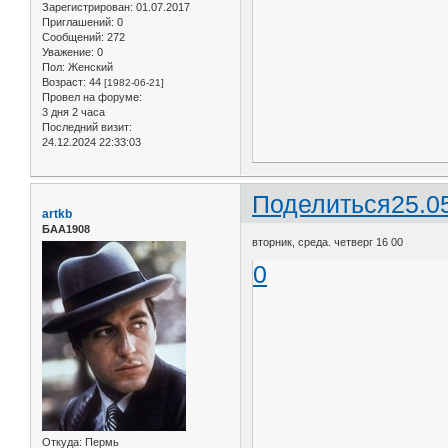
Зарегистрирован
: 01.07.2017
Приглашений:
0
Сообщений:
272
Уважение:
0
Пол:
Женский
Возраст:
44
[1982-06-21]
Провел на форуме:
3 дня 2 часа
Последний визит:
24.12.2024 22:33:03
Поделиться
25.0
artkb
БАА1908
вторник, среда. четверг 16 00
0
Откуда:
Пермь