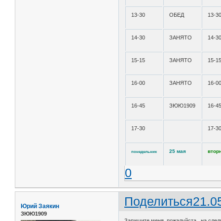
13-30
ОБЕД
13-3
14-30
ЗАНЯТО
14-3
15-15
ЗАНЯТО
15-1
16-00
ЗАНЯТО
16-0
16-45
ЗЮЮ1909
16-4
17-30
17-3
25 мая
втор
понедельник
0
Поделиться
21.0
Юрий Заякин
ЗЮЮ1909
Запишите меня, пожалуйста, на следу