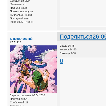
Сообщений:
220
Уважение:
+1
Пол:
Женский
Провел на форуме:
15 часов 39 минут
Последний визит:
09.04.2025 18:38:16
Поделиться
26.0
Князев Арсений
КАА1910
Среда 16-45
Четверг 14-30
Пятница 9-00
0
Зарегистрирован
: 03.04.2020
Приглашений:
0
Сообщений:
21
Уважение:
0