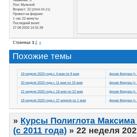
Пол:
Мужской
Возраст:
22
[2004-05-21]
Провел на форуме:
1 час 22 минуты
Последний визит:
27.08.2020 14:31:39
Страница:
1
2
»
Похожие темы
19 неделя 2020 года с 4 мая по 8 мая
Архив Форума (с 
20 неделя 2020 года с 11 мая по 15 мая
Архив Форума (с 
21 неделя 2020 года с 18 мая по 22 мая
Архив Форума (с 
18 неделя 2020 года с 27 апреля по 1 мая
Архив Форума (с 
»
Курсы Полиглота Максима 
(с 2011 года)
»
22 неделя 202