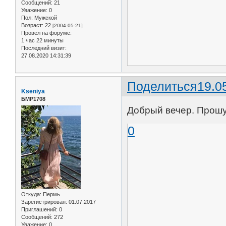
Сообщений:
21
Уважение:
0
Пол:
Мужской
Возраст:
22
[2004-05-21]
Провел на форуме:
1 час 22 минуты
Последний визит:
27.08.2020 14:31:39
Поделиться
19.0
Kseniya
БМР1708
Добрый вечер. Прошу 
0
Откуда:
Пермь
Зарегистрирован
: 01.07.2017
Приглашений:
0
Сообщений:
272
Уважение:
0