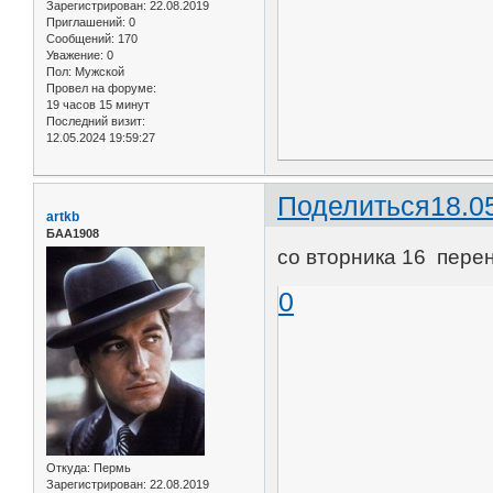
Зарегистрирован
: 22.08.2019
Приглашений:
0
Сообщений:
170
Уважение:
0
Пол:
Мужской
Провел на форуме:
19 часов 15 минут
Последний визит:
12.05.2024 19:59:27
Поделиться
18.0
artkb
БАА1908
со вторника 16 пере
0
Откуда:
Пермь
Зарегистрирован
: 22.08.2019