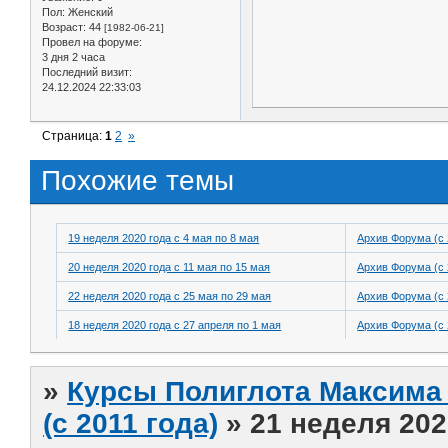
Пол:
Женский
Возраст:
44
[1982-06-21]
Провел на форуме:
3 дня 2 часа
Последний визит:
24.12.2024 22:33:03
Страница:
1
2
»
Похожие темы
19 неделя 2020 года с 4 мая по 8 мая
Архив Форума (с 
20 неделя 2020 года с 11 мая по 15 мая
Архив Форума (с 
22 неделя 2020 года с 25 мая по 29 мая
Архив Форума (с 
18 неделя 2020 года с 27 апреля по 1 мая
Архив Форума (с 
»
Курсы Полиглота Максима 
(с 2011 года)
»
21 неделя 202