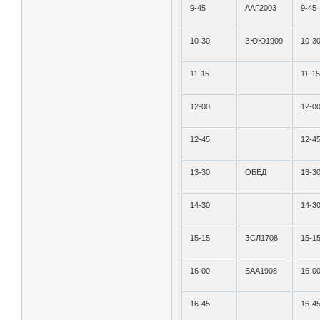
9-45
ААГ2003
9-45
10-30
ЗЮЮ1909
10-3
11-15
11-1
12-00
12-0
12-45
12-4
13-30
ОБЕД
13-3
14-30
14-3
15-15
ЗСЛ1708
15-1
16-00
БАА1908
16-0
16-45
16-4