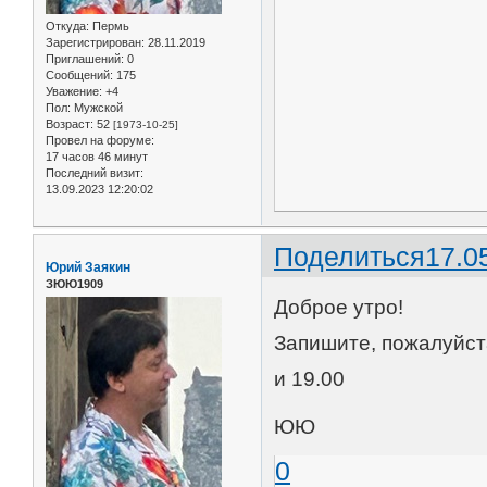
Откуда:
Пермь
Зарегистрирован
: 28.11.2019
Приглашений:
0
Сообщений:
175
Уважение:
+4
Пол:
Мужской
Возраст:
52
[1973-10-25]
Провел на форуме:
17 часов 46 минут
Последний визит:
13.09.2023 12:20:02
Поделиться
17.0
Юрий Заякин
ЗЮЮ1909
Доброе утро!
Запишите, пожалуйст
и 19.00
ЮЮ
0