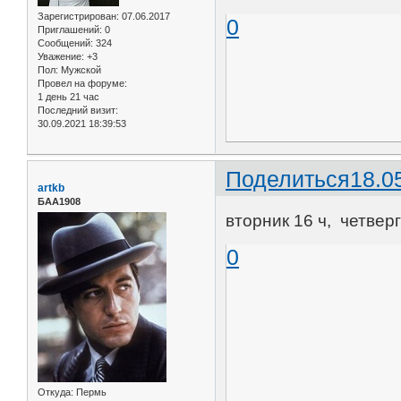
Зарегистрирован
: 07.06.2017
0
Приглашений:
0
Сообщений:
324
Уважение:
+3
Пол:
Мужской
Провел на форуме:
1 день 21 час
Последний визит:
30.09.2021 18:39:53
Поделиться
18.0
artkb
БАА1908
вторник 16 ч, четверг
0
Откуда:
Пермь