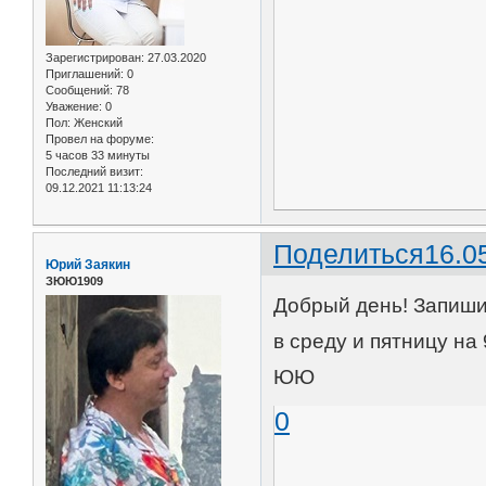
Зарегистрирован
: 27.03.2020
Приглашений:
0
Сообщений:
78
Уважение:
0
Пол:
Женский
Провел на форуме:
5 часов 33 минуты
Последний визит:
09.12.2021 11:13:24
Поделиться
16.0
Юрий Заякин
ЗЮЮ1909
Добрый день! Запишит
в среду и пятницу на 
ЮЮ
0