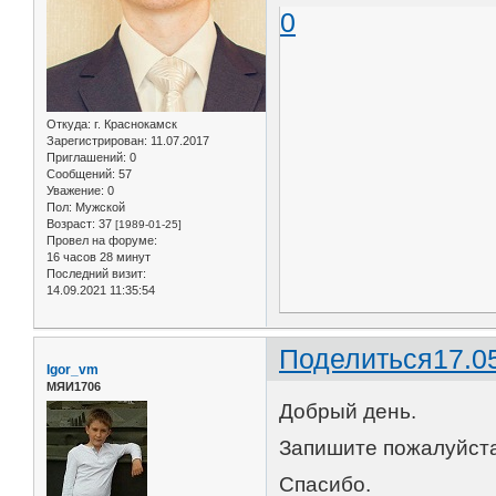
0
Откуда:
г. Краснокамск
Зарегистрирован
: 11.07.2017
Приглашений:
0
Сообщений:
57
Уважение:
0
Пол:
Мужской
Возраст:
37
[1989-01-25]
Провел на форуме:
16 часов 28 минут
Последний визит:
14.09.2021 11:35:54
Поделиться
17.0
Igor_vm
МЯИ1706
Добрый день.
Запишите пожалуйста н
Спасибо.