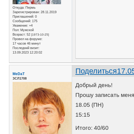
Откуда:
Пермь
Зарегистрирован
: 28.11.2019
Приглашений:
0
Сообщений:
175
Уважение:
+4
Пол:
Мужской
Возраст:
52
[1973-10-25]
Провел на форуме:
17 часов 46 минут
Последний визит:
13.09.2023 12:20:02
Поделиться
17.0
MeDaT
ЗСЛ1708
Добрый день!
Прошу записать меня
18.05 (ПН)
15:15
Итого: 40/60