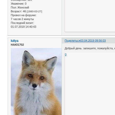
Уважение:
0
Пол:
Женский
Возраст:
46
[1980-03-27]
Провел на форуме:
7 часов 2 минуты
Последний визит:
01.07.2019 14:40:43
Iuliya
Поделиться
03.04.2019 09:56:03
НАЮ1702
Добрый день. запишите, пожалуйста, на
0