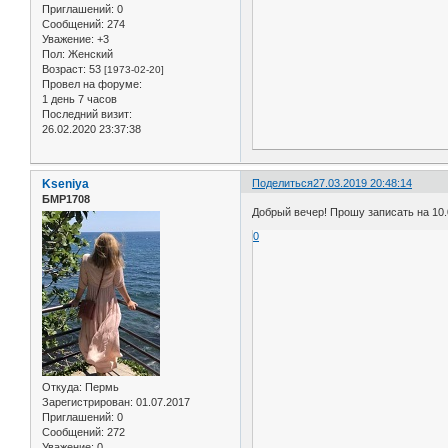
Приглашений:
0
Сообщений:
274
Уважение:
+3
Пол:
Женский
Возраст:
53
[1973-02-20]
Провел на форуме:
1 день 7 часов
Последний визит:
26.02.2020 23:37:38
Kseniya
Поделиться
27.03.2019 20:48:14
БМР1708
Добрый вечер! Прошу записать на 10.
0
Откуда:
Пермь
Зарегистрирован
: 01.07.2017
Приглашений:
0
Сообщений:
272
Уважение:
0