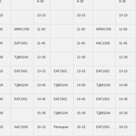
0
9-30
9-30
9-30
15
10-15
10-15
10-15
00
МЯИ1706
11-00
11-00
МЯИ1706
11-00
45
ЕАТ1501
11-45
11-45
КАС1505
11-45
30
ТДМ1104
12-30
12-30
12-30
15
ЕАТ1501
13-15
ЕАТ1501
13-15
ЕАТ1501
13-15
00
ТДМ1104
14-00
ТДМ1104
14-00
ТДМ1104
14-00
45
ЕАТ1501
14-45
ЕАТ1501
14-45
ЕАТ1501
14-45
30
15-30
ТДМ1104
15-30
ТДМ1104
15-30
15
КАС1505
16-15
Репецкая
16-15
ЕАТ1501
16-15