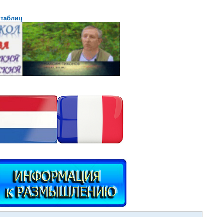
 таблиц