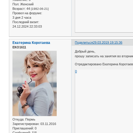
Пол:
Женский
Возраст:
44
[1982-06-21]
Провел на форуме:
3 дня 2 часа
Последний визит:
24.12.2024 22:33:03
Екатерина Коротаева
Поделиться
29.03.2019 19:15:36
ЕКО1611
Добрый день,
прошу записать на занятия во вторник 
Отредактировано Екатерина Коротаева
0
Откуда:
Пермь
Зарегистрирован
: 03.11.2016
Приглашений:
0
Сообщений:
115