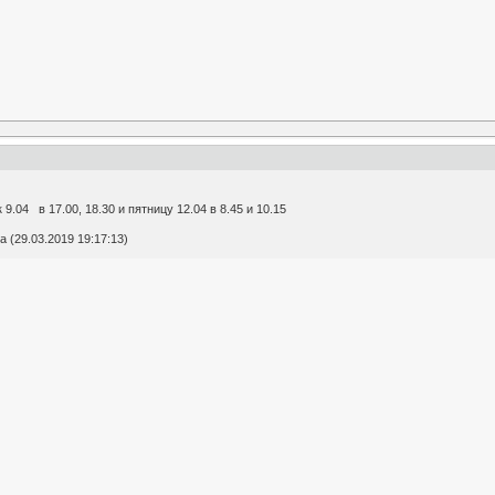
9.04 в 17.00, 18.30 и пятницу 12.04 в 8.45 и 10.15
 (29.03.2019 19:17:13)