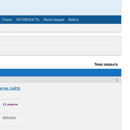
Поиск
АКТИВНОСТЬ
Регистрация
Войти
Тема закрыта
1
И НА САЙТЕ
.
12 апреля
ЕКО1611