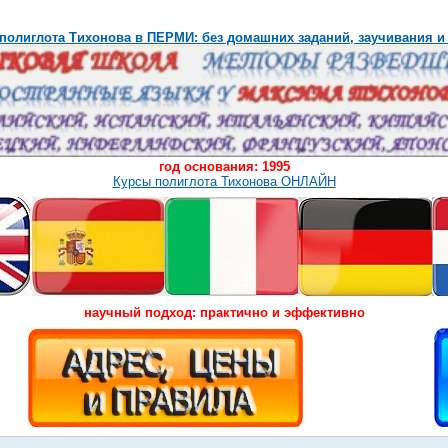
полиглота Тихонова в ПЕРМИ: без домашних заданий, заучивания и
год основания: 1995
Курсы полиглота Тихонова ОНЛАЙН
научный подход: практично и эффективно