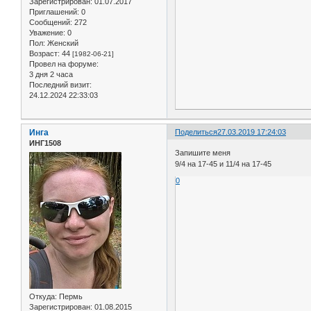
Зарегистрирован
: 01.07.2017
Приглашений:
0
Сообщений:
272
Уважение:
0
Пол:
Женский
Возраст:
44
[1982-06-21]
Провел на форуме:
3 дня 2 часа
Последний визит:
24.12.2024 22:33:03
Инга
Поделиться
27.03.2019 17:24:03
ИНГ1508
Запишите меня
9/4 на 17-45 и 11/4 на 17-45
0
Откуда:
Пермь
Зарегистрирован
: 01.08.2015