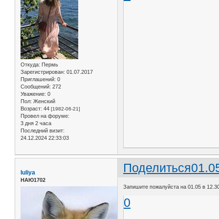
Откуда:
Пермь
Зарегистрирован
: 01.07.2017
Приглашений:
0
Сообщений:
272
Уважение:
0
Пол:
Женский
Возраст:
44
[1982-06-21]
Провел на форуме:
3 дня 2 часа
Последний визит:
24.12.2024 22:33:03
Поделиться
01.0
Iuliya
НАЮ1702
Запишите пожалуйста на 01.05 в 12.3
0