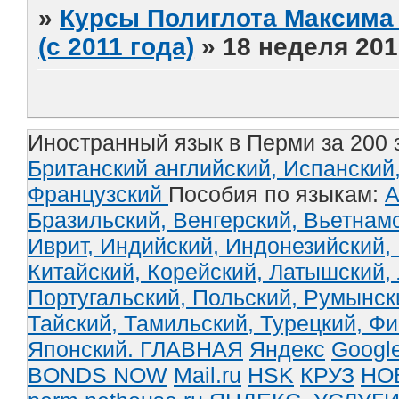
»
Курсы Полиглота Максима 
(с 2011 года)
»
18 неделя 201
Иностранный язык в Перми за 200 
Британский английский,
Испанский
Французский
Пособия по языкам:
А
Бразильский,
Венгерский,
Вьетнам
Иврит,
Индийский,
Индонезийский,
Китайский,
Корейский,
Латышский,
Португальский,
Польский,
Румынск
Тайский,
Тамильский,
Турецкий,
Фи
Японский.
ГЛАВНАЯ
Яндекс
Googl
BONDS NOW
Mail.ru
HSK
КРУЗ
НО