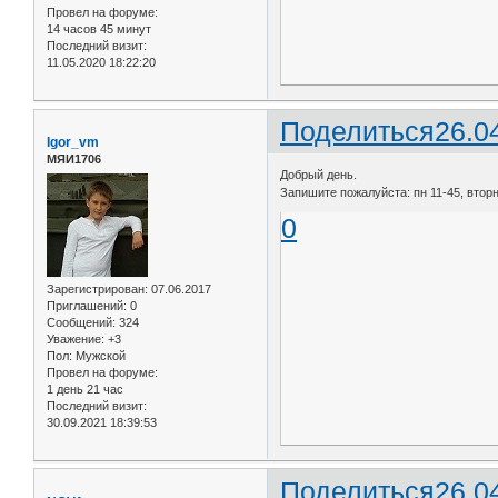
Провел на форуме:
14 часов 45 минут
Последний визит:
11.05.2020 18:22:20
Поделиться
26.0
Igor_vm
МЯИ1706
Добрый день.
Запишите пожалуйста: пн 11-45, вторн
0
Зарегистрирован
: 07.06.2017
Приглашений:
0
Сообщений:
324
Уважение:
+3
Пол:
Мужской
Провел на форуме:
1 день 21 час
Последний визит:
30.09.2021 18:39:53
Поделиться
26.0