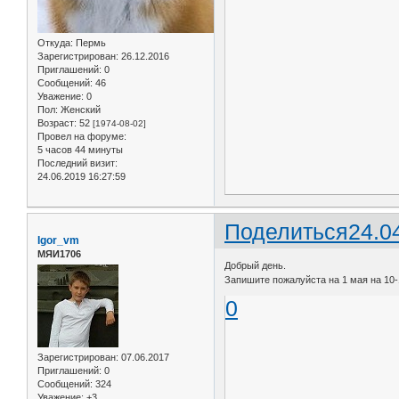
Откуда:
Пермь
Зарегистрирован
: 26.12.2016
Приглашений:
0
Сообщений:
46
Уважение:
0
Пол:
Женский
Возраст:
52
[1974-08-02]
Провел на форуме:
5 часов 44 минуты
Последний визит:
24.06.2019 16:27:59
Поделиться
24.0
Igor_vm
МЯИ1706
Добрый день.
Запишите пожалуйста на 1 мая на 10-1
0
Зарегистрирован
: 07.06.2017
Приглашений:
0
Сообщений:
324
Уважение:
+3