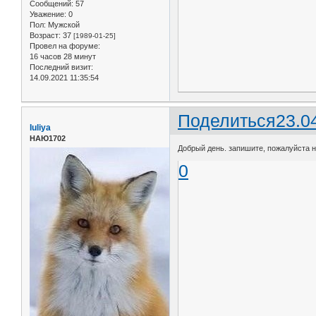
Сообщений:
57
Уважение:
0
Пол:
Мужской
Возраст:
37
[1989-01-25]
Провел на форуме:
16 часов 28 минут
Последний визит:
14.09.2021 11:35:54
Поделиться
23.0
Iuliya
НАЮ1702
Добрый день. запишите, пожалуйста на
0