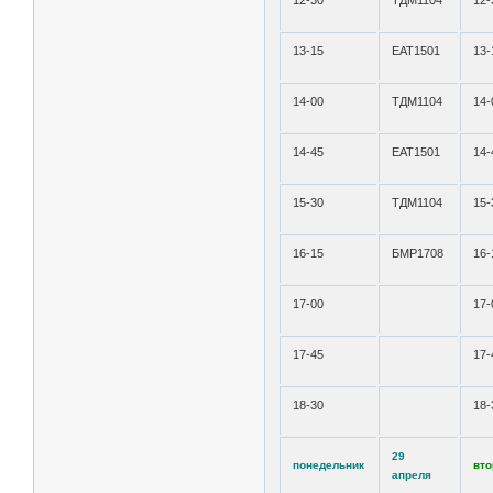
12-30
ТДМ1104
12-
13-15
ЕАТ1501
13-
14-00
ТДМ1104
14-
14-45
ЕАТ1501
14-
15-30
ТДМ1104
15-
16-15
БМР1708
16-
17-00
17-
17-45
17-
18-30
18-
29
понедельник
вто
апреля