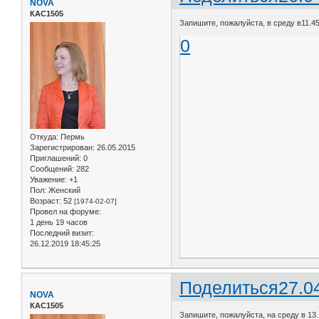
NOVA
КАС1505
Запишите, пожалуйста, в среду в11.45 
0
Откуда:
Пермь
Зарегистрирован
: 26.05.2015
Приглашений:
0
Сообщений:
282
Уважение:
+1
Пол:
Женский
Возраст:
52
[1974-02-07]
Провел на форуме:
1 день 19 часов
Последний визит:
26.12.2019 18:45:25
Поделиться
27.0
NOVA
КАС1505
Запишите, пожалуйста, на среду в 13