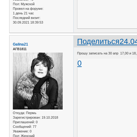
Пол:
Мужской
Провел на форуме:
1 день 21 час
Последний визит:
30.09.2021 18:39:53
Поделиться
24.0
Galina21
АГВ1811
Прошу записать на 30 апр 17,00 и 18
0
Откуда:
Пермь
Зарегистрирован
: 19.10.2018
Приглашений:
0
Сообщений:
77
Уважение:
0
Пол:
Женский