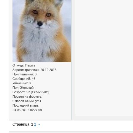
Откуда:
Пермь
Зарегистрирован
: 26.12.2016
Приглашений:
0
Сообщений:
46
Уважение:
0
Пол:
Женский
Возраст:
52
[1974-08-02]
Провел на форуме:
5 часов 44 минуты
Последний визит:
24.06.2019 16:27:59
Страница:
1
2
»