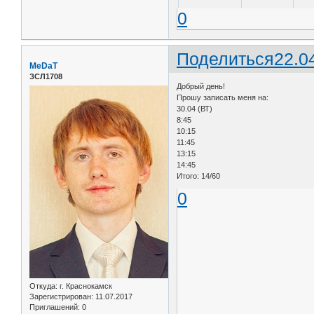
0
Поделиться
22.0
MeDaT
ЗСЛ1708
Добрый день!
Прошу записать меня на:
30.04 (ВТ)
8:45
10:15
11:45
13:15
14:45
Итого: 14/60
0
Откуда:
г. Краснокамск
Зарегистрирован
: 11.07.2017
Приглашений:
0