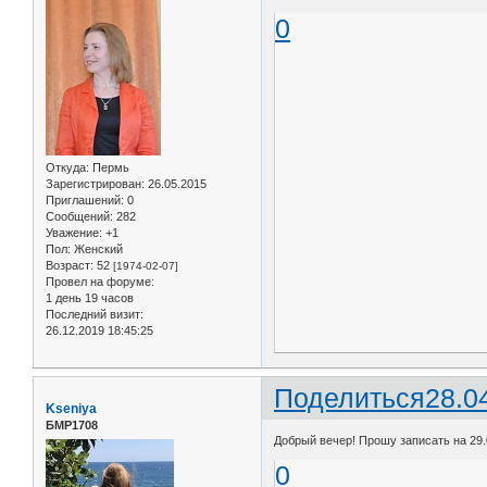
0
Откуда:
Пермь
Зарегистрирован
: 26.05.2015
Приглашений:
0
Сообщений:
282
Уважение:
+1
Пол:
Женский
Возраст:
52
[1974-02-07]
Провел на форуме:
1 день 19 часов
Последний визит:
26.12.2019 18:45:25
Поделиться
28.0
Kseniya
БМР1708
Добрый вечер! Прошу записать на 29.
0