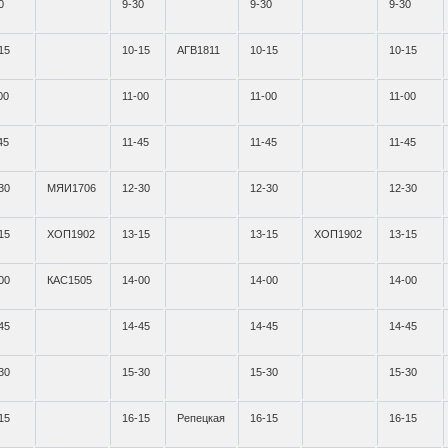
0
9-30
9-30
9-30
15
10-15
АГВ1811
10-15
10-15
00
11-00
11-00
11-00
45
11-45
11-45
11-45
30
МЯИ1706
12-30
12-30
12-30
15
ХОП1902
13-15
13-15
ХОП1902
13-15
00
КАС1505
14-00
14-00
14-00
45
14-45
14-45
14-45
30
15-30
15-30
15-30
15
16-15
Репецкая
16-15
16-15