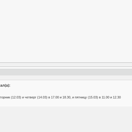
ал(а):
рник (12.03) и четверг (14.03) в 17.00 и 18.30, и пятницу (15.03) в 11.00 и 12.30