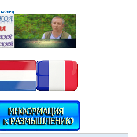
 таблиц