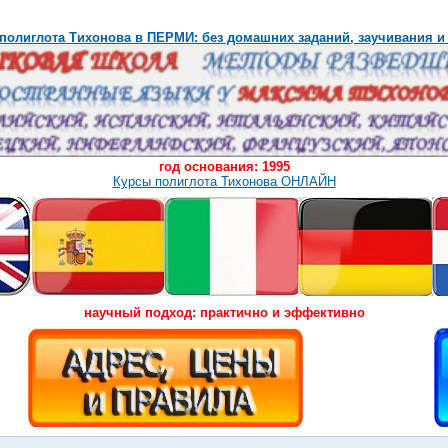
полиглота Тихонова в ПЕРМИ: без домашних заданий, заучивания и
год основания: 1995
Курсы полиглота Тихонова ОНЛАЙН
научный подход: практично и эффективно