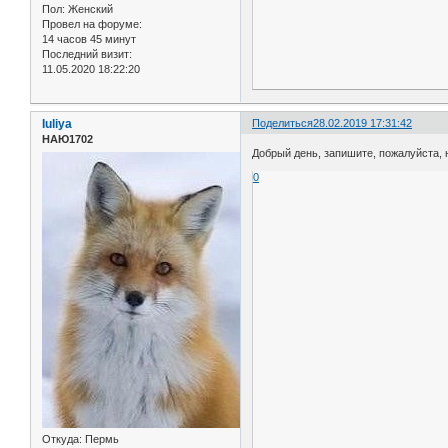
Пол:
Женский
Провел на форуме:
14 часов 45 минут
Последний визит:
11.05.2020 18:22:20
Iuliya
Поделиться
28.02.2019 17:31:42
НАЮ1702
Добрый день, запишите, пожалуйста, н
0
Откуда:
Пермь