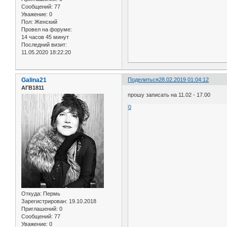
Сообщений:
77
Уважение:
0
Пол:
Женский
Провел на форуме:
14 часов 45 минут
Последний визит:
11.05.2020 18:22:20
Galina21
Поделиться
28.02.2019 01:04:12
АГВ1811
прошу записать на 11.02 - 17.00
0
Откуда:
Пермь
Зарегистрирован
: 19.10.2018
Приглашений:
0
Сообщений:
77
Уважение:
0