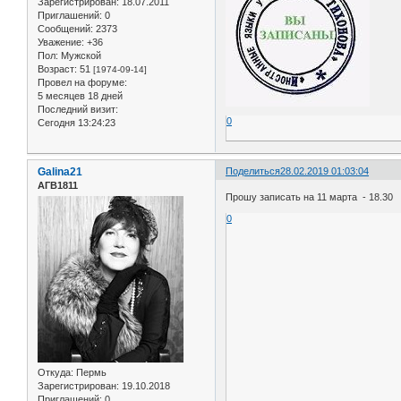
Зарегистрирован
: 18.07.2011
Приглашений:
0
Сообщений:
2373
Уважение:
+36
Пол:
Мужской
Возраст:
51
[1974-09-14]
Провел на форуме:
5 месяцев 18 дней
Последний визит:
0
Сегодня 13:24:23
Galina21
Поделиться
28.02.2019 01:03:04
АГВ1811
Прошу записать на 11 марта - 18.30
0
Откуда:
Пермь
Зарегистрирован
: 19.10.2018
Приглашений:
0