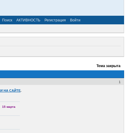
Поиск
АКТИВНОСТЬ
Регистрация
Войти
Тема закрыта
1
И НА САЙТЕ
.
15 марта