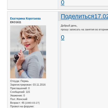
0
Поделиться
17.0
Екатерина Коротаева
ЕКО1611
Добрый день,
прошу записать на занятия во вторник 
0
Откуда:
Пермь
Зарегистрирован
: 03.11.2016
Приглашений:
0
Сообщений:
115
Уважение:
0
Пол:
Женский
Возраст:
46
[1980-03-27]
Провел на форуме: