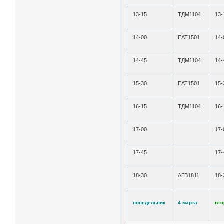
13-15
ТДМ1104
13-
14-00
ЕАТ1501
14-
14-45
ТДМ1104
14-
15-30
ЕАТ1501
15-
16-15
ТДМ1104
16-
17-00
17-
17-45
17-
18-30
АГВ1811
18-
понедельник
4 марта
вто