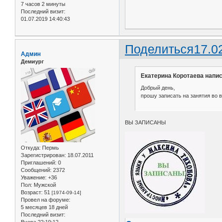
7 часов 2 минуты
Последний визит:
01.07.2019 14:40:43
Поделиться
17.0
Админ
Демиург
Екатерина Коротаева напис
Добрый день,
прошу записать на занятия во вт
ВЫ ЗАПИСАНЫ
Откуда:
Пермь
Зарегистрирован
: 18.07.2011
Приглашений:
0
Сообщений:
2372
Уважение:
+36
Пол:
Мужской
Возраст:
51
[1974-09-14]
Провел на форуме:
5 месяцев 18 дней
Последний визит:
Вчера 22:19:12