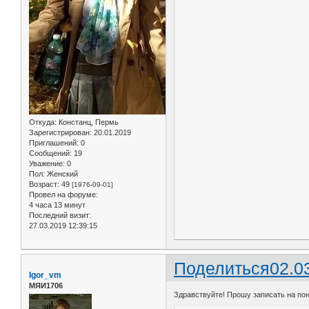
Откуда:
Констанц, Пермь
Зарегистрирован
: 20.01.2019
Приглашений:
0
Сообщений:
19
Уважение:
0
Пол:
Женский
Возраст:
49
[1976-09-01]
Провел на форуме:
4 часа 13 минут
Последний визит:
27.03.2019 12:39:15
Поделиться
02.0
Igor_vm
МЯИ1706
Здравствуйте! Прошу записать на поне