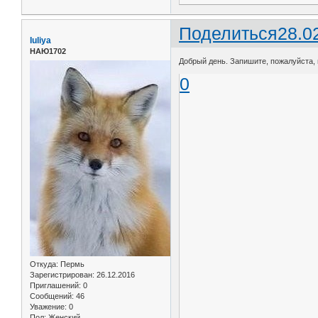
Поделиться
28.0
Iuliya
НАЮ1702
Добрый день. Запишите, пожалуйста, на
0
Откуда:
Пермь
Зарегистрирован
: 26.12.2016
Приглашений:
0
Сообщений:
46
Уважение:
0
Пол:
Женский