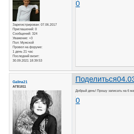
0
Зарегистрирован
: 07.06.2017
Приглашений:
0
Сообщений:
324
Уважение:
+3
Пол:
Мужской
Провел на форуме:
1 день 21 час
Последний визит:
30.09.2021 18:39:53
Поделиться
04.0
Galina21
АГВ1811
Добрый день! Прошу записать на 6 ма
0