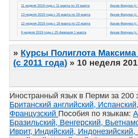
11 неделя 2019 года с 11 марта по 15 марта
Архив Форума (с 
13 неделя 2019 года с 25 марта по 29 марта
Архив Форума (с 
12 неделя 2019 года с 18 марта по 22 марта
Архив Форума (с 
9 неделя 2019 года с 25 февраля 1 марта
Архив Форума (с 
»
Курсы Полиглота Максима 
(с 2011 года)
»
10 неделя 201
Иностранный язык в Перми за 200 
Британский английский,
Испанский
Французский
Пособия по языкам:
А
Бразильский,
Венгерский,
Вьетнам
Иврит,
Индийский,
Индонезийский,