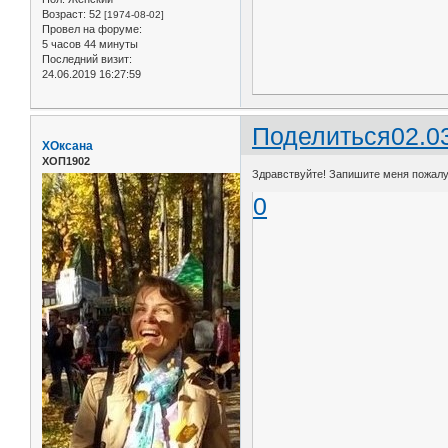
Возраст:
52
[1974-08-02]
Провел на форуме:
5 часов 44 минуты
Последний визит:
24.06.2019 16:27:59
Поделиться
02.0
ХОксана
ХОП1902
Здравствуйте! Запишите меня пожалуйс
0