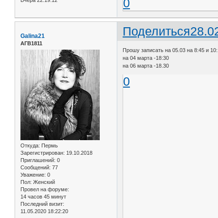
0
Поделиться
28.0
Galina21
АГВ1811
Прошу записать на 05.03 на 8:45 и 10
на 04 марта -18:30
на 06 марта -18.30
0
Откуда:
Пермь
Зарегистрирован
: 19.10.2018
Приглашений:
0
Сообщений:
77
Уважение:
0
Пол:
Женский
Провел на форуме:
14 часов 45 минут
Последний визит:
11.05.2020 18:22:20