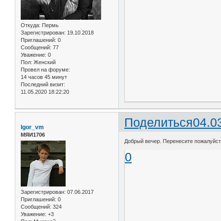
Откуда:
Пермь
Зарегистрирован
: 19.10.2018
Приглашений:
0
Сообщений:
77
Уважение:
0
Пол:
Женский
Провел на форуме:
14 часов 45 минут
Последний визит:
11.05.2020 18:22:20
Поделиться
04.0
Igor_vm
МЯИ1706
Добрый вечер. Перенесите пожалуйста
0
Зарегистрирован
: 07.06.2017
Приглашений:
0
Сообщений:
324
Уважение:
+3