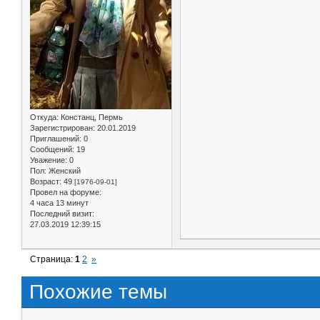
Откуда:
Констанц, Пермь
Зарегистрирован
: 20.01.2019
Приглашений:
0
Сообщений:
19
Уважение:
0
Пол:
Женский
Возраст:
49
[1976-09-01]
Провел на форуме:
4 часа 13 минут
Последний визит:
27.03.2019 12:39:15
Страница:
1
2
»
Похожие темы