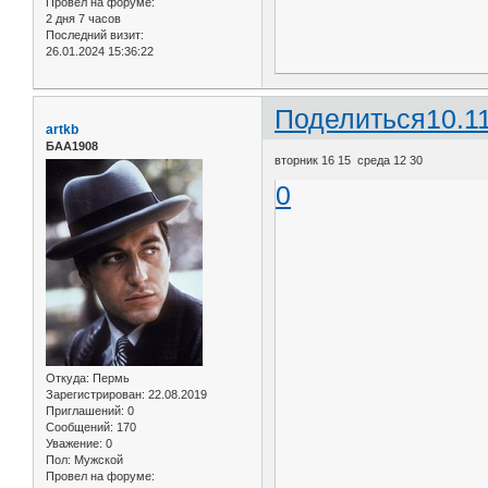
Провел на форуме:
2 дня 7 часов
Последний визит:
26.01.2024 15:36:22
Поделиться
10.1
artkb
БАА1908
вторник 16 15 среда 12 30
0
Откуда:
Пермь
Зарегистрирован
: 22.08.2019
Приглашений:
0
Сообщений:
170
Уважение:
0
Пол:
Мужской
Провел на форуме: