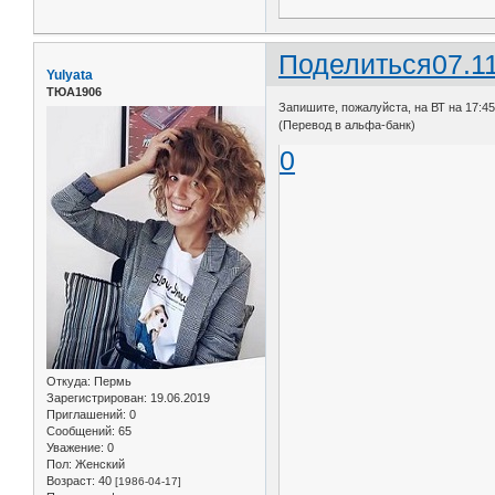
Поделиться
07.1
Yulyata
ТЮА1906
Запишите, пожалуйста, на ВТ на 17:45 
(Перевод в альфа-банк)
0
Откуда:
Пермь
Зарегистрирован
: 19.06.2019
Приглашений:
0
Сообщений:
65
Уважение:
0
Пол:
Женский
Возраст:
40
[1986-04-17]