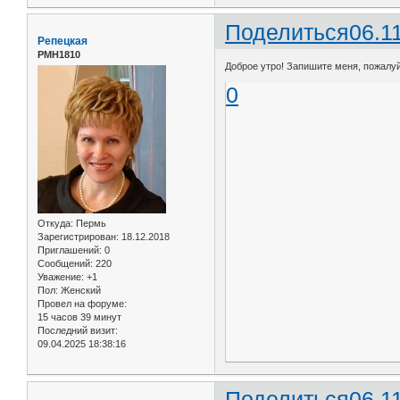
Поделиться
06.1
Репецкая
РМН1810
Доброе утро! Запишите меня, пожалуйс
0
Откуда:
Пермь
Зарегистрирован
: 18.12.2018
Приглашений:
0
Сообщений:
220
Уважение:
+1
Пол:
Женский
Провел на форуме:
15 часов 39 минут
Последний визит:
09.04.2025 18:38:16
Поделиться
06.1