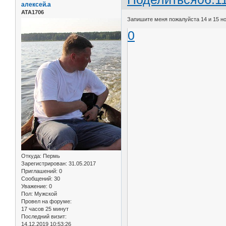
алексей.а
АТА1706
Запишите меня пожалуйста 14 и 15 ноя
0
Откуда:
Пермь
Зарегистрирован
: 31.05.2017
Приглашений:
0
Сообщений:
30
Уважение:
0
Пол:
Мужской
Провел на форуме:
17 часов 25 минут
Последний визит:
14.12.2019 10:53:26