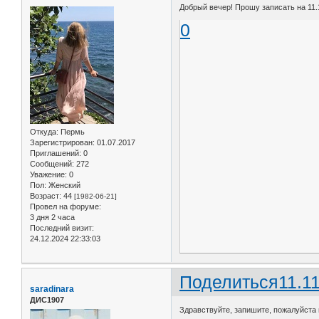
Добрый вечер! Прошу записать на 11.
0
Откуда:
Пермь
Зарегистрирован
: 01.07.2017
Приглашений:
0
Сообщений:
272
Уважение:
0
Пол:
Женский
Возраст:
44
[1982-06-21]
Провел на форуме:
3 дня 2 часа
Последний визит:
24.12.2024 22:33:03
Поделиться
11.1
saradinara
ДИС1907
Здравствуйте, запишите, пожалуйста на