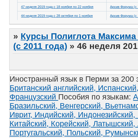
47 неделя 2019 года с 18 ноября по 22 ноября
Архив Форума (с 
44 неделя 2019 года с 28 октября по 1 ноября
Архив Форума (с 
»
Курсы Полиглота Максима 
(с 2011 года)
»
46 неделя 201
Иностранный язык в Перми за 200 
Британский английский,
Испанский
Французский
Пособия по языкам:
А
Бразильский,
Венгерский,
Вьетнам
Иврит,
Индийский,
Индонезийский,
Китайский,
Корейский,
Латышский,
Португальский,
Польский,
Румынск