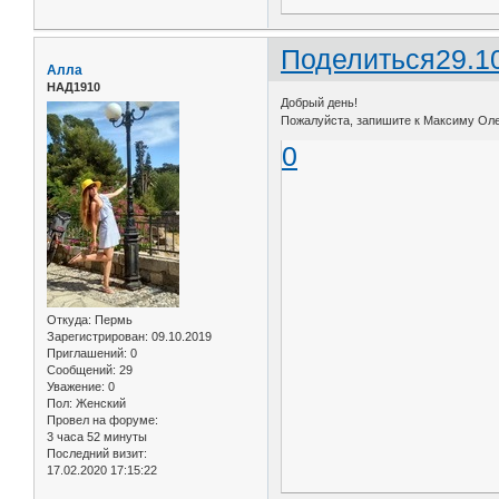
Поделиться
29.1
Алла
НАД1910
Добрый день!
Пожалуйста, запишите к Максиму Олего
0
Откуда:
Пермь
Зарегистрирован
: 09.10.2019
Приглашений:
0
Сообщений:
29
Уважение:
0
Пол:
Женский
Провел на форуме:
3 часа 52 минуты
Последний визит:
17.02.2020 17:15:22