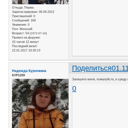
Откуда:
Пермь
Зарегистрирован
: 06.09.2012
Приглашений:
0
Сообщений:
169
Уважение:
0
Пол:
Женский
Возраст:
54
[1972-07-10]
Провел на форуме:
16 часов 12 минут
Последний визит:
22.01.2017 19:30:13
Поделиться
01.1
Надежда Курочкина
КУР1209
Запишите меня, пожалуйста, в среду в
0