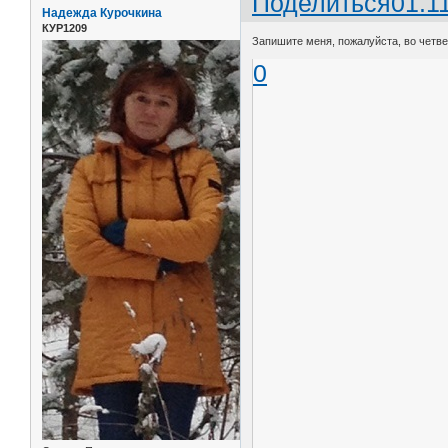
Поделиться
01.1
Надежда Курочкина
КУР1209
Запишите меня, пожалуйста, во четвер
0