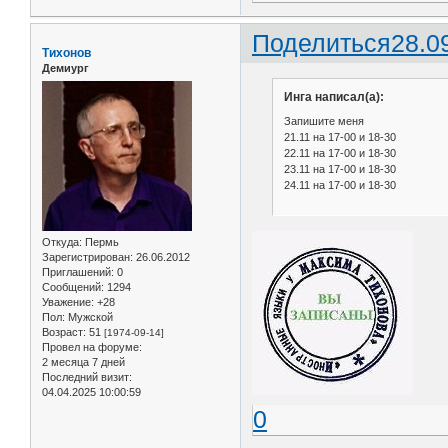
Поделиться
28.0
Тихонов
Демиург
Инга написал(а):
Запишите меня
21.11 на 17-00 и 18-30
22.11 на 17-00 и 18-30
23.11 на 17-00 и 18-30
24.11 на 17-00 и 18-30
Откуда:
Пермь
Зарегистрирован
: 26.06.2012
Приглашений:
0
Сообщений:
1294
Уважение:
+28
Пол:
Мужской
Возраст:
51
[1974-09-14]
Провел на форуме:
2 месяца 7 дней
Последний визит:
04.04.2025 10:00:59
0