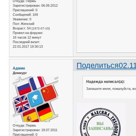
Откуда:
Пермь
Зарегистрирован
: 06.09.2012
Приглашений:
0
Сообщений:
169
Уважение:
0
Пол:
Женский
Возраст:
54
[1972-07-10]
Провел на форуме:
16 часов 12 минут
Последний визит:
22.01.2017 19:30:13
Поделиться
02.1
Админ
Демиург
Надежда написал(а):
Запишите меня, пожалуйста, во 
Откуда:
Пермь
Зарегистрирован
: 18.07.2011
Приглашений:
0