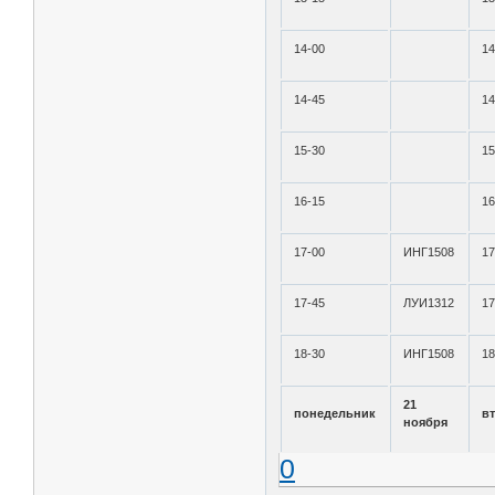
14-00
14
14-45
14
15-30
15
16-15
16
17-00
ИНГ1508
17
17-45
ЛУИ1312
17
18-30
ИНГ1508
18
21
понедельник
в
ноября
0