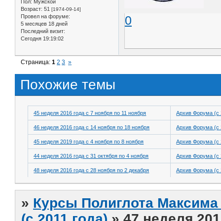
Пол:
Мужской
Возраст:
51
[1974-09-14]
Провел на форуме:
0
5 месяцев 18 дней
Последний визит:
Сегодня 19:19:02
Страница:
1
2
3
»
Похожие темы
45 неделя 2016 года с 7 ноября по 11 ноября
Архив Форума (с 
46 неделя 2016 года с 14 ноября по 18 ноября
Архив Форума (с 
45 неделя 2019 года с 4 ноября по 8 ноября
Архив Форума (с 
44 неделя 2016 года с 31 октября по 4 ноября
Архив Форума (с 
48 неделя 2016 года с 28 ноября по 2 декабря
Архив Форума (с 
»
Курсы Полиглота Максима 
(с 2011 года)
»
47 неделя 201