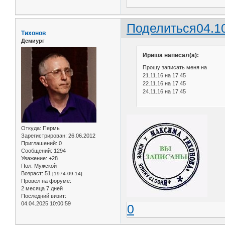
Поделиться
04.1
Тихонов
Демиург
Ириша написал(а):
Прошу записать меня на
21.11.16 на 17.45
22.11.16 на 17.45
24.11.16 на 17.45
Откуда:
Пермь
Зарегистрирован
: 26.06.2012
Приглашений:
0
Сообщений:
1294
Уважение:
+28
Пол:
Мужской
Возраст:
51
[1974-09-14]
Провел на форуме:
2 месяца 7 дней
Последний визит:
04.04.2025 10:00:59
0