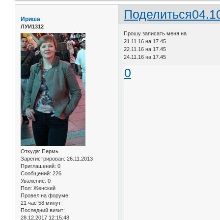
Поделиться
04.1
Ириша
ЛУИ1312
Прошу записать меня на
21.11.16 на 17.45
22.11.16 на 17.45
24.11.16 на 17.45
0
Откуда:
Пермь
Зарегистрирован
: 26.11.2013
Приглашений:
0
Сообщений:
226
Уважение:
0
Пол:
Женский
Провел на форуме:
21 час 58 минут
Последний визит:
28.12.2017 12:15:48