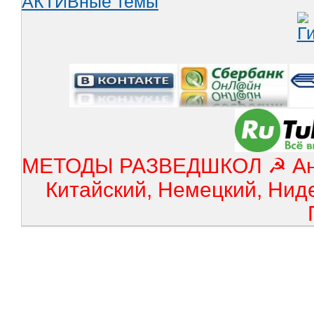
АКТИВные темы
МЕТОДЫ РАЗВЕДШКОЛ ☭ Англ
Китайский, Немецкий, Нид