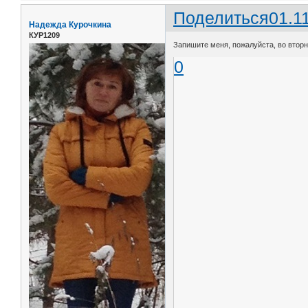
Поделиться
01.1
Надежда Курочкина
КУР1209
Запишите меня, пожалуйста, во вторни
0