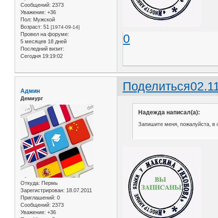
Сообщений:
2373
Уважение:
+36
Пол:
Мужской
Возраст:
51
[1974-09-14]
Провел на форуме:
0
5 месяцев 18 дней
Последний визит:
Сегодня 19:19:02
Поделиться
02.1
Админ
Демиург
Надежда написал(а):
Запишите меня, пожалуйста, в с
Откуда:
Пермь
Зарегистрирован
: 18.07.2011
Приглашений:
0
Сообщений:
2373
Уважение:
+36