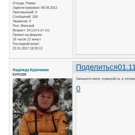
Откуда:
Пермь
Зарегистрирован
: 06.09.2012
Приглашений:
0
Сообщений:
169
Уважение:
0
Пол:
Женский
Возраст:
54
[1972-07-10]
Провел на форуме:
16 часов 12 минут
Последний визит:
22.01.2017 19:30:13
Поделиться
01.1
Надежда Курочкина
КУР1209
Запишите меня, пожалуйста, в четверг
0