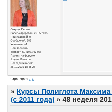
Откуда:
Пермь
Зарегистрирован
: 26.05.2015
Приглашений:
0
Сообщений:
282
Уважение:
+1
Пол:
Женский
Возраст:
52
[1974-02-07]
Провел на форуме:
1 день 19 часов
Последний визит:
26.12.2019 18:45:25
Страница:
1
2
»
»
Курсы Полиглота Максима 
(с 2011 года)
»
48 неделя 201