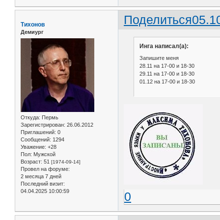
Поделиться
05.1
Тихонов
Демиург
Инга написал(а):
Запишите меня
28.11 на 17-00 и 18-30
29.11 на 17-00 и 18-30
01.12 на 17-00 и 18-30
Откуда:
Пермь
Зарегистрирован
: 26.06.2012
Приглашений:
0
Сообщений:
1294
Уважение:
+28
Пол:
Мужской
Возраст:
51
[1974-09-14]
Провел на форуме:
2 месяца 7 дней
Последний визит:
04.04.2025 10:00:59
0