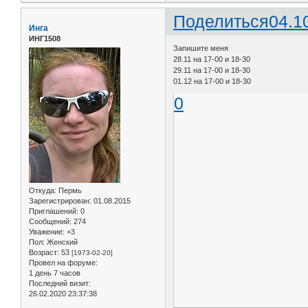
Поделиться
04.1
Инга
ИНГ1508
Запишите меня
28.11 на 17-00 и 18-30
29.11 на 17-00 и 18-30
01.12 на 17-00 и 18-30
0
Откуда:
Пермь
Зарегистрирован
: 01.08.2015
Приглашений:
0
Сообщений:
274
Уважение:
+3
Пол:
Женский
Возраст:
53
[1973-02-20]
Провел на форуме:
1 день 7 часов
Последний визит:
26.02.2020 23:37:38