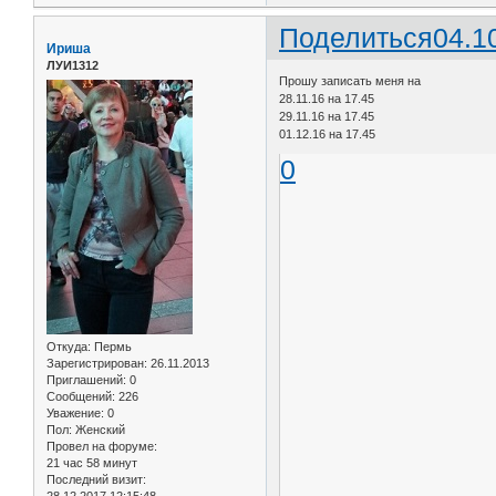
Поделиться
04.1
Ириша
ЛУИ1312
Прошу записать меня на
28.11.16 на 17.45
29.11.16 на 17.45
01.12.16 на 17.45
0
Откуда:
Пермь
Зарегистрирован
: 26.11.2013
Приглашений:
0
Сообщений:
226
Уважение:
0
Пол:
Женский
Провел на форуме:
21 час 58 минут
Последний визит:
28.12.2017 12:15:48