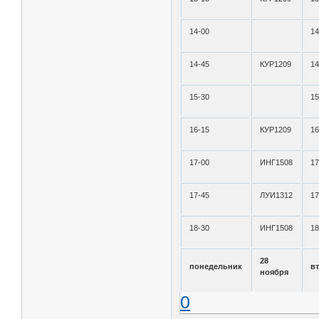
14-00
14
14-45
КУР1209
14
15-30
15
16-15
КУР1209
16
17-00
ИНГ1508
17
17-45
ЛУИ1312
17
18-30
ИНГ1508
18
28
понедельник
в
ноября
0