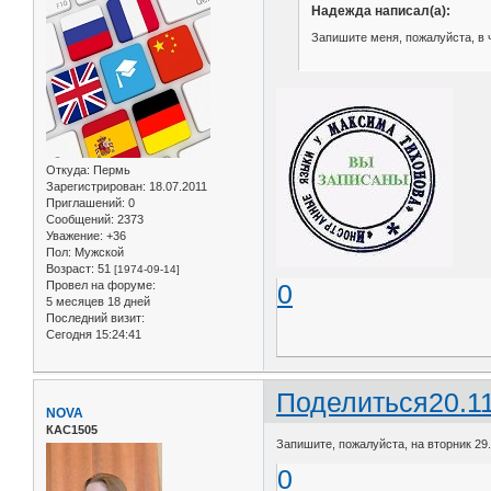
Надежда написал(а):
Запишите меня, пожалуйста, в ч
Откуда:
Пермь
Зарегистрирован
: 18.07.2011
Приглашений:
0
Сообщений:
2373
Уважение:
+36
Пол:
Мужской
Возраст:
51
[1974-09-14]
Провел на форуме:
0
5 месяцев 18 дней
Последний визит:
Сегодня 15:24:41
Поделиться
20.1
NOVA
КАС1505
Запишите, пожалуйста, на вторник 29.1
0