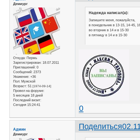
Демиург
Надежда написал(а):
Запишите меня, пожалуйста,
в понедельник в 13-15, 14-45, 1
во вторник в 14 и в 15-30
в пятницу в 14 и в 15-30
Откуда:
Пермь
Зарегистрирован
: 18.07.2011
Приглашений:
0
Сообщений:
2373
Уважение:
+36
Пол:
Мужской
Возраст:
51
[1974-09-14]
Провел на форуме:
5 месяцев 18 дней
Последний визит:
Сегодня 15:24:41
0
Поделиться
02.1
Админ
Демиург