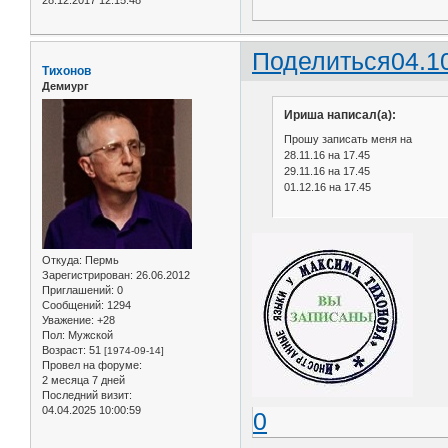
Поделиться
04.1
Тихонов
Демиург
Ириша написал(а):
Прошу записать меня на
28.11.16 на 17.45
29.11.16 на 17.45
01.12.16 на 17.45
Откуда:
Пермь
Зарегистрирован
: 26.06.2012
Приглашений:
0
Сообщений:
1294
Уважение:
+28
Пол:
Мужской
Возраст:
51
[1974-09-14]
Провел на форуме:
2 месяца 7 дней
Последний визит:
04.04.2025 10:00:59
0