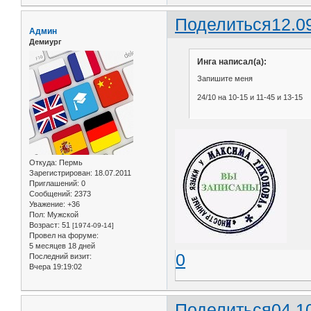
Поделиться
12.0
Админ
Демиург
Инга написал(а):
Запишите меня
24/10 на 10-15 и 11-45 и 13-15
Откуда:
Пермь
Зарегистрирован
: 18.07.2011
Приглашений:
0
Сообщений:
2373
Уважение:
+36
Пол:
Мужской
Возраст:
51
[1974-09-14]
Провел на форуме:
5 месяцев 18 дней
0
Последний визит:
Вчера 19:19:02
Поделиться
04.1