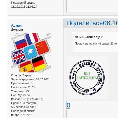
Последний визит:
16.12.2015 21:05:24
Поделиться
06.1
Админ
Демиург
NOVA написал(а):
Прошу записать на среду 21 октя
Откуда:
Пермь
Зарегистрирован
: 18.07.2011
Приглашений:
0
Сообщений:
2373
Уважение:
+36
Пол:
Мужской
Возраст:
51
[1974-09-14]
Провел на форуме:
0
5 месяцев 18 дней
Последний визит:
Вчера 19:19:02