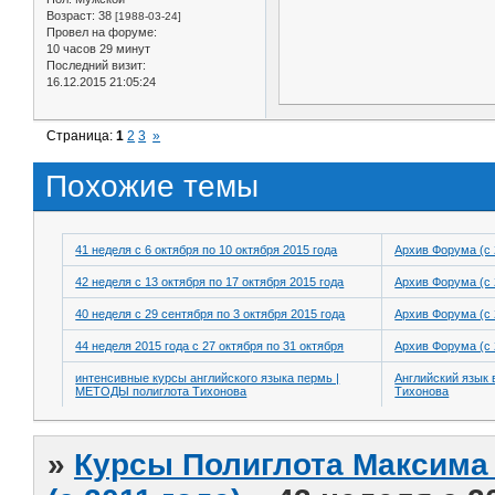
Возраст:
38
[1988-03-24]
Провел на форуме:
10 часов 29 минут
Последний визит:
16.12.2015 21:05:24
Страница:
1
2
3
»
Похожие темы
41 неделя с 6 октября по 10 октября 2015 года
Архив Форума (с 
42 неделя с 13 октября по 17 октября 2015 года
Архив Форума (с 
40 неделя с 29 сентября по 3 октября 2015 года
Архив Форума (с 
44 неделя 2015 года с 27 октября по 31 октября
Архив Форума (с 
интенсивные курсы английского языка пермь |
Английский язык 
МЕТОДЫ полиглота Тихонова
Тихонова
»
Курсы Полиглота Максима 