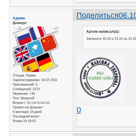
Поделиться
06.1
Админ
Демиург
Артем написал(а):
Запишите 20.10 и 23.10 на 10.1
Откуда:
Пермь
Зарегистрирован
: 18.07.2011
Приглашений:
0
Сообщений:
2373
Уважение:
+36
Пол:
Мужской
Возраст:
51
[1974-09-14]
Провел на форуме:
0
5 месяцев 18 дней
Последний визит:
Вчера 19:19:02