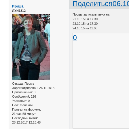
Поделиться
06.1
Ириша
ЛУИ1312
Прошу записать меня на
21.10.15 на 17.30
23.10.15 на 17.30
24.10.15 на 11.00
0
Откуда:
Пермь
Зарегистрирован
: 26.11.2013
Приглашений:
0
Сообщений:
226
Уважение:
0
Пол:
Женский
Провел на форуме:
21 час 58 минут
Последний визит:
28.12.2017 12:15:48