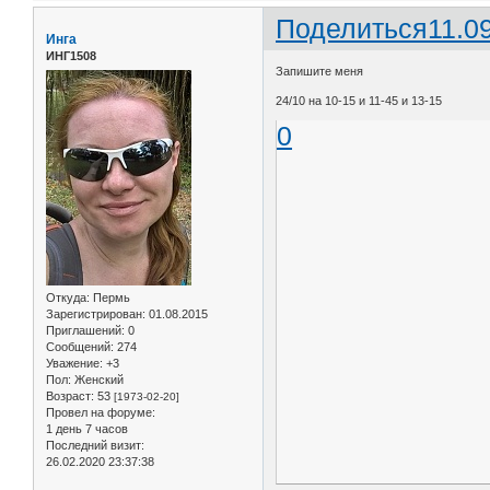
Поделиться
11.0
Инга
ИНГ1508
Запишите меня
24/10 на 10-15 и 11-45 и 13-15
0
Откуда:
Пермь
Зарегистрирован
: 01.08.2015
Приглашений:
0
Сообщений:
274
Уважение:
+3
Пол:
Женский
Возраст:
53
[1973-02-20]
Провел на форуме:
1 день 7 часов
Последний визит:
26.02.2020 23:37:38