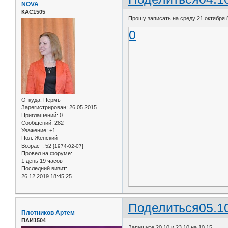
NOVA
КАС1505
Прошу записать на среду 21 октября 8.
0
Откуда:
Пермь
Зарегистрирован
: 26.05.2015
Приглашений:
0
Сообщений:
282
Уважение:
+1
Пол:
Женский
Возраст:
52
[1974-02-07]
Провел на форуме:
1 день 19 часов
Последний визит:
26.12.2019 18:45:25
Поделиться
05.1
Плотников Артем
ПАИ1504
Запишите 20.10 и 23.10 на 10.15