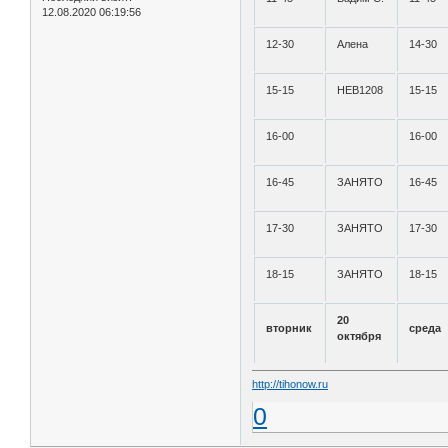
12.08.2020 06:19:56
12-30
Алена
14-30
15-15
НЕВ1208
15-15
16-00
16-00
16-45
ЗАНЯТО
16-45
17-30
ЗАНЯТО
17-30
18-15
ЗАНЯТО
18-15
20
вторник
среда
октября
http://tihonow.ru
0