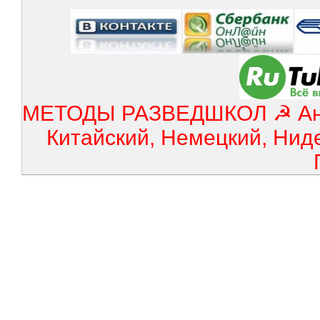
МЕТОДЫ РАЗВЕДШКОЛ ☭ Англ
Китайский, Немецкий, Нид