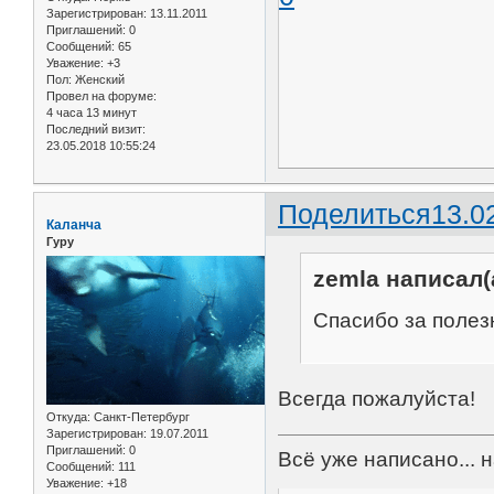
Зарегистрирован
: 13.11.2011
Приглашений:
0
Сообщений:
65
Уважение:
+3
Пол:
Женский
Провел на форуме:
4 часа 13 минут
Последний визит:
23.05.2018 10:55:24
Поделиться
13.0
Каланча
Гуру
zemla написал(
Спасибо за поле
Всегда пожалуйста!
Откуда:
Санкт-Петербург
Зарегистрирован
: 19.07.2011
Приглашений:
0
Всё уже написано... 
Сообщений:
111
Уважение:
+18