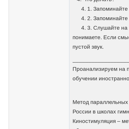
4. 1. Запоминайте т
4. 2. Запоминайте с
4. 3. Слушайте на и
понимаете. Если смыс
пустой звук.
_________________
Проанализируем на п
обучении иностранном
Метод параллельных 
России в школах гим
Киностимуляция – ме