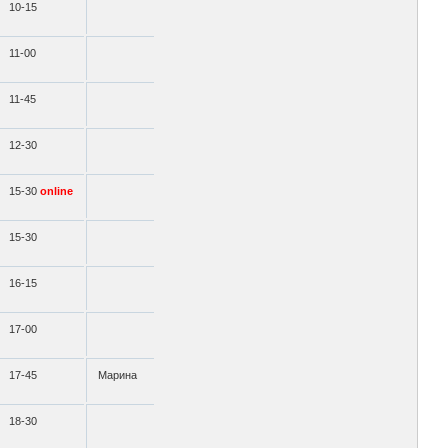
10-15
11-00
11-45
12-30
15-30
online
15-30
16-15
17-00
17-45
Марина
18-30