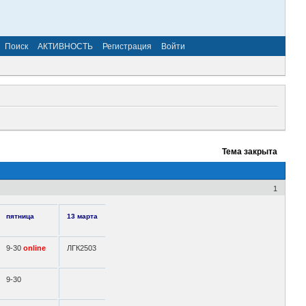
Поиск
АКТИВНОСТЬ
Регистрация
Войти
Тема закрыта
1
пятница
13 марта
9-30
online
ЛГК2503
9-30