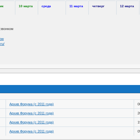
ик
10 марта
среда
11 марта
четверг
12 марта
 звонком
now
.ru/
Архив Форума (с 2011 года)
0
Архив Форума (с 2011 года)
2
Архив Форума (с 2011 года)
1
Архив Форума (с 2011 года)
0