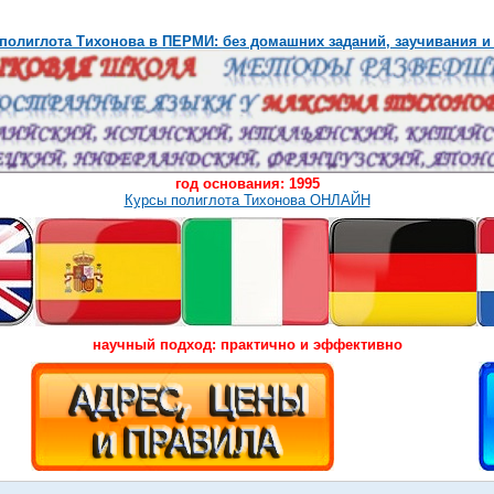
полиглота Тихонова в ПЕРМИ: без домашних заданий, заучивания и
год основания: 1995
Курсы полиглота Тихонова ОНЛАЙН
научный подход: практично и эффективно