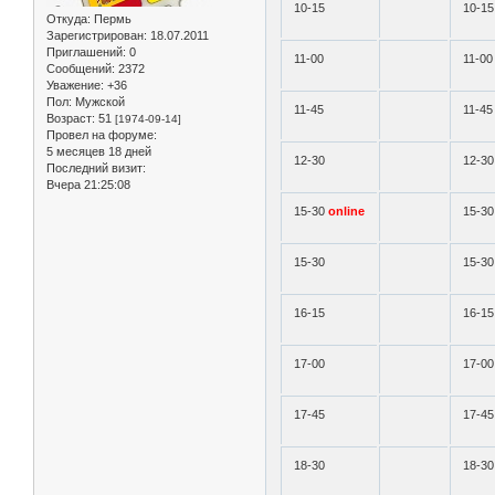
10-15
10-15
Откуда:
Пермь
Зарегистрирован
: 18.07.2011
Приглашений:
0
11-00
11-00
Сообщений:
2372
Уважение:
+36
Пол:
Мужской
11-45
11-45
Возраст:
51
[1974-09-14]
Провел на форуме:
5 месяцев 18 дней
12-30
12-30
Последний визит:
Вчера 21:25:08
15-30
online
15-3
15-30
15-30
16-15
16-15
17-00
17-00
17-45
17-45
18-30
18-30