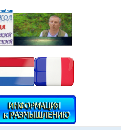
 таблиц