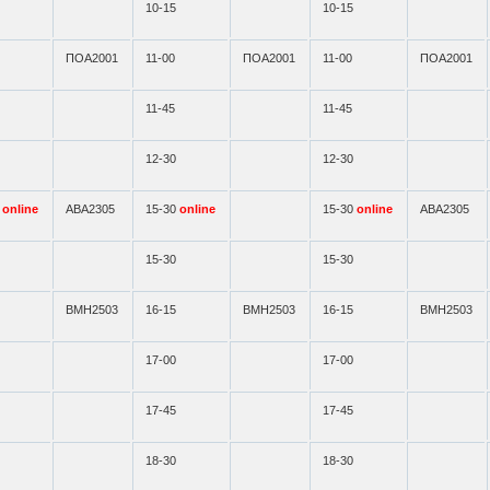
10-15
10-15
ПОА2001
11-00
ПОА2001
11-00
ПОА2001
11-45
11-45
12-30
12-30
0
online
АВА2305
15-30
online
15-30
online
АВА2305
15-30
15-30
ВМН2503
16-15
ВМН2503
16-15
ВМН2503
17-00
17-00
17-45
17-45
18-30
18-30