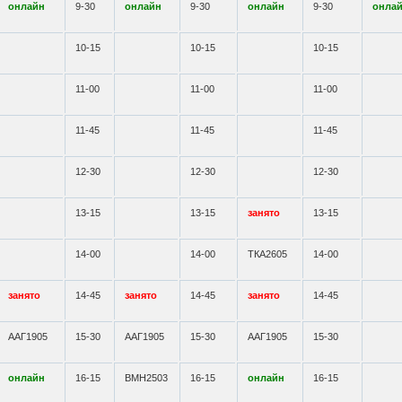
онлайн
9-30
онлайн
9-30
онлайн
9-30
онла
10-15
10-15
10-15
11-00
11-00
11-00
11-45
11-45
11-45
12-30
12-30
12-30
13-15
13-15
занято
13-15
14-00
14-00
ТКА2605
14-00
занято
14-45
занято
14-45
занято
14-45
ААГ1905
15-30
ААГ1905
15-30
ААГ1905
15-30
онлайн
16-15
ВМН2503
16-15
онлайн
16-15