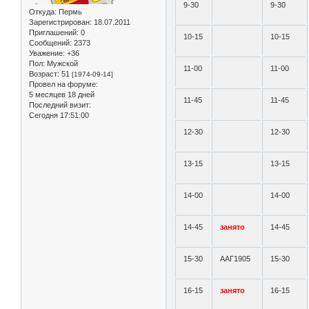
9-30
9-30
Откуда:
Пермь
Зарегистрирован
: 18.07.2011
Приглашений:
0
10-15
10-15
Сообщений:
2373
Уважение:
+36
Пол:
Мужской
11-00
11-00
Возраст:
51
[1974-09-14]
Провел на форуме:
5 месяцев 18 дней
11-45
11-45
Последний визит:
Сегодня 17:51:00
12-30
12-30
13-15
13-15
14-00
14-00
14-45
занято
14-45
15-30
ААГ1905
15-30
16-15
занято
16-15