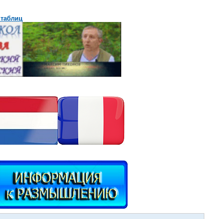
 таблиц