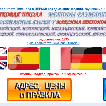
полиглота Тихонова в ПЕРМИ: без домашних заданий, заучивания и
год основания: 1995
Курсы полиглота Тихонова ОНЛАЙН
научный подход: практично и эффективно