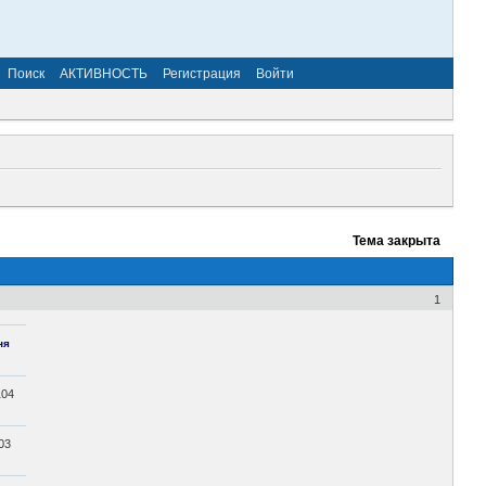
Поиск
АКТИВНОСТЬ
Регистрация
Войти
Тема закрыта
1
ня
04
03