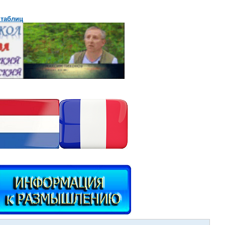
 таблиц