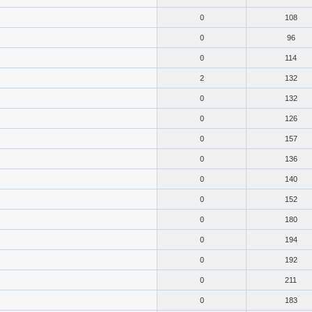
0
108
0
96
0
114
2
132
0
132
0
126
0
157
0
136
0
140
0
152
0
180
0
194
0
192
0
211
0
183