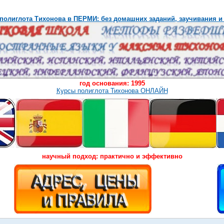
полиглота Тихонова в ПЕРМИ: без домашних заданий, заучивания и
год основания: 1995
Курсы полиглота Тихонова ОНЛАЙН
научный подход: практично и эффективно