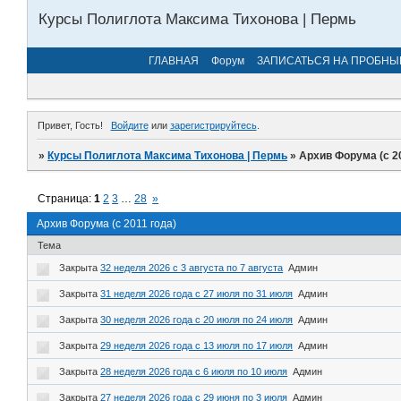
Курсы Полиглота Максима Тихонова | Пермь
ГЛАВНАЯ
Форум
ЗАПИСАТЬСЯ НА ПРОБНЫ
Привет, Гость!
Войдите
или
зарегистрируйтесь
.
»
Курсы Полиглота Максима Тихонова | Пермь
»
Архив Форума (с 2
Страница:
1
2
3
…
28
»
Архив Форума (с 2011 года)
Тема
Закрыта
32 неделя 2026 с 3 августа по 7 августа
Админ
Закрыта
31 неделя 2026 года с 27 июля по 31 июля
Админ
Закрыта
30 неделя 2026 года с 20 июля по 24 июля
Админ
Закрыта
29 неделя 2026 года с 13 июля по 17 июля
Админ
Закрыта
28 неделя 2026 года с 6 июля по 10 июля
Админ
Закрыта
27 неделя 2026 года с 29 июня по 3 июля
Админ