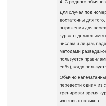
4. С родного обычног
Для случая под номе
достаточны для того,
выражения для перев
курсант должен имет
числам и лицам, паде
методами разведшкол
пользуется правилам
себя), когда пользуе
Обычно напечатанный
перевести одним из с
тренировки время кур
языковых навыков: