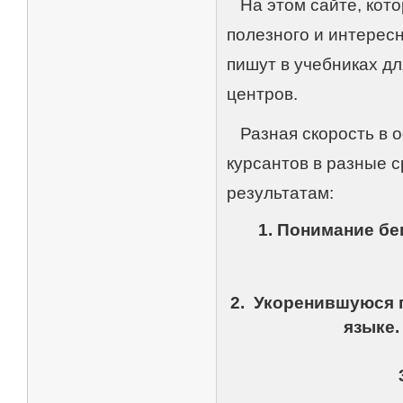
На этом сайте, кото
полезного и интересн
пишут в учебниках д
центров.
Разная скорость в о
курсантов в разные с
результатам:
1. Понимание бе
2. Укоренившуюся 
языке.