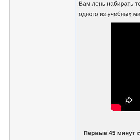
Вам лень набирать т
одного из учебных м
Первые 45 минут
к