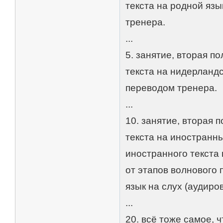
текста на родной язы
тренера.
...
5. занятие, вторая п
текста на нидерландс
переводом тренера.
...
10. занятие, вторая 
текста на иностранн
иностранного текста 
от этапов волнового
язык на слух (аудиро
...
20. всё тоже самое, 