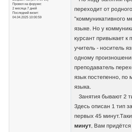
Провел на форуме:
переходит от родного
2 месяца 7 дней
Последний визит:
04.04.2025 10:00:59
"коммуникативного ме
языке. Но у коммуник
курсант привыкает к п
учитель - носитель яз
одному произношению
преподаватель перех
язык постепенно, по 
языка.
Занятия бывают 2 ти
Здесь описан 1 тип з
первых 45 минут.Таки
минут
, Вам придётся