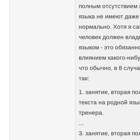
полным отсутствием 
языка не имеют даже
нормально. Хотя я са
человек должен влад
языком - это обязанн
влиянием какого-нибу
что обычно, в 8 случ
так:
1. занятие, вторая п
текста на родной язы
тренера.
...
3. занятие, вторая п