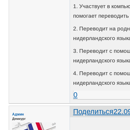
1. Участвует в компь
помогает переводить 
2. Переводит на род
нидерландского язык
3. Переводит с помо
нидерландского языка
4. Переводит с помо
нидерландского языка
0
Поделиться
22.0
Админ
Демиург