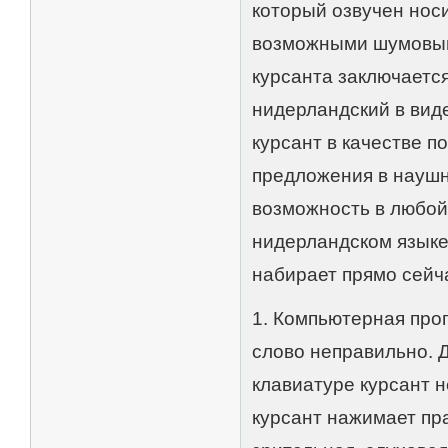
который озвучен нос
возможными шумовым
курсанта заключается
нидерландский в вид
курсант в качестве п
предложения в наушни
возможность в любой
нидерландском языке,
набирает прямо сейча
1. Компьютерная прог
слово неправильно. Д
клавиатуре курсант н
курсант нажимает пр