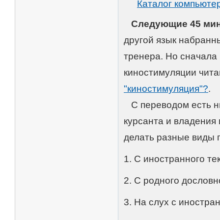
Каталог компьюте
Следующие 45 ми
другой язык набранны
тренера. Но сначала
киностимуляции чита
"киностимуляция"?
.
С переводом есть ню
курсанта и владения
делать разные виды 
1. С иностранного те
2. С родного дословн
3. На слух с иностра