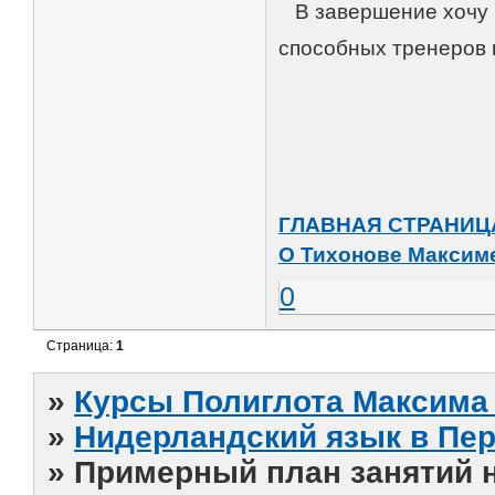
В завершение хочу п
способных тренеров 
ГЛАВНАЯ СТРАНИЦ
О Тихонове Максим
0
Страница:
1
»
Курсы Полиглота Максима 
»
Нидерландский язык в Пе
»
Примерный план занятий