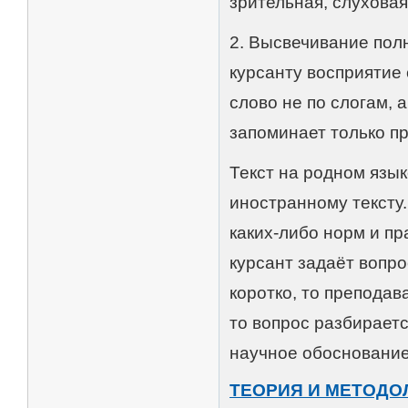
зрительная, слуховая
2. Высвечивание полн
курсанту восприятие 
слово не по слогам, 
запоминает только п
Текст на родном язы
иностранному тексту
каких-либо норм и пр
курсант задаёт вопро
коротко, то преподав
то вопрос разбираетс
научное обоснование
ТЕОРИЯ И МЕТОДО