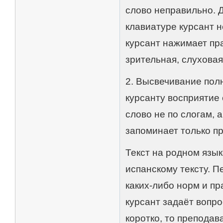
слово неправильно. Д
клавиатуре курсант н
курсант нажимает пр
зрительная, слуховая
2. Высвечивание полн
курсанту восприятие 
слово не по слогам, 
запоминает только п
Текст на родном язы
испанскому тексту. 
каких-либо норм и пр
курсант задаёт вопро
коротко, то преподав