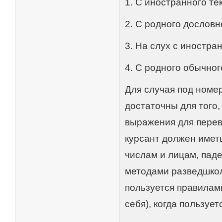
1. С иностранного те
2. С родного дословн
3. На слух с иностра
4. С родного обычног
Для случая под номе
достаточны для того,
выражения для перев
курсант должен имет
числам и лицам, паде
методами разведшкол
пользуется правилам
себя), когда пользуе