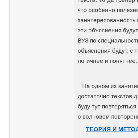
что особенно полезно
заинтересованность 
эти объяснения будут
ВУЗ по специальност
объяснения будут, с 
логичнее и понятнее.
На одном из занятий
достаточно текстов д
буду тут повторяться
о волновом повторен
ТЕОРИЯ И МЕТО