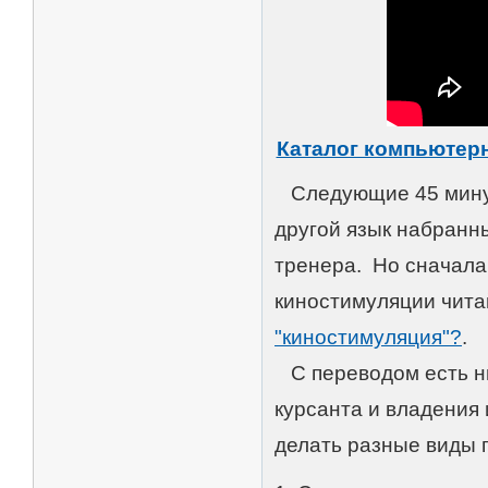
Каталог компьютер
Следующие 45 минут 
другой язык набранны
тренера. Но сначала
киностимуляции чита
"киностимуляция"?
.
С переводом есть ню
курсанта и владения
делать разные виды 