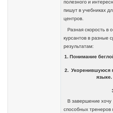
полезного и интересн
пишут в учебниках д
центров.
Разная скорость в о
курсантов в разные с
результатам:
1. Понимание беглой
2. Укоренившуюся 
языке.
В завершение хочу п
способных тренеров 