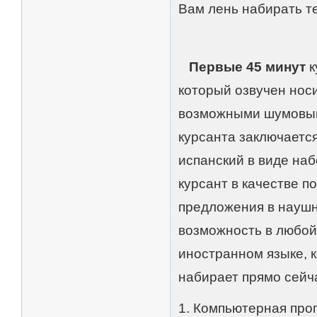
Вам лень набирать т
Первые 45 минут
к
который озвучен нос
возможными шумовым
курсанта заключается
испанский в виде наб
курсант в качестве п
предложения в наушни
возможность в любой
иностранном языке, к
набирает прямо сейча
1. Компьютерная прог