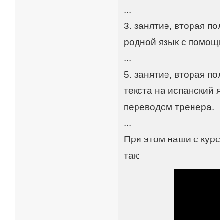
...
3. занятие, вторая по
родной язык с помощь
...
5. занятие, вторая п
текста на испанский 
переводом тренера.
...
При этом наши с кур
так: