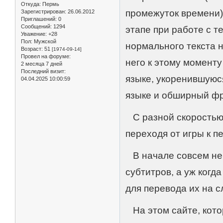
Откуда:
Пермь
промежуток времени)
Зарегистрирован
: 26.06.2012
Приглашений:
0
Сообщений:
1294
этапе при работе с т
Уважение:
+28
Пол:
Мужской
нормального текста н
Возраст:
51
[1974-09-14]
Провел на форуме:
него к этому момент
2 месяца 7 дней
Последний визит:
языке, укоренившуюс
04.04.2025 10:00:59
языке и обширный фр
С разной скоростью
переходя от игры к п
В начале совсем не
субтитров, а уж ког
для перевода их на сл
На этом сайте, кото