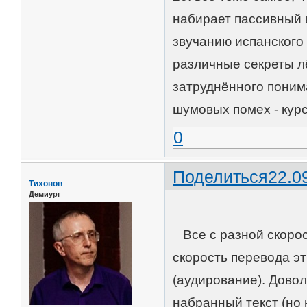
набирает пассивный 
звучанию испанского 
различные секреты л
затруднённого поним
шумовых помех - курс
0
Поделиться
22.0
Тихонов
Демиург
Все с разной скорос
скорость перевода эт
(аудирование). Довол
набранный текст (но 