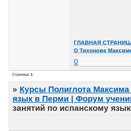
ГЛАВНАЯ СТРАНИЦ
О Тихонове Максим
0
Страница:
1
»
Курсы Полиглота Максима 
язык в Перми | Форум учени
занятий по испанскому язы