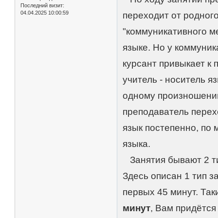
Последний визит:
04.04.2025 10:00:59
переходит от родного
"коммуникативного ме
языке. Но у коммуник
курсант привыкает к п
учитель - носитель яз
одному произношению
преподаватель перех
язык постепенно, по 
языка.
Занятия бывают 2 ти
Здесь описан 1 тип з
первых 45 минут. Так
минут
, Вам придётся