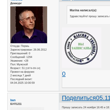
Демиург
Marina написал(а):
Здравствуйте! прошу записать мен
Откуда:
Пермь
Зарегистрирован
: 26.06.2012
Приглашений:
0
Сообщений:
1294
Уважение:
+28
Пол:
Мужской
Возраст:
51
[1974-09-14]
Провел на форуме:
0
2 месяца 7 дней
Последний визит:
04.04.2025 10:00:59
Поделиться
05.1
ban
БУЛ1211
Прошу записать 24 ноября 16:45 и 18