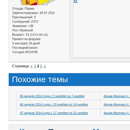
Откуда:
Пермь
Зарегистрирован
: 18.07.2011
Приглашений:
0
Сообщений:
2373
Уважение:
+36
Пол:
Мужской
Возраст:
51
[1974-09-14]
Провел на форуме:
5 месяцев 18 дней
Последний визит:
Сегодня 09:54:08
Страница:
«
1
2
3
»
Похожие темы
45 неделя 2014 года с 3 ноября по 7 ноября
Архив Форума (с 
46 неделя 2014 года с 10 ноября по 14 ноября
Архив Форума (с 
47 неделя 2014 года с 17 ноября по 21 ноября
Архив Форума (с 