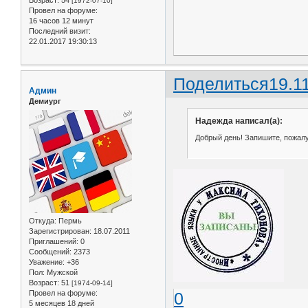
Возраст:
54
[1972-07-10]
Провел на форуме:
16 часов 12 минут
Последний визит:
22.01.2017 19:30:13
Поделиться
19.1
Админ
Демиург
Надежда написал(а):
Добрый день! Запишите, пожалуй
Откуда:
Пермь
Зарегистрирован
: 18.07.2011
Приглашений:
0
Сообщений:
2373
Уважение:
+36
Пол:
Мужской
Возраст:
51
[1974-09-14]
Провел на форуме:
0
5 месяцев 18 дней