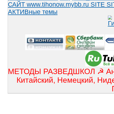
САЙТ www.tihonow.mybb.ru
SITE
SI
АКТИВные темы
МЕТОДЫ РАЗВЕДШКОЛ ☭ Англ
Китайский, Немецкий, Нид