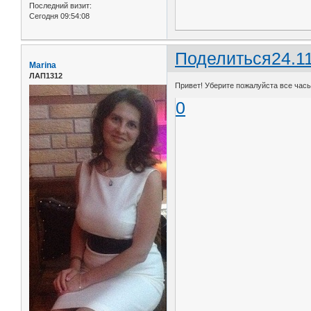
Последний визит:
Сегодня 09:54:08
Поделиться
24.1
Marina
ЛАП1312
Привет! Уберите пожалуйста все часы
0