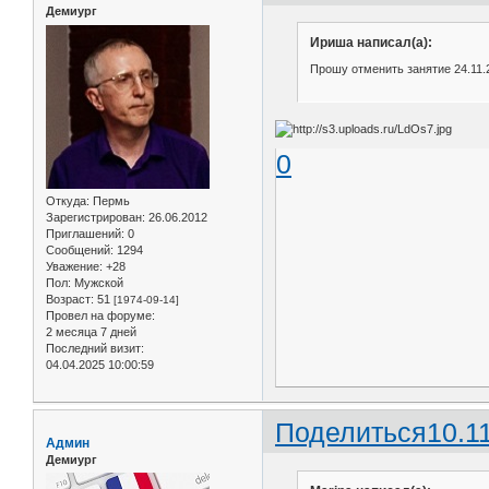
Демиург
Ириша написал(а):
Прошу отменить занятие 24.11.2
0
Откуда:
Пермь
Зарегистрирован
: 26.06.2012
Приглашений:
0
Сообщений:
1294
Уважение:
+28
Пол:
Мужской
Возраст:
51
[1974-09-14]
Провел на форуме:
2 месяца 7 дней
Последний визит:
04.04.2025 10:00:59
Поделиться
10.1
Админ
Демиург