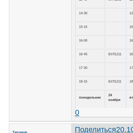
14-30
12
15-15
15
16-00
16
16-45
БУЛ1211
16
17-30
17
18-15
БУЛ1211
18
24
понедельник
в
ноября
0
Поделиться
20.1
Тихонов