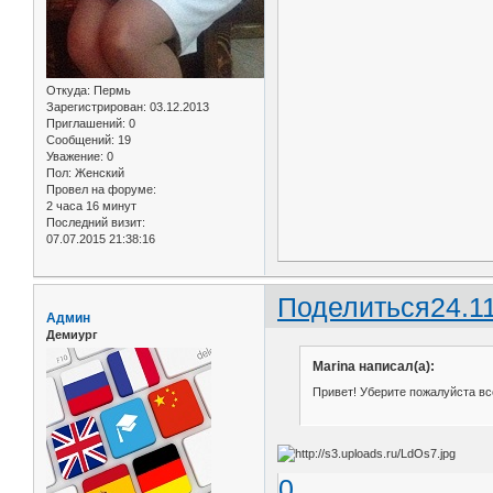
Откуда:
Пермь
Зарегистрирован
: 03.12.2013
Приглашений:
0
Сообщений:
19
Уважение:
0
Пол:
Женский
Провел на форуме:
2 часа 16 минут
Последний визит:
07.07.2015 21:38:16
Поделиться
24.1
Админ
Демиург
Marina написал(а):
Привет! Уберите пожалуйста все
0