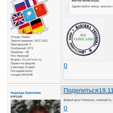
Marina написал(а):
Здравствуйте! прошу записать мен
Откуда:
Пермь
Зарегистрирован
: 18.07.2011
Приглашений:
0
Сообщений:
2373
Уважение:
+36
Пол:
Мужской
Возраст:
51
[1974-09-14]
Провел на форуме:
0
5 месяцев 18 дней
Последний визит:
Сегодня 09:54:08
Поделиться
19.1
Надежда Курочкина
КУР1209
Добрый день! Запишите, пожалуйста, м
0