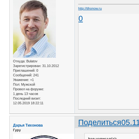
http://tihonow.ru
0
Откуда:
Bulatov
Зарегистрирован
: 31.10.2012
Приглашений:
0
Сообщений:
241
Уважение:
+1
Пол:
Мужской
Провел на форуме:
1 день 13 часов
Последний визит:
12.05.2019 18:22:11
Поделиться
05.1
Дарья Тихонова
Гуру
ban написал(а):