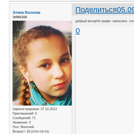
Поделиться
05.0
Элина Валеева
ЭЛИ1310
добрый вечер!!в графе- написано- чт
0
Зарегистрирован
: 27.10.2013
Приглашений:
0
Сообщений:
71
Уважение:
0
Пол:
Женский
Возраст:
26
[2000-08-03]