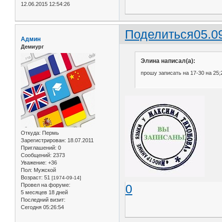
12.06.2015 12:54:26
Поделиться
05.0
Админ
Демиург
Элина написал(а):
прошу записать на 17-30 на 25;
Откуда:
Пермь
Зарегистрирован
: 18.07.2011
Приглашений:
0
Сообщений:
2373
Уважение:
+36
Пол:
Мужской
Возраст:
51
[1974-09-14]
Провел на форуме:
0
5 месяцев 18 дней
Последний визит:
Сегодня 05:26:54