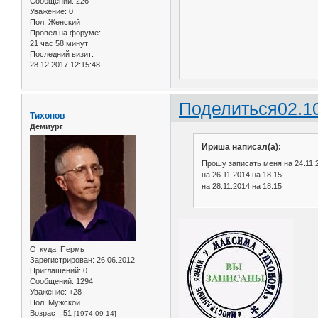
Сообщений:
226
Уважение:
0
Пол:
Женский
Провел на форуме:
21 час 58 минут
Последний визит:
28.12.2017 12:15:48
Поделиться
02.1
Тихонов
Демиург
Ириша написал(а):
Прошу записать меня на 24.11.2
на 26.11.2014 на 18.15
на 28.11.2014 на 18.15
Откуда:
Пермь
Зарегистрирован
: 26.06.2012
Приглашений:
0
Сообщений:
1294
Уважение:
+28
Пол:
Мужской
Возраст:
51
[1974-09-14]