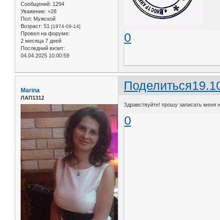
Сообщений:
1294
Уважение:
+28
Пол:
Мужской
Возраст:
51
[1974-09-14]
Провел на форуме:
0
2 месяца 7 дней
Последний визит:
04.04.2025 10:00:59
Поделиться
19.1
Marina
ЛАП1312
Здравствуйте! прошу записать меня на 2
0