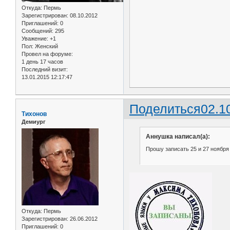
Откуда:
Пермь
Зарегистрирован
: 08.10.2012
Приглашений:
0
Сообщений:
295
Уважение:
+1
Пол:
Женский
Провел на форуме:
1 день 17 часов
Последний визит:
13.01.2015 12:17:47
Поделиться
02.1
Тихонов
Демиург
Аннушка написал(а):
Прошу записать 25 и 27 ноября
Откуда:
Пермь
Зарегистрирован
: 26.06.2012
Приглашений:
0