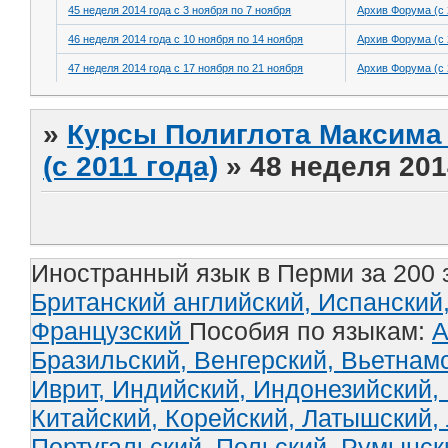
45 неделя 2014 года с 3 ноября по 7 ноября
Архив Форума (с 
46 неделя 2014 года с 10 ноября по 14 ноября
Архив Форума (с 
47 неделя 2014 года с 17 ноября по 21 ноября
Архив Форума (с 
»
Курсы Полиглота Максима 
(с 2011 года)
»
48 неделя 201
Иностранный язык в Перми за 200 
Британский английский,
Испанский
Французский
Пособия по языкам:
А
Бразильский,
Венгерский,
Вьетнам
Иврит,
Индийский,
Индонезийский,
Китайский,
Корейский,
Латышский,
Португальский,
Польский,
Румынск