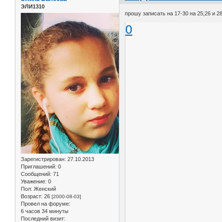
ЭЛИ1310
прошу записать на 17-30 на 25;26 и 2
0
Зарегистрирован
: 27.10.2013
Приглашений:
0
Сообщений:
71
Уважение:
0
Пол:
Женский
Возраст:
26
[2000-08-03]
Провел на форуме:
6 часов 34 минуты
Последний визит: