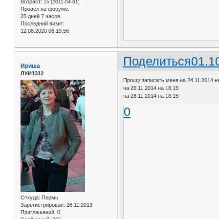
Возраст:
15
[2011-04-01]
Провел на форуме:
25 дней 7 часов
Последний визит:
12.08.2020 06:19:56
Поделиться
01.1
Ириша
ЛУИ1312
Прошу записать меня на 24.11.2014 н
на 26.11.2014 на 18.15
на 28.11.2014 на 18.15
0
Откуда:
Пермь
Зарегистрирован
: 26.11.2013
Приглашений:
0