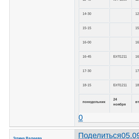
14-30
12
15-15
15
16-00
16
16-45
БУЛ1211
16
17-30
17
18-15
БУЛ1211
18
24
понедельник
в
ноября
0
Поделиться
05.0
Элина Валеева