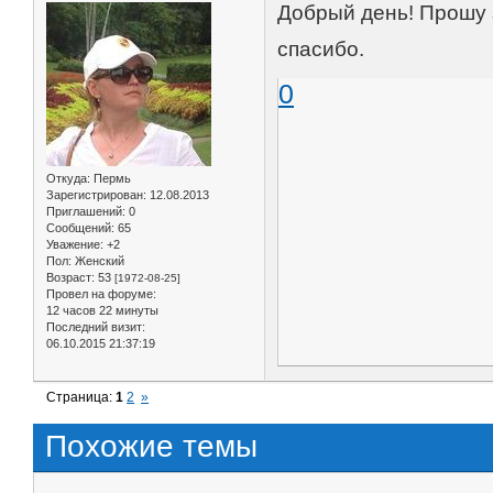
Добрый день! Прошу з
спасибо.
0
Откуда:
Пермь
Зарегистрирован
: 12.08.2013
Приглашений:
0
Сообщений:
65
Уважение:
+2
Пол:
Женский
Возраст:
53
[1972-08-25]
Провел на форуме:
12 часов 22 минуты
Последний визит:
06.10.2015 21:37:19
Страница:
1
2
»
Похожие темы