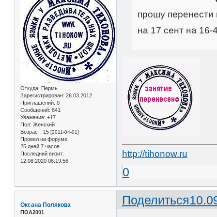
прошу перенести в
на 17 сент на 16-
Откуда:
Пермь
Зарегистрирован
: 26.03.2012
Приглашений:
0
Сообщений:
841
Уважение:
+17
Пол:
Женский
Возраст:
15
[2011-04-01]
Провел на форуме:
25 дней 7 часов
http://tihonow.ru
Последний визит:
12.08.2020 06:19:56
0
Поделиться
10.0
Оксана Полякова
ПОА2001