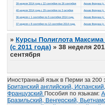
39 неделя 2014 года с 22 сентября по 26 сентября
Архив Форума (с 
40 неделя 2014 года с 29 сентября по 3 октября
Архив Форума (с 
36 неделя с 1 сентября по 5 сентября 2014 года.
Архив Форума (с 
37 неделя с 8 сентября по 12 сентября 2014 года.
Архив Форума (с 
»
Курсы Полиглота Максима 
(с 2011 года)
»
38 неделя 201
сентября
Иностранный язык в Перми за 200 
Британский английский,
Испанский
Французский
Пособия по языкам:
А
Бразильский,
Венгерский,
Вьетнам