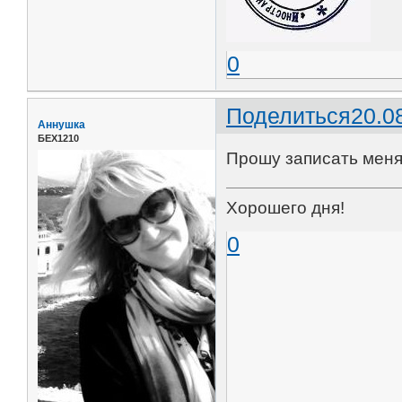
0
Поделиться
20.0
Аннушка
БЕХ1210
Прошу записать меня 
Хорошего дня!
0