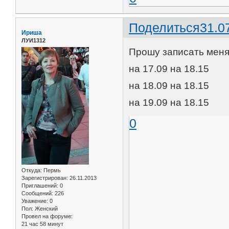
Поделиться
31.0
Ириша
ЛУИ1312
Прошу записать меня 
на 17.09 на 18.15
на 18.09 на 18.15
на 19.09 на 18.15
0
Откуда:
Пермь
Зарегистрирован
: 26.11.2013
Приглашений:
0
Сообщений:
226
Уважение:
0
Пол:
Женский
Провел на форуме:
21 час 58 минут