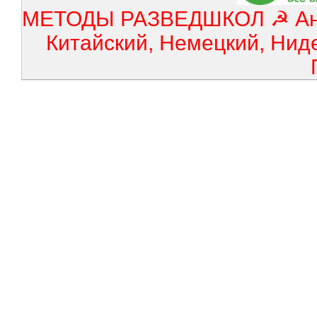
МЕТОДЫ РАЗВЕДШКОЛ ☭ Англ
Китайский, Немецкий, Нид