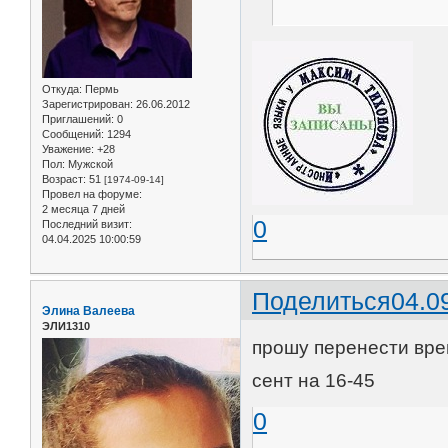
Откуда:
Пермь
Зарегистрирован
: 26.06.2012
Приглашений:
0
Сообщений:
1294
Уважение:
+28
Пол:
Мужской
Возраст:
51
[1974-09-14]
Провел на форуме:
2 месяца 7 дней
0
Последний визит:
04.04.2025 10:00:59
Поделиться
04.0
Элина Валеева
ЭЛИ1310
прошу перенести врем
сент на 16-45
0