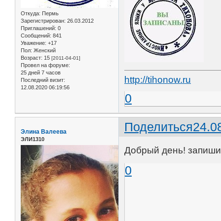
Откуда:
Пермь
Зарегистрирован
: 26.03.2012
Приглашений:
0
Сообщений:
841
Уважение:
+17
Пол:
Женский
Возраст:
15
[2011-04-01]
Провел на форуме:
25 дней 7 часов
http://tihonow.ru
Последний визит:
12.08.2020 06:19:56
0
Поделиться
24.0
Элина Валеева
ЭЛИ1310
Добрый день! запишит
0