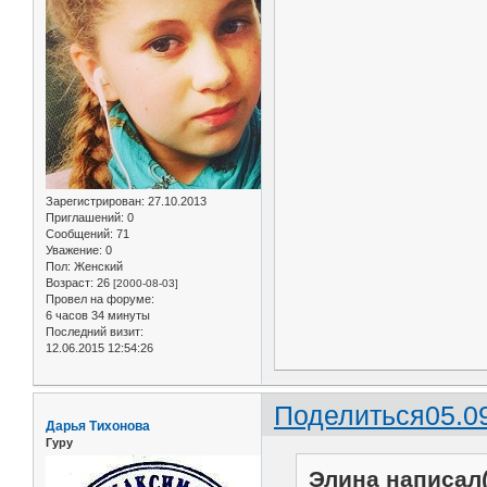
Зарегистрирован
: 27.10.2013
Приглашений:
0
Сообщений:
71
Уважение:
0
Пол:
Женский
Возраст:
26
[2000-08-03]
Провел на форуме:
6 часов 34 минуты
Последний визит:
12.06.2015 12:54:26
Поделиться
05.0
Дарья Тихонова
Гуру
Элина написал(