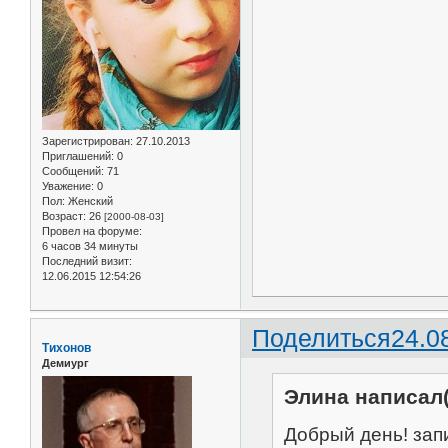
Зарегистрирован
: 27.10.2013
Приглашений:
0
Сообщений:
71
Уважение:
0
Пол:
Женский
Возраст:
26
[2000-08-03]
Провел на форуме:
6 часов 34 минуты
Последний визит:
12.06.2015 12:54:26
Поделиться
24.0
Тихонов
Демиург
Элина написал(
Добрый день! запи