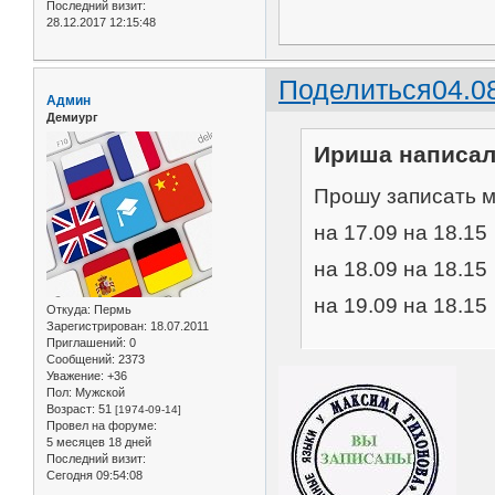
Последний визит:
28.12.2017 12:15:48
Поделиться
04.0
Админ
Демиург
Ириша написал(
Прошу записать м
на 17.09 на 18.15
на 18.09 на 18.15
на 19.09 на 18.15
Откуда:
Пермь
Зарегистрирован
: 18.07.2011
Приглашений:
0
Сообщений:
2373
Уважение:
+36
Пол:
Мужской
Возраст:
51
[1974-09-14]
Провел на форуме:
5 месяцев 18 дней
Последний визит:
Сегодня 09:54:08