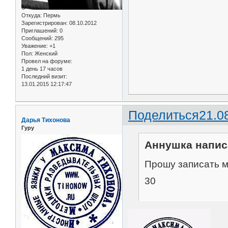
Откуда:
Пермь
Зарегистрирован
: 08.10.2012
Приглашений:
0
Сообщений:
295
Уважение:
+1
Пол:
Женский
Провел на форуме:
1 день 17 часов
Последний визит:
13.01.2015 12:17:47
Поделиться
21.0
Дарья Тихонова
Гуру
Аннушка написа
Прошу записать ме
30