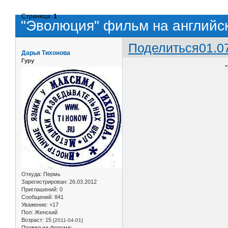
Страница:
1
"Эволюция" фильм на английск
Поделиться
01.0
Дарья Тихонова
Гуру
Откуда:
Пермь
Зарегистрирован
: 26.03.2012
Приглашений:
0
Сообщений:
841
Уважение:
+17
Пол:
Женский
Возраст:
15
[2011-04-01]
Провел на форуме: