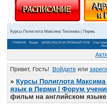
Курсы Полиглота Максима Тихонова | Пермь
ГЛАВНАЯ
Форум
ЗАПИСАТЬСЯ НА ПРОБНЫЙ УРОК
Участник
Рег
Акт
Привет, Гость!
Войдите
или
зарег
»
Курсы Полиглота Максима 
язык в Перми | Форум учени
фильм на английском языке