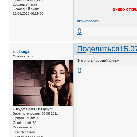
25 дней 7 часов
Последний визит:
ВИДЕО ОТКР
12.08.2020 06:19:56
http://tihonow.ru
0
Поделиться
15.0
real-sugar
Специалист
Это очень хороший фильм
0
Откуда:
Санкт-Петербург
Зарегистрирован
: 06.08.2011
Приглашений:
0
Сообщений:
62
Уважение:
+6
Пол:
Женский
Провел на форуме: