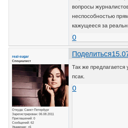
вопросы журналистов
неспособностью прям
кажущееся за реальн
0
Поделиться
15.0
real-sugar
Специалист
Так же предлагается 
псак.
0
Откуда:
Санкт-Петербург
Зарегистрирован
: 06.08.2011
Приглашений:
0
Сообщений:
62
Уважение:
+6