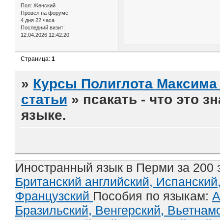
Пол:
Женский
Провел на форуме:
4 дня 22 часа
Последний визит:
12.04.2026 12:42:20
Страница:
1
»
Курсы Полиглота Максима 
статьи
»
псакать - что это 
языке.
Иностранный язык в Перми за 200 
Британский английский,
Испанский
Французский
Пособия по языкам:
А
Бразильский,
Венгерский,
Вьетнам