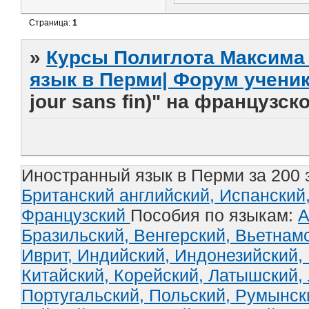
Страница:
1
»
Курсы Полиглота Максима 
язык в Перми| Форум учени
jour sans fin)" на французс
Иностранный язык в Перми за 200 
Британский английский,
Испанский
Французский
Пособия по языкам:
А
Бразильский,
Венгерский,
Вьетнам
Иврит,
Индийский,
Индонезийский,
Китайский,
Корейский,
Латышский,
Португальский,
Польский,
Румынск