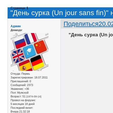
Страница:
1
"День сурка (Un jour sans fin)
Поделиться
20.0
Админ
Демиург
"День сурка (Un j
Откуда:
Пермь
Зарегистрирован
: 18.07.2011
Приглашений:
0
Сообщений:
2373
Уважение:
+36
Пол:
Мужской
Возраст:
51
[1974-09-14]
Провел на форуме:
5 месяцев 18 дней
Последний визит:
Вчера 21:32:18