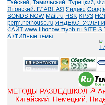
Тайский,
Тамильский,
Турецкий,
Фи
Японский.
ГЛАВНАЯ
Яндекс
Googl
BONDS NOW
Mail.ru
HSK
КРУЗ
НО
perm.nethouse.ru
ЯНДЕКС_УСЛУГ
САЙТ www.tihonow.mybb.ru
SITE
SI
АКТИВные темы
МЕТОДЫ РАЗВЕДШКОЛ ☭ Англ
Китайский, Немецкий, Нид