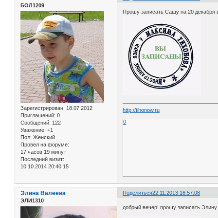
БОЛ1209
Прошу записать Сашу на 20 декабря в
Зарегистрирован
: 18.07.2012
http://tihonow.ru
Приглашений:
0
0
Сообщений:
122
Уважение:
+1
Пол:
Женский
Провел на форуме:
17 часов 19 минут
Последний визит:
10.10.2014 20:40:15
Элина Валеева
Поделиться
22.11.2013 16:57:08
ЭЛИ1310
добрый вечер! прошу записать Элину 