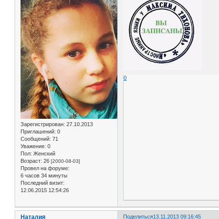
0
Зарегистрирован
: 27.10.2013
Приглашений:
0
Сообщений:
71
Уважение:
0
Пол:
Женский
Возраст:
26
[2000-08-03]
Провел на форуме:
6 часов 34 минуты
Последний визит:
12.06.2015 12:54:26
Наталия
Поделиться
13.11.2013 09:16:45