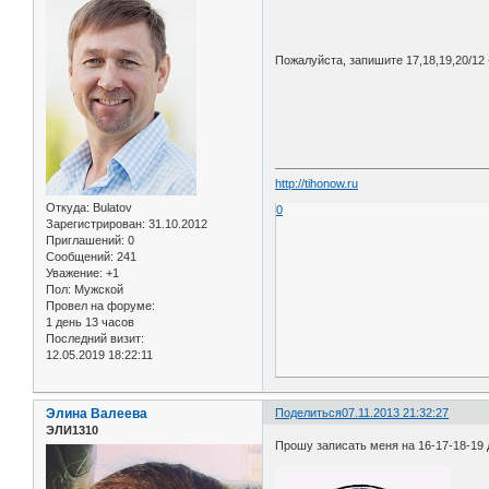
Пожалуйста, запишите 17,18,19,20/12 
http://tihonow.ru
Откуда:
Bulatov
0
Зарегистрирован
: 31.10.2012
Приглашений:
0
Сообщений:
241
Уважение:
+1
Пол:
Мужской
Провел на форуме:
1 день 13 часов
Последний визит:
12.05.2019 18:22:11
Элина Валеева
Поделиться
07.11.2013 21:32:27
ЭЛИ1310
Прошу записать меня на 16-17-18-19 