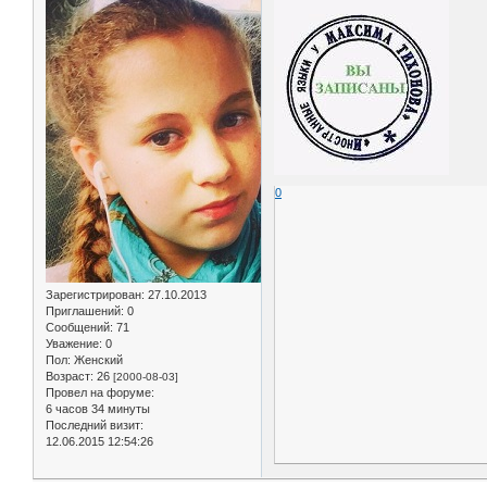
0
Зарегистрирован
: 27.10.2013
Приглашений:
0
Сообщений:
71
Уважение:
0
Пол:
Женский
Возраст:
26
[2000-08-03]
Провел на форуме:
6 часов 34 минуты
Последний визит:
12.06.2015 12:54:26