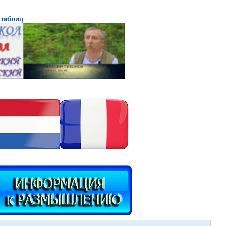
 таблиц