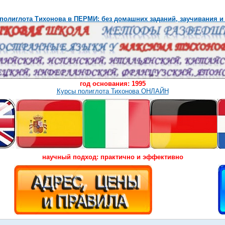
полиглота Тихонова в ПЕРМИ: без домашних заданий, заучивания и
год основания: 1995
Курсы полиглота Тихонова ОНЛАЙН
научный подход: практично и эффективно