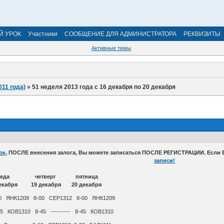
Й УРОК
Участники
СООБЩЕНИЕ ДЛЯ АДМИНИСТРАТОРА
РЕКВИЗИТЫ
Активные темы
011 года)
»
51 неделя 2013 года с 16 декабря по 20 декабря
к,
ПОСЛЕ внесения залога, Вы можете записаться ПОСЛЕ РЕГИСТРАЦИИ. Если Вы
записи!
 среда четверг пятница
екабря 19 декабря 20 декабря
0 ЯНК1209 8-00 СЕР1312 8-00 ЯНК1209
КОВ1310 8-45 ---------- 8-45 КОВ1310