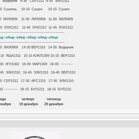
0 Ведерник 9-30 СЕР1312 9-30 БАЛ1311
-15 Сушенц 10-15 Сушен 10-15 Сушен
-00 ЛИЛ0909 11-00 ЛИЛ0909 11-00 ЛИЛ0909
45 ЛУИ1312 11-45 ЛУИ1312 11-45 ЛУИ1312
-----------------------------------------------------
ед--обед--обед--обед--обед--обед-
-----------------------------------------------------
-30 ЛИЛ0909 14-30 ВЕР1310 14-30 Ведерник
-15 ЯША1311 15-15 ЮЖЛ1309 15-15 ВЕР1310
0 ЛГН1302 16-00 МАР1309 16-00 ----------
-45 ЭЛИ1310 16-45 ЭЛИ1310 16-45 ВЕР1310
7-30 СЕР1312 17-30 АРС1310 17-30 ЭЛИ1310
-15 ---------- 18-15 БУЛ1211 18-15 БУЛ1211
 среда четверг пятница
екабря 19 декабря 20 декабря