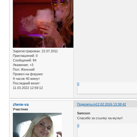
Зарегистрирован
: 22.07.2011
Приглашений:
0
Сообщений:
84
Уважение:
+3
Пол:
Женский
Провел на форуме:
9 часов 40 минут
Последний визит:
0
11.03.2022 12:59:12
zhene-va
Поделиться
12.02.2016 13:38:42
Участник
Samson
Спасибо за ссылку на мульт!
0