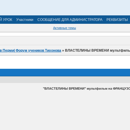
Й УРОК
Участники
СООБЩЕНИЕ ДЛЯ АДМИНИСТРАТОРА
РЕКВИЗИТЫ
Активные темы
в Перми| Форум учеников Тихонова
»
ВЛАСТЕЛИНЫ ВРЕМЕНИ мультфильм
"ВЛАСТЕЛИНЫ ВРЕМЕНИ" мультфильм на ФРАНЦУЗС