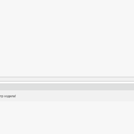
атр ходила!