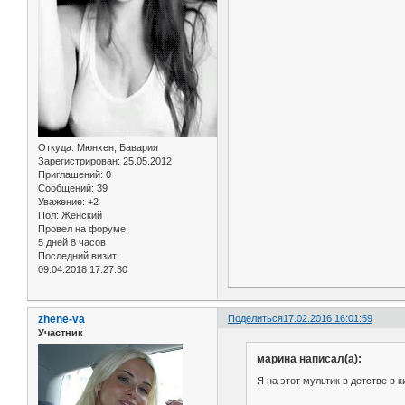
Откуда:
Мюнхен, Бавария
Зарегистрирован
: 25.05.2012
Приглашений:
0
Сообщений:
39
Уважение:
+2
Пол:
Женский
Провел на форуме:
5 дней 8 часов
Последний визит:
09.04.2018 17:27:30
zhene-va
Поделиться
17.02.2016 16:01:59
Участник
марина написал(а):
Я на этот мультик в детстве в 