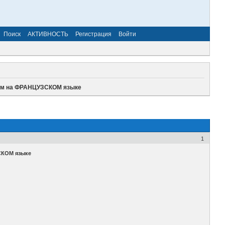
Поиск
АКТИВНОСТЬ
Регистрация
Войти
 на ФРАНЦУЗСКОМ языке
1
КОМ языке