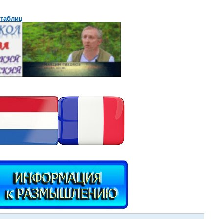
 таблиц