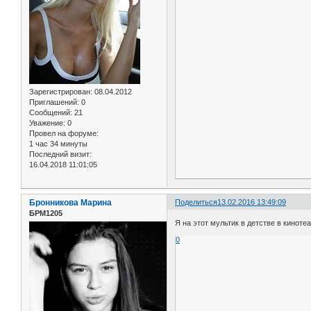
Зарегистрирован
: 08.04.2012
Приглашений:
0
Сообщений:
21
Уважение:
0
Провел на форуме:
1 час 34 минуты
Последний визит:
16.04.2018 11:01:05
Бронникова Марина
Поделиться
13.02.2016 13:49:09
БРМ1205
Я на этот мультик в детстве в киноте
0