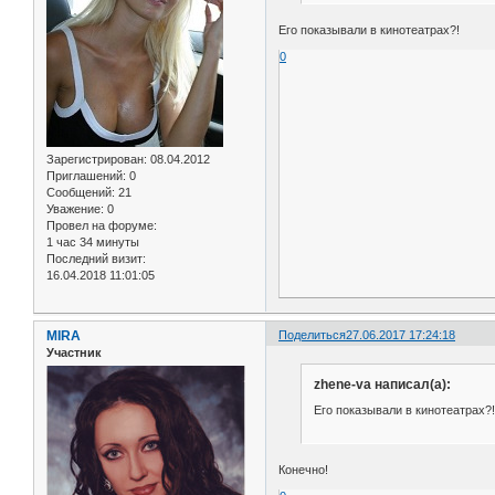
Его показывали в кинотеатрах?!
0
Зарегистрирован
: 08.04.2012
Приглашений:
0
Сообщений:
21
Уважение:
0
Провел на форуме:
1 час 34 минуты
Последний визит:
16.04.2018 11:01:05
MIRA
Поделиться
27.06.2017 17:24:18
Участник
zhene-va написал(а):
Его показывали в кинотеатрах?!
Конечно!