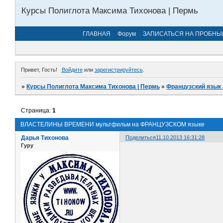
Курсы Полиглота Максима Тихонова | Пермь
ГЛАВНАЯ
Форум
ЗАПИСАТЬСЯ НА ПРОБНЫ
Привет, Гость!
Войдите
или
зарегистрируйтесь
.
»
Курсы Полиглота Максима Тихонова | Пермь
»
Французский язык 
Страница:
1
ВЛАСТЕЛИНЫ ВРЕМЕНИ мультфильм на ФРАНЦУЗСКОМ языке
Дарья Тихонова
Поделиться
11.10.2013 16:31:28
Гуру