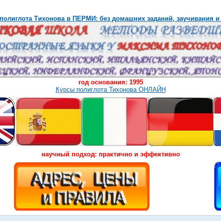
полиглота Тихонова в ПЕРМИ: без домашних заданий, заучивания и
год основания: 1995
Курсы полиглота Тихонова ОНЛАЙН
научный подход: практично и эффективно