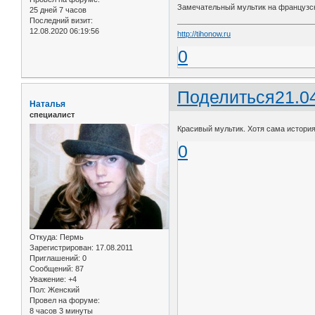
Замечательный мультик на французс
25 дней 7 часов
Последний визит:
12.08.2020 06:19:56
http://tihonow.ru
0
Поделиться
21.0
Наталья
специалист
Красивый мультик. Хотя сама истори
0
Откуда:
Пермь
Зарегистрирован
: 17.08.2011
Приглашений:
0
Сообщений:
87
Уважение:
+4
Пол:
Женский
Провел на форуме:
8 часов 3 минуты