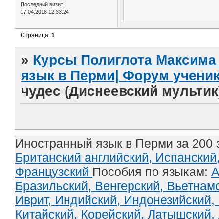
Последний визит:
17.04.2018 12:33:24
Страница:
1
»
Курсы Полиглота Максима 
язык в Перми| Форум учени
чудес (Диснеевский мультик
Иностранный язык в Перми за 200 
Британский английский,
Испанский
Французский
Пособия по языкам:
А
Бразильский,
Венгерский,
Вьетнам
Иврит,
Индийский,
Индонезийский,
Китайский,
Корейский,
Латышский,